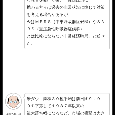
る報告を受けた後、「経済政策に
携わる方々は過去の非常状況に準じて対策
を考える場合があるが、
今はＭＥＲＳ（中東呼吸器症候群）やＳＡ
ＲＳ（重症急性呼吸器症候群）
とは比較にならない非常経済時局」と述べ
た。
米ダウ工業株３０種平均は前日比９．９
９％下落して１９８７年以来の
最大落ち幅になるなど、市場の衝撃は大き
令和のおっさ