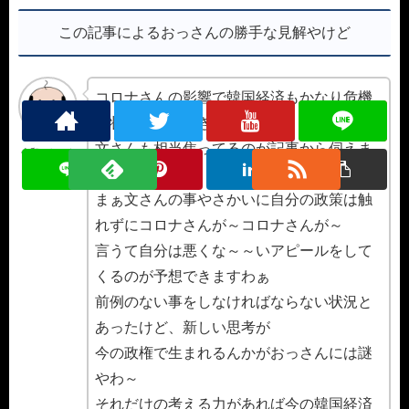
この記事によるおっさんの勝手な見解やけど
コロナさんの影響で韓国経済もかなり危機
的状況になってきてますなぁ
文さんも相当焦ってるのが記事から伺えま
令和のおっさ
ん
すわ。
まぁ文さんの事やさかいに自分の政策は触
れずにコロナさんが～コロナさんが～
言うて自分は悪くな～～いアピールをして
くるのが予想できますわぁ
前例のない事をしなければならない状況と
あったけど、新しい思考が
今の政権で生まれるんかがおっさんには謎
やわ～
それだけの考える力があれば今の韓国経済