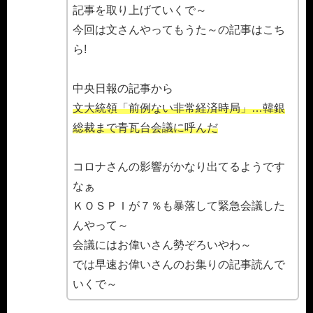
記事を取り上げていくで～
今回は文さんやってもうた～の記事はこち
ら!
中央日報の記事から
文大統領「前例ない非常経済時局」…韓銀
総裁まで青瓦台会議に呼んだ
コロナさんの影響がかなり出てるようです
なぁ
ＫＯＳＰＩが７％も暴落して緊急会議した
んやって～
会議にはお偉いさん勢ぞろいやわ～
では早速お偉いさんのお集りの記事読んで
いくで～