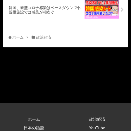
韓国、新型コロナ感染はペースダウン!?小
規模施設では感染が相次ぐ
ホーム
政治経済
ホーム
政治経済
日本の話題
YouTube