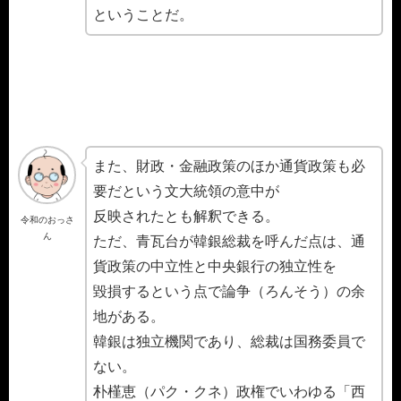
ということだ。
また、財政・金融政策のほか通貨政策も必
要だという文大統領の意中が
反映されたとも解釈できる。
令和のおっさ
ん
ただ、青瓦台が韓銀総裁を呼んだ点は、通
貨政策の中立性と中央銀行の独立性を
毀損するという点で論争（ろんそう）の余
地がある。
韓銀は独立機関であり、総裁は国務委員で
ない。
朴槿恵（パク・クネ）政権でいわゆる「西