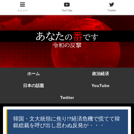
メニュー
YouTube
Twitter
ホーム
政治経済
日本の話題
YouTube
Twitter
韓国・文大統領に焦り!?経済危機で慌てて韓
銀総裁を呼び出し思わぬ反発が・・・