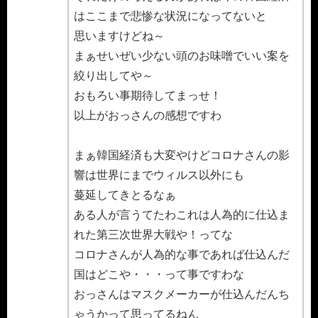
はここまで悲惨な状況になってないと
思いますけどね～
まぁせいぜい少ない頭のお味噌でいい案を
絞り出してや～
おもろい事期待してまっせ！
以上がおっさんの感想ですわ
まぁ韓国経済も大変やけどコロナさんの影
響は世界にまでウィルス以外にも
蔓延してきとるなぁ
ある人が言うてたわこれは人為的に仕込ま
れた第三次世界大戦や！ってな
コロナさんが人為的な事であれば仕込んだ
国はどこや・・・って事ですわな
おっさんはマスクメーカーが仕込んだんち
ゃうかって思ってるねん