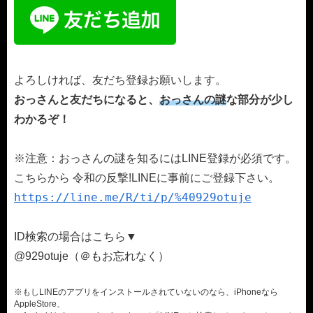
よろしければ、友だち登録お願いします。
おっさんと友だちになると、
おっさんの謎
な部分が少し
わかるぞ！
※注意：おっさんの謎を知るにはLINE登録が必須です。
こちらから 令和の反撃!LINEに事前にご登録下さい。
https://line.me/R/ti/p/%40929otuje
ID検索の場合はこちら▼
@929otuje（＠もお忘れなく）
※もしLINEのアプリをインストールされていないのなら、iPhoneなら
AppleStore、