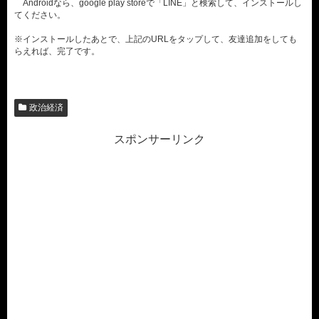
Androidなら、google play storeで「LINE」と検索して、インストールし
てください。
※インストールしたあとで、上記のURLをタップして、友達追加をしても
らえれば、完了です。
政治経済
スポンサーリンク