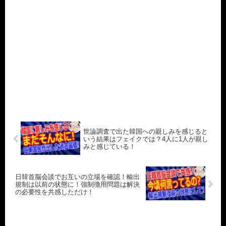
世論調査で出た韓国への親しみを感じると
いう結果はフェイクでは？4人に1人が親し
みと感じている！
日韓首脳会談でお互いの立場を確認！輸出
規制は以前の状態に！強制徴用問題は解決
の必要性を共感しただけ！