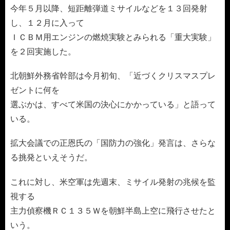
今年５月以降、短距離弾道ミサイルなどを１３回発射
し、１２月に入って
ＩＣＢＭ用エンジンの燃焼実験とみられる「重大実験」
を２回実施した。
北朝鮮外務省幹部は今月初旬、「近づくクリスマスプレ
ゼントに何を
選ぶかは、すべて米国の決心にかかっている」と語って
いる。
拡大会議での正恩氏の「国防力の強化」発言は、さらな
る挑発といえそうだ。
これに対し、米空軍は先週末、ミサイル発射の兆候を監
視する
主力偵察機ＲＣ１３５Ｗを朝鮮半島上空に飛行させたと
いう。