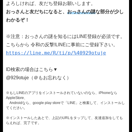
よろしければ、友だち登録お願いします。
おっさんと友だちになると、
おっさんの謎
な部分が少し
わかるぞ！
※注意：おっさんの謎を知るにはLINE登録が必須です。
こちらから 令和の反撃!LINEに事前にご登録下さい。
https://line.me/R/ti/p/%40929otuje
ID検索の場合はこちら▼
@929otuje（＠もお忘れなく）
※もしLINEのアプリをインストールされていないのなら、iPhoneなら
AppleStore、
Androidなら、google play storeで「LINE」と検索して、インストールし
てください。
※インストールしたあとで、上記のURLをタップして、友達追加をしても
らえれば、完了です。