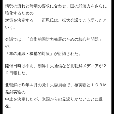
情勢の流れと時期の要求に合わせ、国の武装力をさらに
強化するための
対策を決定する」 正恩氏は、拡大会議でこう語ったと
いう。
会議では、「自衛的国防力発展のための核心的問題」
や、
「軍の組織・機構的対策」が討議された。
開催日時は不明。朝鮮中央通信など北朝鮮メディアが２
２日報じた。
北朝鮮は昨年４月の党中央委員会で、核実験とＩＣＢＭ
発射実験の
中止を決定したが、米国からの見返りがないことに反
発。