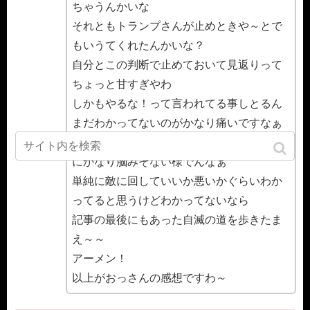
ちゃうんかいな
それともトランプさんが止めときや～とで
もいうてくれたんかいな？
自分とこの判断で止めておいて見返りって
ちょっと甘すぎやわ
しかもやるな！って言われてる事しとるん
まだわかってないのがかなり痛いですなぁ
お隣さんもお隣さんの北も同じ半島なだけ
にかなり脳みそない様でんなぁ
単純に敵に回していいか悪いかぐらいわか
ってると思うけどわかってないなら
記事の最後にもあった自滅の道を歩きたま
え～～
アーメン！
以上がおっさんの感想ですわ～