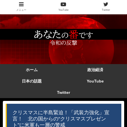
メニュー
YouTube
Twitter
ホーム
政治経済
日本の話題
YouTube
Twitter
クリスマスに半島緊迫！「武装力強化」宣
言！ 北の国からの“クリスマスプレゼン
ト”に米軍も一層の警戒