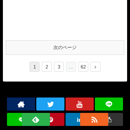
次のページ
1
2
3
…
62