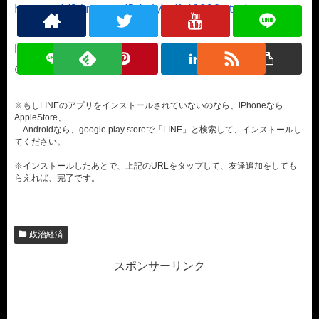
https://line.me/R/ti/p/%40929otuje
ID検索の場合はこちら▼
@929otuje（＠もお忘れなく）
※もしLINEのアプリをインストールされていないのなら、iPhoneなら
AppleStore、
Androidなら、google play storeで「LINE」と検索して、インストールし
てください。
※インストールしたあとで、上記のURLをタップして、友達追加をしても
らえれば、完了です。
政治経済
スポンサーリンク