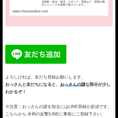
北朝鮮、政治、経済、スポーツ、芸能など、韓国の幅
広いニュースを速報で届けています。
www.chosunonline.com
よろしければ、友だち登録お願いします。
おっさんと友だちになると、
おっさんの謎
な部分が少し
わかるぞ！
※注意：おっさんの謎を知るにはLINE登録が必須です。
こちらから 令和の反撃!LINEに事前にご登録下さい。