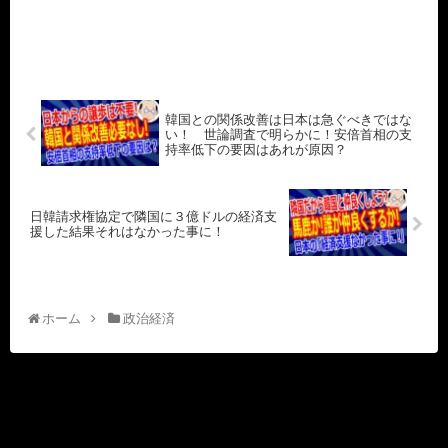
韓国との関係改善は日本は急ぐべきではな
い！ 世論調査で明らかに！安倍首相の支
持率低下の要因はあれが原因？
日韓請求権協定で隣国に３億ドルの経済支
援した結果それはなかった事に！
ホーム
政治経済