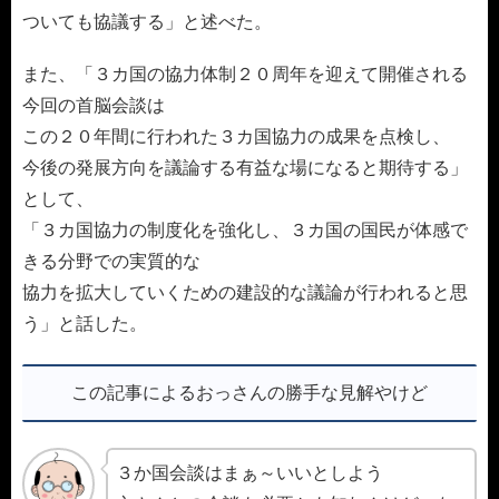
ついても協議する」と述べた。
また、「３カ国の協力体制２０周年を迎えて開催される
今回の首脳会談は
この２０年間に行われた３カ国協力の成果を点検し、
今後の発展方向を議論する有益な場になると期待する」
として、
「３カ国協力の制度化を強化し、３カ国の国民が体感で
きる分野での実質的な
協力を拡大していくための建設的な議論が行われると思
う」と話した。
この記事によるおっさんの勝手な見解やけど
３か国会談はまぁ～いいとしよう