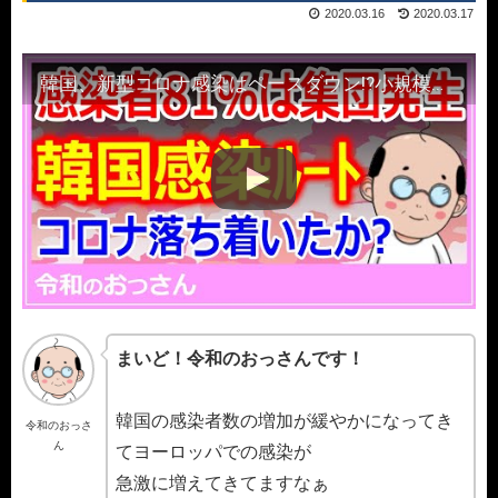
2020.03.16
2020.03.17
韓国、新型コロナ感染はペースダウン!?小規模施設では感染が相次ぐ
まいど！令和のおっさんです！
韓国の感染者数の増加が緩やかになってき
令和のおっさ
ん
てヨーロッパでの感染が
急激に増えてきてますなぁ