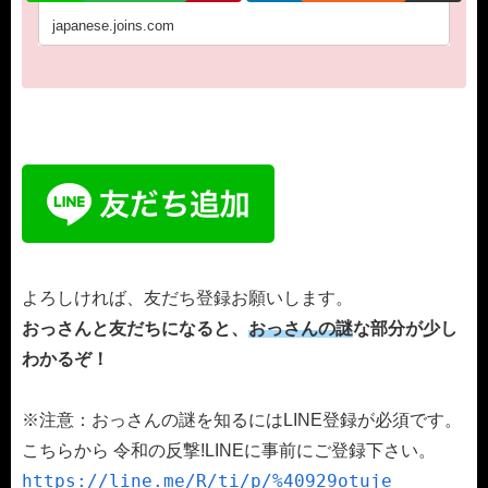
japanese.joins.com
よろしければ、友だち登録お願いします。
おっさんと友だちになると、
おっさんの謎
な部分が少し
わかるぞ！
※注意：おっさんの謎を知るにはLINE登録が必須です。
こちらから 令和の反撃!LINEに事前にご登録下さい。
https://line.me/R/ti/p/%40929otuje