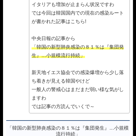
イタリアも増加が止まらん状況ですわ
では今回は韓国国内での現在の感染ルート
が書かれた記事はこちら!
中央日報の記事から
「韓国の新型肺炎感染の８１％は『集団発
生』…小規模流行持続」
新天地イエス協会での感染爆増から少し落
ち着きが見える韓国やけど
一般人の警戒心はまだまだ弱い様な気がし
ますわ
では記事の方読んでいくで～
「韓国の新型肺炎感染の８１％は『集団発生』…小規模
流行持続」