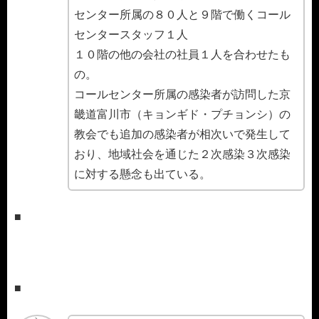
センター所属の８０人と９階で働くコール
センタースタッフ１人
１０階の他の会社の社員１人を合わせたも
の。
コールセンター所属の感染者が訪問した京
畿道富川市（キョンギド・プチョンシ）の
教会でも追加の感染者が相次いで発生して
おり、地域社会を通じた２次感染３次感染
に対する懸念も出ている。
■
■