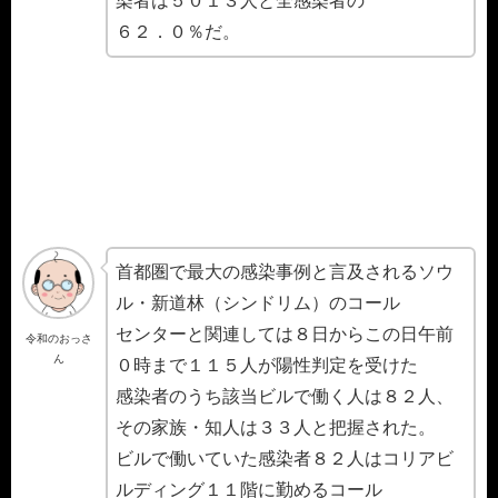
染者は５０１３人と全感染者の
６２．０％だ。
首都圏で最大の感染事例と言及されるソウ
ル・新道林（シンドリム）のコール
センターと関連しては８日からこの日午前
令和のおっさ
ん
０時まで１１５人が陽性判定を受けた
感染者のうち該当ビルで働く人は８２人、
その家族・知人は３３人と把握された。
ビルで働いていた感染者８２人はコリアビ
ルディング１１階に勤めるコール