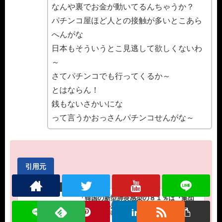
なんや裏でお金が動いてるんちゃうか？
パチンコ屋ほど人との接触が多いとこあら
へんがな
日本もそういうとこ見逃して欲しくないわ
～
さてパチンコでも行ってくるか～
とはならん！
銭もないさかいにな
って言うかおっさんパチンコせんがな～
引用元
「韓国の新型肺炎感染の８１％は『集団
発生』…小規模流行持続」
中央日報 - 韓国の最新ニュースを日本語でサービスし
ます