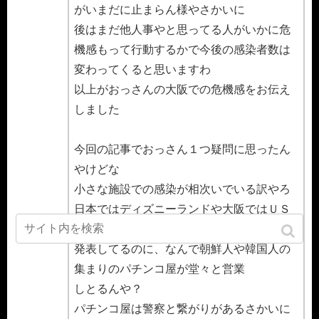
がいまだに止まらん様やさかいに
後はまだ他人事やと思ってる人がいかに危
機感もって行動するかで今後の感染者数は
変わってくると思いますわ
以上がおっさんの大阪での危機感をお伝え
しました
今回の記事でおっさん１つ疑問に思ったん
やけどな
小さな施設での感染が相次いでいる訳やろ
日本ではディズニーランドや大阪ではＵＳ
Ｊが４月中旬ぐらいまでの休園を
発表してるのに、なんで朝鮮人や韓国人の
集まりのパチンコ屋が堂々と営業
しとるんや？
パチンコ屋は警察と繋がりがあるさかいに