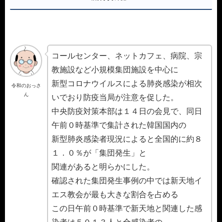
コールセンター、ネットカフェ、病院、宗
教施設など小規模集団施設を中心に
新型コロナウイルスによる肺炎感染が相次
令和のおっさ
ん
いでおり防疫当局が注意を促した。
中央防疫対策本部は１４日の会見で、同日
午前０時基準で集計された韓国国内の
新型肺炎感染者現況によると全国的に約８
１．０％が「集団発生」と
関連があると明らかにした。
確認された集団発生事例の中では新天地イ
エス教会が最も大きな割合を占める
この日午前０時基準で新天地と関連した感