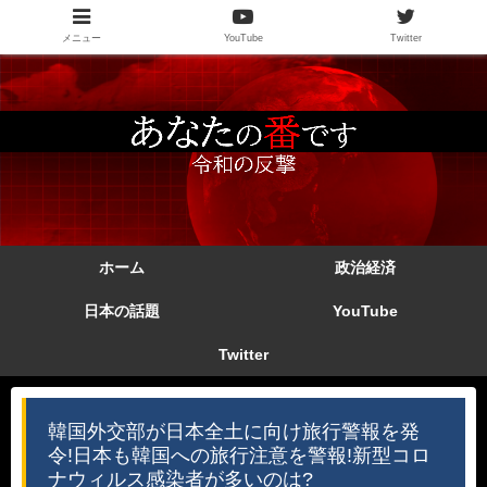
メニュー
YouTube
Twitter
ホーム
政治経済
日本の話題
YouTube
Twitter
韓国外交部が日本全土に向け旅行警報を発
令!日本も韓国への旅行注意を警報!新型コロ
ナウィルス感染者が多いのは?