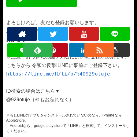
よろしければ、友だち登録お願いします。
おっさんと友だちになると、
おっさんの謎
な部分が少し
わかるぞ！
※注意：おっさんの謎を知るにはLINE登録が必須です。
こちらから 令和の反撃!LINEに事前にご登録下さい。
https://line.me/R/ti/p/%40929otuje
ID検索の場合はこちら▼
@929otuje（＠もお忘れなく）
※もしLINEのアプリをインストールされていないのなら、iPhoneなら
AppleStore、
Androidなら、google play storeで「LINE」と検索して、インストールし
てください。