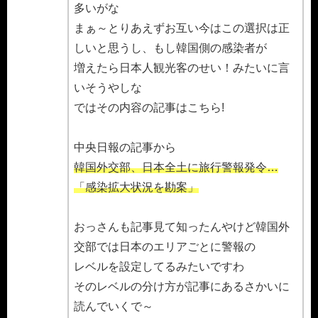
多いがな
まぁ～とりあえずお互い今はこの選択は正
しいと思うし、もし韓国側の感染者が
増えたら日本人観光客のせい！みたいに言
いそうやしな
ではその内容の記事はこちら!
中央日報の記事から
韓国外交部、日本全土に旅行警報発令…
「感染拡大状況を勘案」
おっさんも記事見て知ったんやけど韓国外
交部では日本のエリアごとに警報の
レベルを設定してるみたいですわ
そのレベルの分け方が記事にあるさかいに
読んでいくで～