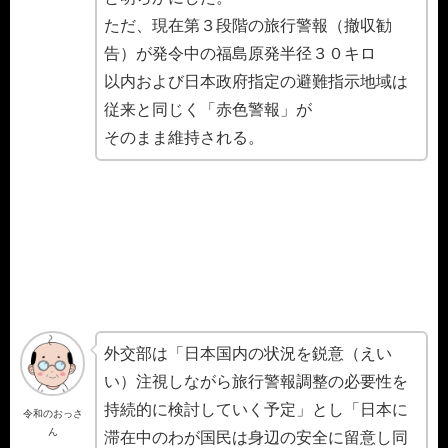
ただ、現在第３段階の旅行警報（撤収勧
告）が発令中の福島原発半径３０キロ
以内および日本政府指定の避難指示地域は
従来と同じく「赤色警報」が
そのまま維持される。
外交部は「日本国内の状況を鋭意（えい
い）注視しながら旅行警報調整の必要性を
持続的に検討していく予定」とし「日本に
令和のおっさ
ん
滞在中のわが国民は身辺の安全に留意し同