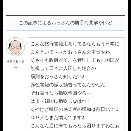
この記事によるおっさんの勝手な見解やけど
こんな旅行警報用意してるならもう日本に
こんといて～～がおっさんの本音やわ
そもそも政府がそこを管理してもし国民が
令和のおっさ
ん
無視して日本に入国した場合の
罰則をおっさん知りたいわ
赤色警報の撤収勧告ってなんやねん
それ言うなら撤収韓国やろ～
はよ～韓国に撤収しなはれ！
そやけど韓国の感染者の増加は前日比で６
００人もまた増えてますわ
こんなん逆に来てもろたら困りますわなぁ