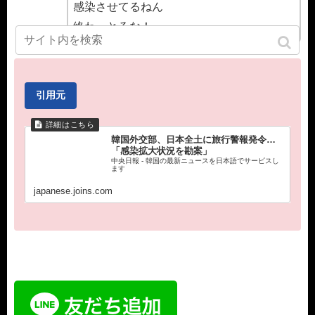
感染させてるねん
終わっとるな！
引用元
韓国外交部、日本全土に旅行警報発令…
「感染拡大状況を勘案」
中央日報 - 韓国の最新ニュースを日本語でサービスし
ます
japanese.joins.com