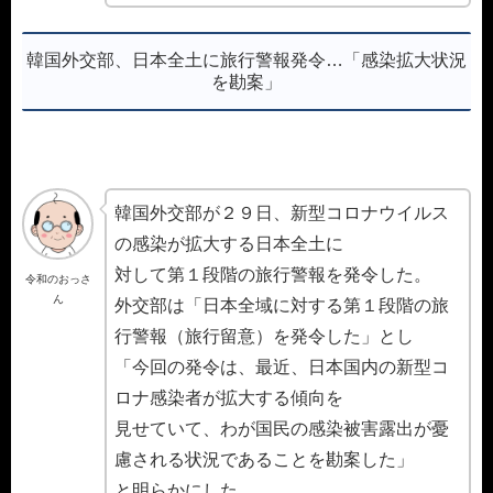
韓国外交部、日本全土に旅行警報発令…「感染拡大状況
を勘案」
韓国外交部が２９日、新型コロナウイルス
の感染が拡大する日本全土に
対して第１段階の旅行警報を発令した。
令和のおっさ
ん
外交部は「日本全域に対する第１段階の旅
行警報（旅行留意）を発令した」とし
「今回の発令は、最近、日本国内の新型コ
ロナ感染者が拡大する傾向を
見せていて、わが国民の感染被害露出が憂
慮される状況であることを勘案した」
と明らかにした。