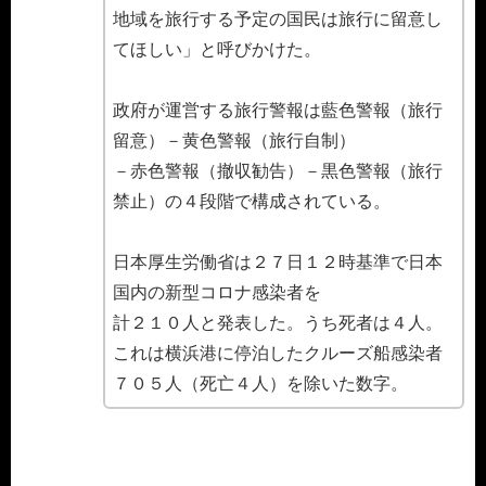
地域を旅行する予定の国民は旅行に留意し
てほしい」と呼びかけた。
政府が運営する旅行警報は藍色警報（旅行
留意）－黄色警報（旅行自制）
－赤色警報（撤収勧告）－黒色警報（旅行
禁止）の４段階で構成されている。
日本厚生労働省は２７日１２時基準で日本
国内の新型コロナ感染者を
計２１０人と発表した。うち死者は４人。
これは横浜港に停泊したクルーズ船感染者
７０５人（死亡４人）を除いた数字。