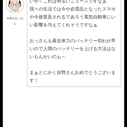
いや～これは明るいニュースですなぁ
我々の生活では今や必需品となったスマホ
や今後普及されるであろう電気自動車にい
令和のおっさ
ん
い影響を与えてくれそうですなぁ
おっさんも最近体力のバッテリー切れが早
いので人間のバッテリーを上げる方法はな
いもんかいのぉ～
まぁとにかく吉野さんおめでとうございま
す！