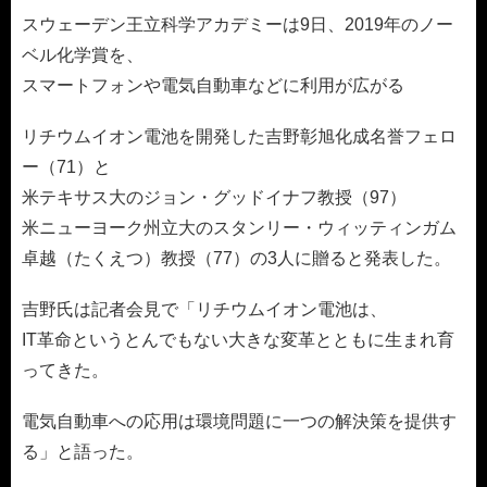
スウェーデン王立科学アカデミーは9日、2019年のノー
ベル化学賞を、
スマートフォンや電気自動車などに利用が広がる
リチウムイオン電池を開発した吉野彰旭化成名誉フェロ
ー（71）と
米テキサス大のジョン・グッドイナフ教授（97）
米ニューヨーク州立大のスタンリー・ウィッティンガム
卓越（たくえつ）教授（77）の3人に贈ると発表した。
吉野氏は記者会見で「リチウムイオン電池は、
IT革命というとんでもない大きな変革とともに生まれ育
ってきた。
電気自動車への応用は環境問題に一つの解決策を提供す
る」と語った。