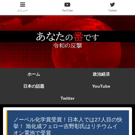
メニュー
YouTube
Twitter
ホーム
政治経済
日本の話題
YouTube
Twitter
ノーベル化学賞受賞！日本人では27人目の快
挙！ 旭化成フェロー吉野彰氏はリチウムイ
オン電池で受賞