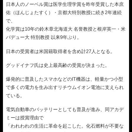
日本人のノーベル賞は医学生理学賞を昨年受賞した本庶
佑（ほんじょたすく）・京都大特別教授に続き2年連続
で、
化学賞は10年の鈴木章北海道大 名誉教授と根岸英一・米
パデュー大 特別教授 以来9年ぶり。
日本の受賞者は米国籍取得者を含め計27人となる。
グッドイナフ氏は史上最高齢の受賞が決まった。
爆発的に普及したスマホなどのIT機器は、軽量かつ小型
で多くの電力を生み出すリチウムイオン電池に支えられ
ている。
電気自動車のバッテリーとしても普及が進み、同アカデ
ミーは授賞理由で
「われわれの生活に革命を起こした。化石燃料が不要な