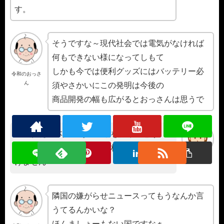
す。
そうですな～現代社会では電気がなければ
何もできない様になってしもて
しかも今では便利グッズにはバッテリー必
令和のおっさ
ん
須やさかいにこの発明は今後の
商品開発の幅も広がるとおっさんは思うで
凄いねぇ日本人であることを誇りに思う
隣国の嫌がらせニュースは相手にしてはい
けません
隣国の嫌がらせニュースってもうなんか言
うてるんかいな？
ほんましょーもない国ですなぁ