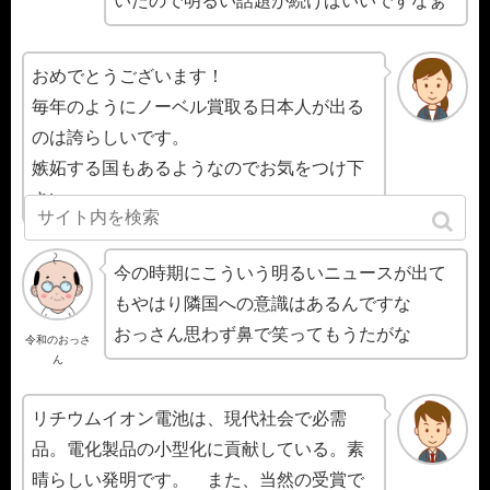
いたので明るい話題が続けばいいですなぁ
おめでとうございます！
毎年のようにノーベル賞取る日本人が出る
のは誇らしいです。
嫉妬する国もあるようなのでお気をつけ下
さい。
今の時期にこういう明るいニュースが出て
もやはり隣国への意識はあるんですな
おっさん思わず鼻で笑ってもうたがな
令和のおっさ
ん
リチウムイオン電池は、現代社会で必需
品。電化製品の小型化に貢献している。素
晴らしい発明です。 また、当然の受賞で