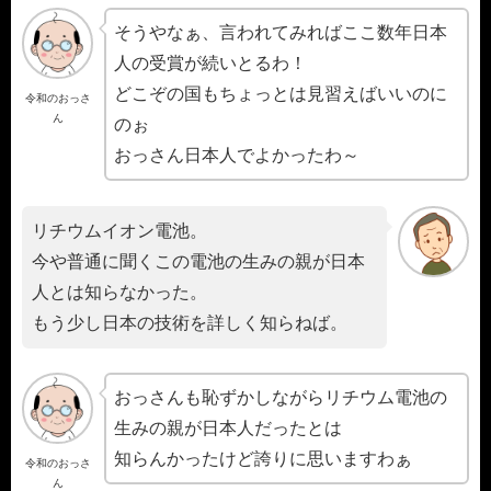
そうやなぁ、言われてみればここ数年日本
人の受賞が続いとるわ！
どこぞの国もちょっとは見習えばいいのに
令和のおっさ
ん
のぉ
おっさん日本人でよかったわ～
リチウムイオン電池。
今や普通に聞くこの電池の生みの親が日本
人とは知らなかった。
もう少し日本の技術を詳しく知らねば。
おっさんも恥ずかしながらリチウム電池の
生みの親が日本人だったとは
知らんかったけど誇りに思いますわぁ
令和のおっさ
ん