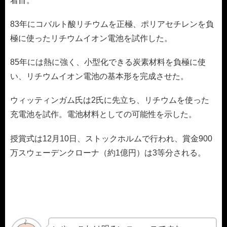
着目。
83年にコバルト酸リチウムを正極、ポリアセチレンを負
極に使ったリチウムイオン電池を試作した。
85年には熱に強く、小型化できる炭素材料を負極に使
い、リチウムイオン電池の基本形を完成させた。
ウィッティンガム氏は2氏に先立ち、リチウムを使った
充電池を試作。電池材料としての可能性を示した。
授賞式は12月10日、ストックホルムで行われ、賞金900
万スウェーデンクローナ（約1億円）は3等分される。