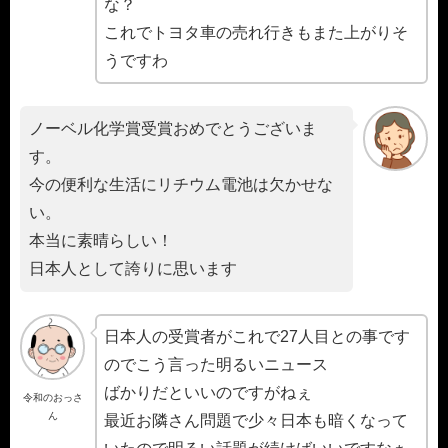
な？
これでトヨタ車の売れ行きもまた上がりそ
うですわ
ノーベル化学賞受賞おめでとうございま
す。
今の便利な生活にリチウム電池は欠かせな
い。
本当に素晴らしい！
日本人として誇りに思います
日本人の受賞者がこれで27人目との事です
のでこう言った明るいニュース
ばかりだといいのですがねぇ
令和のおっさ
ん
最近お隣さん問題で少々日本も暗くなって