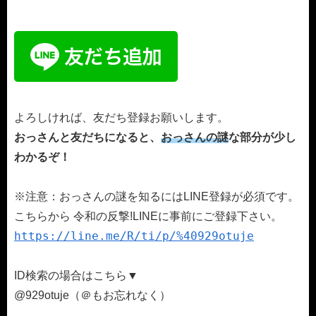
よろしければ、友だち登録お願いします。
おっさんと友だちになると、
おっさんの謎
な部分が少し
わかるぞ！
※注意：おっさんの謎を知るにはLINE登録が必須です。
こちらから 令和の反撃!LINEに事前にご登録下さい。
https://line.me/R/ti/p/%40929otuje
ID検索の場合はこちら▼
@929otuje（＠もお忘れなく）