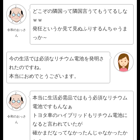
どこぞの隣国って隣国言うてもうてるしな
ｗｗ
発狂というか見て見ぬふりするんちゃうま
令和のおっさ
ん
っか～
今の生活では必須なリチウム電池を発明さ
れたのですね。
本当におめでとうございます。
本当に生活必需品ではもう必須なリチウム
電池ですもんなぁ
トヨタ車のハイブリッドもリチウム電池に
令和のおっさ
ん
なると言われていたが
確かまだなってなかったんじゃなかったか