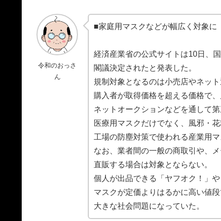
■家庭用マスクなどが幅広く対象に
経済産業省の公式サイトは10日、
令和のおっさ
閣議決定されたと発表した。
ん
規制対象となるのは小売店やネット
購入者が取得価格を超える価格で、
ネットオークションなどを通して第
医療用マスクだけでなく、風邪・花
工場の防塵対策で使われる産業用マ
なお、業者間の一般の商取引や、メ
直販する場合は対象とならない。
個人が出品できる「ヤフオク！」や
マスクが定価よりはるかに高い値段
大きな社会問題になっていた。