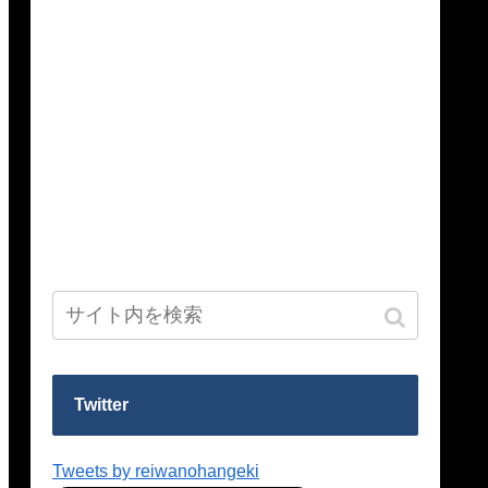
Twitter
Tweets by reiwanohangeki