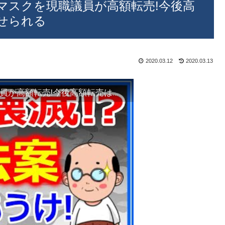
マスクを現職議員が高額転売!今後高
せられる
2020.03.12
2020.03.13
新型コロナ感染拡大で不足するマスクを現職議員が高額転売!今後高額転売は懲役もしくは罰金が科せられる