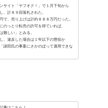
ンサイト「ヤフオク！」で１月下旬から
し、計８９回落札された。
円で、売り上げは計約８８８万円だった。
にのっとり転売の許可を得ていれば、
は難しい」とみる。
し、違反した場合は１年以下の懲役か
「諸田氏の事案にさかのぼって適用できな
記事はこちら！