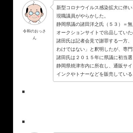
新型コロナウイルス感染拡大に伴い
現職議員がやらかした。
静岡県議の諸田洋之氏（５３）＝無
令和のおっさ
オークションサイトで出品していた
ん
諸田氏は記者会見で謝罪する一方、
わけではない」と釈明したが、専門
諸田氏は２０１５年に県議に初当選
静岡県焼津市内に所在し、通販サイ
インクやトナーなどを販売している
■
■