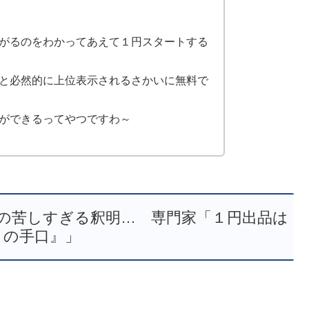
がるのをわかってあえて１円スタートする
と必然的に上位表示されるさかいに無料で
ができるってやつですわ～
の苦しすぎる釈明… 専門家「１円出品は
ロの手口』」