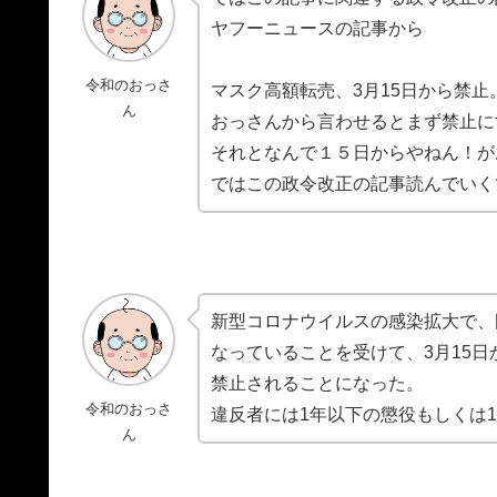
ヤフーニュースの記事から
令和のおっさ
マスク高額転売、3月15日から禁
ん
おっさんから言わせるとまず禁止に
それとなんで１５日からやねん！が
ではこの政令改正の記事読んでいく
新型コロナウイルスの感染拡大で、
なっていることを受けて、3月15
禁止されることになった。
令和のおっさ
違反者には1年以下の懲役もしくは1
ん