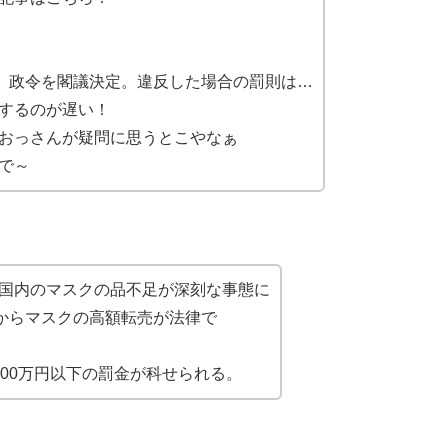
止。政令を閣議決定。違反した場合の罰則は…
するのが遅い！
おっさんが疑問に思うとこやなぁ
で～
国内のマスクの品不足が深刻な事態に
日からマスクの高額転売が法律で
00万円以下の罰金が科せられる。