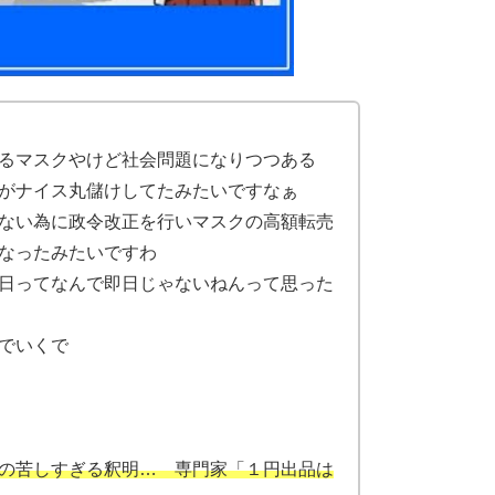
るマスクやけど社会問題になりつつある
がナイス丸儲けしてたみたいですなぁ
ない為に政令改正を行いマスクの高額転売
なったみたいですわ
日ってなんで即日じゃないねんって思った
でいくで
の苦しすぎる釈明… 専門家「１円出品は