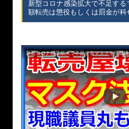
新型コロナ感染拡大で不足する
額転売は懲役もしくは罰金が科