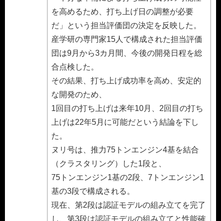
を高めるため、打ち上げ日の調整が必要
だ」という担当評価団の決定を反映した。
産学研の専門家15人で構成された担当評価
団は9月から3カ月間、今後の開発日程を総
合点検した。
その結果、打ち上げ成功率を高め、安定的
な開発のため、
1回目の打ち上げは来年10月、2回目の打ち
上げは22年5月に可能だという結論を下し
た。
ヌリ号は、推力75トンエンジン4基を結合
（クラスタリング）した1段と、
75トンエンジン1基の2段、7トンエンジン1
基の3段で構成される。
現在、第2段は認証モデルの組み立てを完了
し、第3段は認証モデルの組み立てと性能確