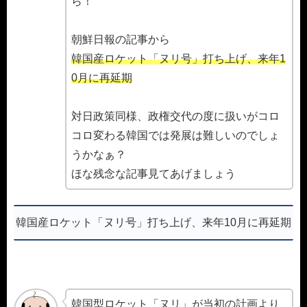
ら！
朝鮮日報の記事から
韓国産ロケット「ヌリ号」打ち上げ、来年1
0月に再延期
対日政策同様、政権交代の度に扱いがコロ
コロ変わる韓国では発展は難しいのでしょ
うかなぁ？
ほな残念な記事見てあげましょう
韓国産ロケット「ヌリ号」打ち上げ、来年10月に再延期
韓国型ロケット「ヌリ」が当初の計画より