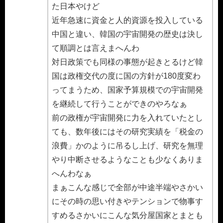
た日本やけど
近年急速に資金と人的資源を投入している
中国と違い、韓国の宇宙開発の歴史は決し
て順調とは言えまへんわ
対日政策でも同様の事態が起きとるけど韓
国は政権交代の度に国の方針が180度変わ
ってまうため、国家予算規模での宇宙開発
を継続して行うことができのやろなぁ
前の政権が宇宙開発に力を入れていたとし
ても、数年後にはその研究実績を「税金の
浪費」かのように吊るし上げ、研究を無理
やり中断させるようなことも少なくありま
へんわなぁ
まぁこんな感じで全部が中途半端やさかい
にその時の思い付きやテンションで物事す
すめるさかいにこんな気分屋国家とまとも