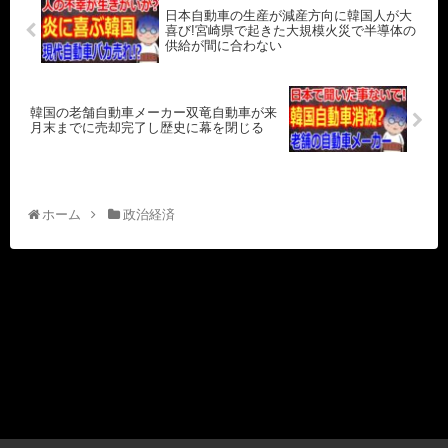
日本自動車の生産が減産方向に韓国人が大
喜び!宮崎県で起きた大規模火災で半導体の
供給が間に合わない
韓国の老舗自動車メーカー双竜自動車が来
月末までに売却完了し歴史に幕を閉じる
ホーム
政治経済