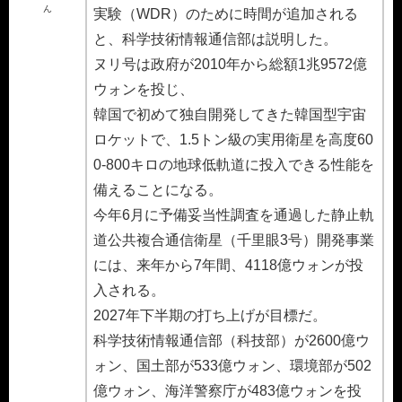
ん
実験（WDR）のために時間が追加される
と、科学技術情報通信部は説明した。
ヌリ号は政府が2010年から総額1兆9572億
ウォンを投じ、
韓国で初めて独自開発してきた韓国型宇宙
ロケットで、1.5トン級の実用衛星を高度60
0-800キロの地球低軌道に投入できる性能を
備えることになる。
今年6月に予備妥当性調査を通過した静止軌
道公共複合通信衛星（千里眼3号）開発事業
には、来年から7年間、4118億ウォンが投
入される。
2027年下半期の打ち上げが目標だ。
科学技術情報通信部（科技部）が2600億ウ
ォン、国土部が533億ウォン、環境部が502
億ウォン、海洋警察庁が483億ウォンを投