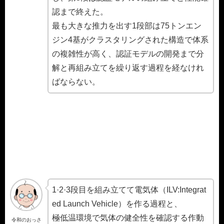
認まで終えた。
最も大きな推力を出す1段部は75トンエン
ジン4基がクラスタリングされた構造で体系
の複雑性が高く、認証モデルの開発まで分
解と再組み立てを繰り返す過程を経なけれ
ばならない。
1·2·3段目を組み立てて電気体（ILV:Integrat
ed Launch Vehicle）を作る過程と、
極低温環境で気体の健全性を確認する作動
令和のおっさ