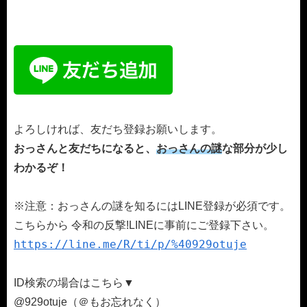
よろしければ、友だち登録お願いします。
おっさんと友だちになると、
おっさんの謎
な部分が少し
わかるぞ！
※注意：おっさんの謎を知るにはLINE登録が必須です。
こちらから 令和の反撃!LINEに事前にご登録下さい。
https://line.me/R/ti/p/%40929otuje
ID検索の場合はこちら▼
@929otuje（＠もお忘れなく）