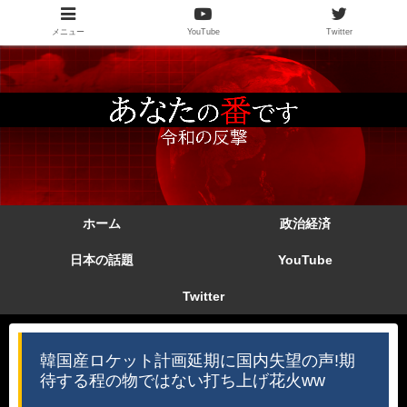
メニュー
YouTube
Twitter
ホーム
政治経済
日本の話題
YouTube
Twitter
韓国産ロケット計画延期に国内失望の声!期
待する程の物ではない打ち上げ花火ww