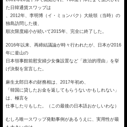
た日韓通貨スワップは
、2012年、李明博（イ・ミョンパク）大統領（当時）の
独島訪問した後、
順次限度縮小が続いて2015年、完全に終了した。
2016年以来、再締結議論が時々行われたが、日本が2016
年に釜山の
日本領事館前慰安婦少女像設置など「政治的理由」を挙
げ決裂を宣言した。
麻生太郎日本の財務相は、2017年初め、
「韓国に貸したお金を返してもらうないかもしれない」
は、極言を
仕事したりもした。（この最後の日本語おかしいわな）
むしろ唯一スワップ発動事例があるうえに、実用性が最