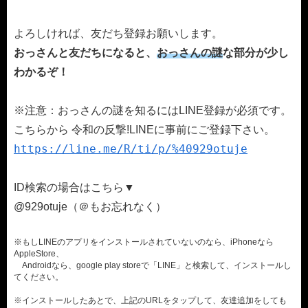
よろしければ、友だち登録お願いします。
おっさんと友だちになると、
おっさんの謎
な部分が少し
わかるぞ！
※注意：おっさんの謎を知るにはLINE登録が必須です。
こちらから 令和の反撃!LINEに事前にご登録下さい。
https://line.me/R/ti/p/%40929otuje
ID検索の場合はこちら▼
@929otuje（＠もお忘れなく）
※もしLINEのアプリをインストールされていないのなら、iPhoneなら
AppleStore、
Androidなら、google play storeで「LINE」と検索して、インストールし
てください。
※インストールしたあとで、上記のURLをタップして、友達追加をしても