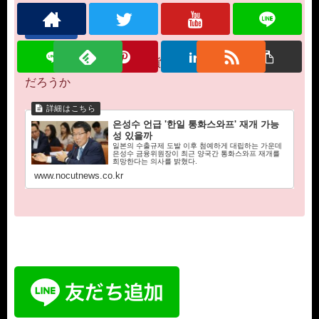
引用元
ウンソンス言及「韓日通貨スワップ」再開の可能性
だろうか
은성수 언급 '한일 통화스와프' 재개 가능
성 있을까
일본의 수출규제 도발 이후 첨예하게 대립하는 가운데
은성수 금융위원장이 최근 양국간 통화스와프 재개를
희망한다는 의사를 밝혔다.
www.nocutnews.co.kr