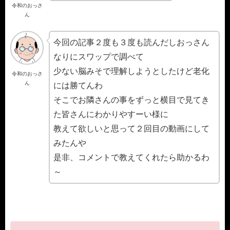
令和のおっさ
ん
今回の記事２度も３度も読んだしおっさん
なりにスワップで調べて
少ない脳みそで理解しようとしたけど老化
令和のおっさ
ん
には勝てんわ
そこでお隣さんの事をずっと横目で見てき
た皆さんにわかりやすーい様に
教えて欲しいと思って２回目の動画にして
みたんや
是非、コメントで教えてくれたら助かるわ
～