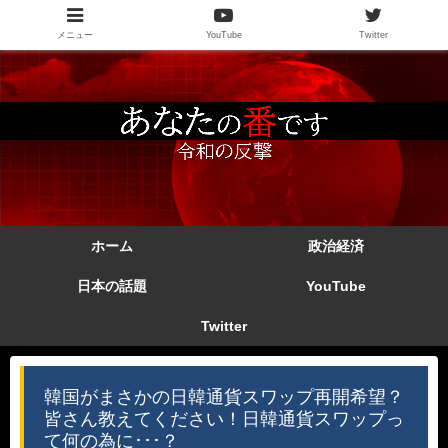
メニュー
YouTube
Twitter
ホーム
政治経済
日本の話題
YouTube
Twitter
韓国がまさかの日韓通貨スワップ再開希望？
皆さん教えてください！日韓通貨スワップっ
て何の為に･･･？