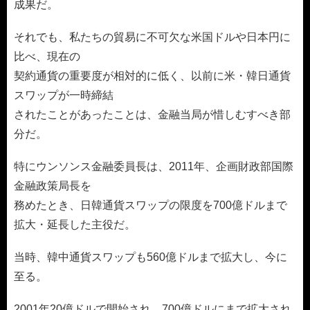
成果だ。
それでも、私たちの貿易に不可欠な米国ドルや日本円に
比べ、現在の
契約通貨の重要度が相対的に低く、以前に米・韓日通貨
スワップが一時締結
されたことがあったことは、金融当局が惜しむすべき部
分だ。
特にウンソンス金融委員長は、2011年、企画財政部国際
金融政策局長を
務めたとき、日韓通貨スワップの限度を700億ドルまで
拡大・延長した主役だ。
当時、韓中通貨スワップも560億ドルまで拡大し、今に
至る。
2001年20億ドルで開始され、700億ドルにまで拡大され