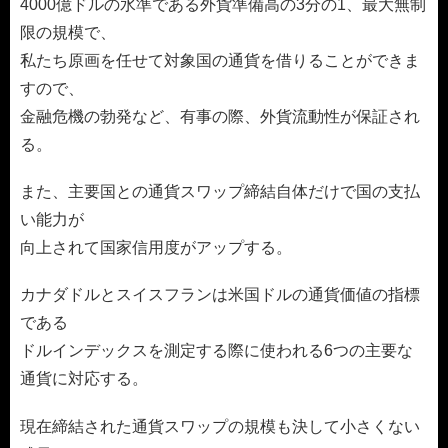
4000億ドルの水準である外貨準備高の3分の1、最大無制
限の規模で、
私たち原画を任せて対象国の通貨を借りることができま
すので、
金融危機の勃発など、有事の際、外貨流動性が保証され
る。
また、主要国との通貨スワップ締結自体だけで国の支払
い能力が
向上されて国家信用度がアップする。
カナダドルとスイスフランは米国ドルの通貨価値の指標
である
ドルインデックスを測定する際に使われる6つの主要な
通貨に対応する。
現在締結された通貨スワップの規模も決して小さくない