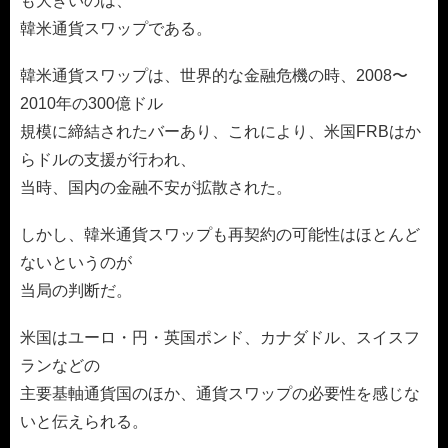
も大きいのは、
韓米通貨スワップである。
韓米通貨スワップは、世界的な金融危機の時、2008〜
2010年の300億ドル
規模に締結されたバーあり、これにより、米国FRBはか
らドルの支援が行われ、
当時、国内の金融不安が拡散された。
しかし、韓米通貨スワップも再契約の可能性はほとんど
ないというのが
当局の判断だ。
米国はユーロ・円・英国ポンド、カナダドル、スイスフ
ランなどの
主要基軸通貨国のほか、通貨スワップの必要性を感じな
いと伝えられる。