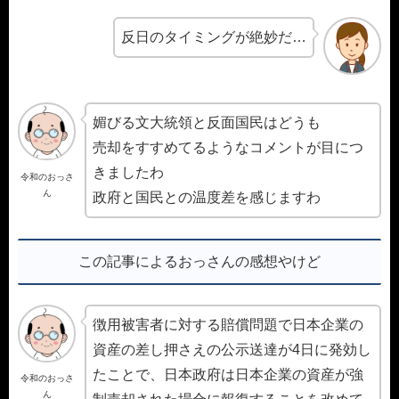
反日のタイミングが絶妙だ…
媚びる文大統領と反面国民はどうも
売却をすすめてるようなコメントが目につ
きましたわ
令和のおっさ
ん
政府と国民との温度差を感じますわ
この記事によるおっさんの感想やけど
徴用被害者に対する賠償問題で日本企業の
資産の差し押さえの公示送達が4日に発効し
たことで、日本政府は日本企業の資産が強
令和のおっさ
ん