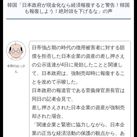
韓国「日本政府が現金化なら経済報復すると警告！韓国
も報復しよう！絶対頭を下げるな」の声
日帝強占期の時代の徴用被害者に対する賠
償を拒否した日本企業の資産の差し押さえ
の公示送達が4日に発効したことと関連し
令和のおっさ
ん
て、日本政府は、強制売却時に報復するこ
とを改めて示唆した。
日本政府の報道官である菅義偉官房長官は
同日の記者会見で、
差し押さえされた日本企業の資産が強制売
却された場合、
「関連企業と緊密に協力しながら、日本企
業の正当な経済活動の保護の観点から、あ