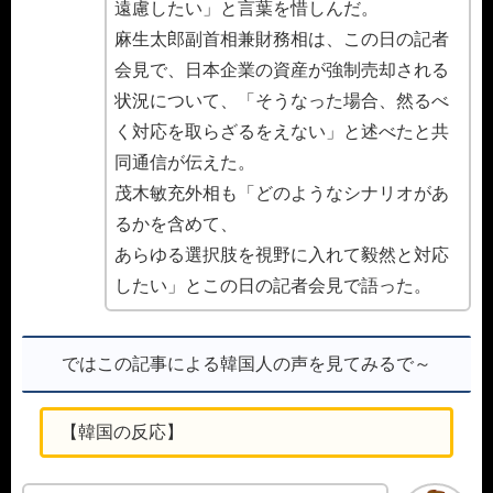
遠慮したい」と言葉を惜しんだ。
麻生太郎副首相兼財務相は、この日の記者
会見で、日本企業の資産が強制売却される
状況について、「そうなった場合、然るべ
く対応を取らざるをえない」と述べたと共
同通信が伝えた。
茂木敏充外相も「どのようなシナリオがあ
るかを含めて、
あらゆる選択肢を視野に入れて毅然と対応
したい」とこの日の記者会見で語った。
ではこの記事による韓国人の声を見てみるで～
【韓国の反応】