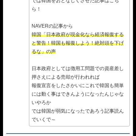
では韓国をおとなしくさせた記事はこち
ら！
NAVERの記事から
韓国「日本政府が現金化なら経済報復する
と警告！韓国も報復しよう！絶対頭を下げ
るな」の声
日本政府としては徴用工問題での資産差し
押さえによる売却が行われれば
報復宣言をしたさかいにこれで韓国も簡単
には動く事はできんようになったんじゃな
いやろか
では韓国が弱気になったであろう記事読ん
でいくで～