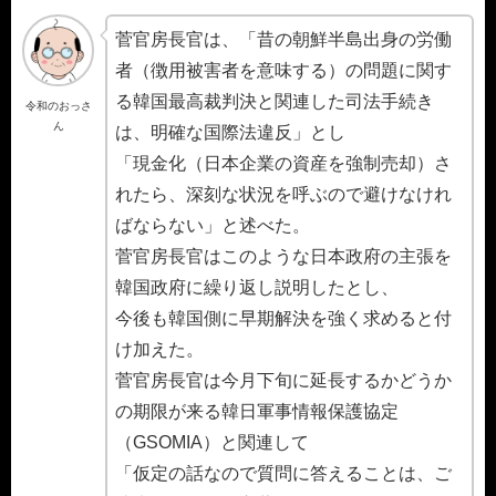
菅官房長官は、「昔の朝鮮半島出身の労働
者（徴用被害者を意味する）の問題に関す
る韓国最高裁判決と関連した司法手続き
令和のおっさ
ん
は、明確な国際法違反」とし
「現金化（日本企業の資産を強制売却）さ
れたら、深刻な状況を呼ぶので避けなけれ
ばならない」と述べた。
菅官房長官はこのような日本政府の主張を
韓国政府に繰り返し説明したとし、
今後も韓国側に早期解決を強く求めると付
け加えた。
菅官房長官は今月下旬に延長するかどうか
の期限が来る韓日軍事情報保護協定
（GSOMIA）と関連して
「仮定の話なので質問に答えることは、ご