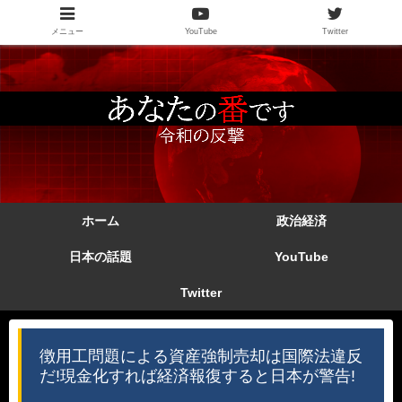
メニュー
YouTube
Twitter
ホーム
政治経済
日本の話題
YouTube
Twitter
徴用工問題による資産強制売却は国際法違反
だ!現金化すれば経済報復すると日本が警告!