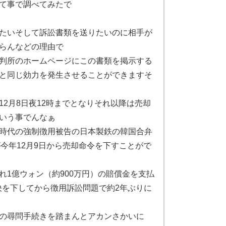
て事で調べてみたで
たいそして訴訟書類を送りたいのに相手が
らんなどの理由で
判所のホームページにこの書類を掲示する
と同じ効力を発生させることができますそ
2月8日夜12時までとなりそれ以降は売却
いう事でんなぁ
時代の強制徴用被告の日本製鉄の韓国合弁
今年12月9日から売却命令を下すことがで
れ1億ウォン（約900万円）の賠償金を支払
判決を下してから徴用訴訟問題で約2年ぶりに
の尋問手続きを踏まんとアカンさかいに