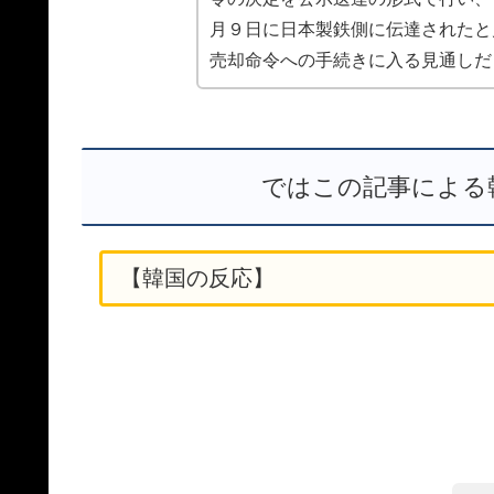
月９日に日本製鉄側に伝達されたと
売却命令への手続きに入る見通しだ
ではこの記事による
【韓国の反応】