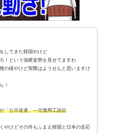
をしてきた韓国やけど
ろ！という強硬姿勢を見せてますわ
権の様やけど実際はようせんと思いますけ
ら！
が「公示送達」―元徴用工訴訟
くやけどその件もふまえ韓国と日本の反応