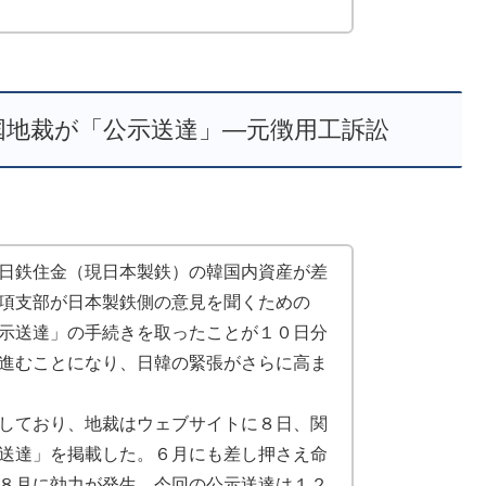
国地裁が「公示送達」―元徴用工訴訟
日鉄住金（現日本製鉄）の韓国内資産が差
項支部が日本製鉄側の意見を聞くための
示送達」の手続きを取ったことが１０日分
進むことになり、日韓の緊張がさらに高ま
しており、地裁はウェブサイトに８日、関
送達」を掲載した。６月にも差し押さえ命
８月に効力が発生。今回の公示送達は１２