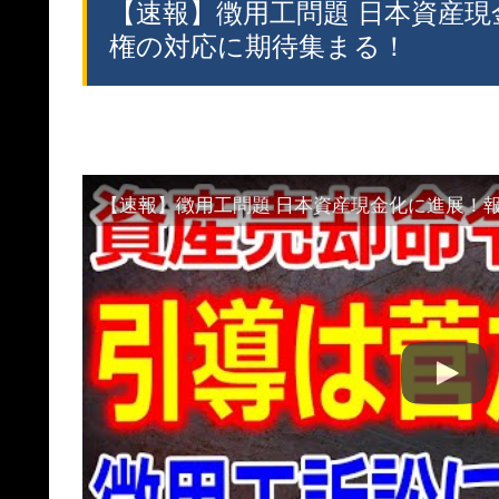
【速報】徴用工問題 日本資産
権の対応に期待集まる！