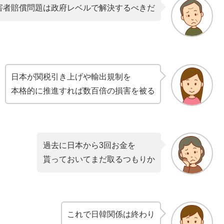
害者賠償問題は政府レベルで解決するべきだ
日本が関税引き上げや輸出規制を
本格的に推進すれば数百倍の損害を被る
過去に日本から3回お金を
貰っておいてまだ取るつもりか
これで日韓関係は終わり