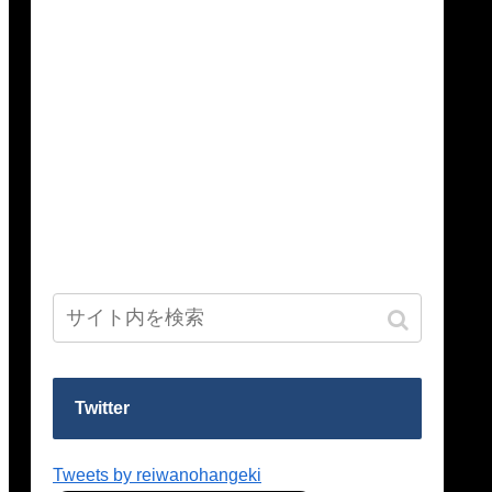
Twitter
Tweets by reiwanohangeki