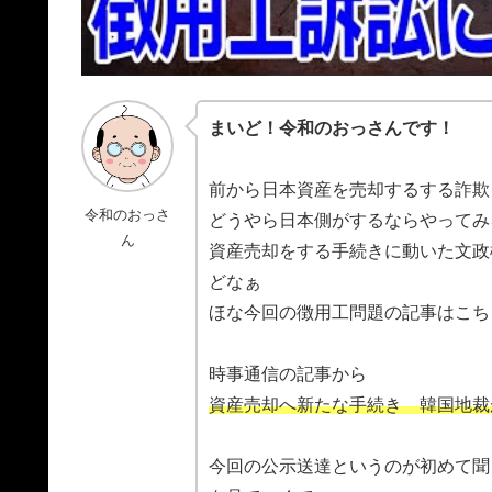
まいど！令和のおっさんです！
前から日本資産を売却するする詐欺
令和のおっさ
どうやら日本側がするならやってみ
ん
資産売却をする手続きに動いた文政
どなぁ
ほな今回の徴用工問題の記事はこち
時事通信の記事から
資産売却へ新たな手続き 韓国地裁
今回の公示送達というのが初めて聞