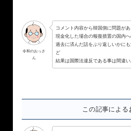
コメント内容から韓国側に問題があ
現金化した場合の報復措置の国内へ
過去に済んだ話をぶり返しいかにも
令和のおっさ
ど
ん
結果は国際法違反である事は間違い
この記事による