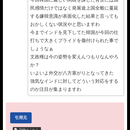
民感情だけではなく発展途上国全般に蔓延
する嫌韓意識が表面化した結果と言っても
おかしくない状況やと思いますわ
今までインドを見下してた韓国が今回の仕
打ちで大きくプライドを傷付けられた事で
しょうなぁ
文政権は今の姿勢を変えんつもりなんやろ
か？
いよいよ外交が八方塞がりとなってきた
強気なインドに対してどういう対応をする
のか注目が集まりますわ
引用元