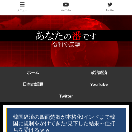
メニュー
YouTube
Twitter
ホーム
政治経済
日本の話題
YouTube
Twitter
韓国経済の四面楚歌が本格化!インドまで韓
国に規制をかけてきた!見下した結果～仕打
ちを受けるｗｗ