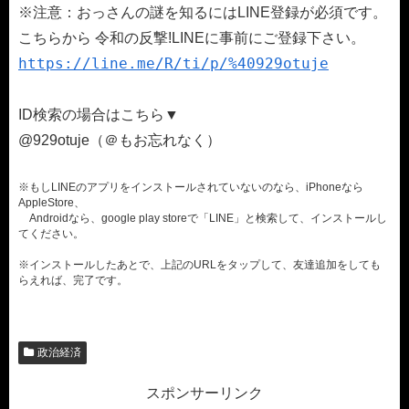
※注意：おっさんの謎を知るにはLINE登録が必須です。
こちらから 令和の反撃!LINEに事前にご登録下さい。
https://line.me/R/ti/p/%40929otuje
ID検索の場合はこちら▼
@929otuje（＠もお忘れなく）
※もしLINEのアプリをインストールされていないのなら、iPhoneなら
AppleStore、
Androidなら、google play storeで「LINE」と検索して、インストールし
てください。
※インストールしたあとで、上記のURLをタップして、友達追加をしても
らえれば、完了です。
政治経済
スポンサーリンク