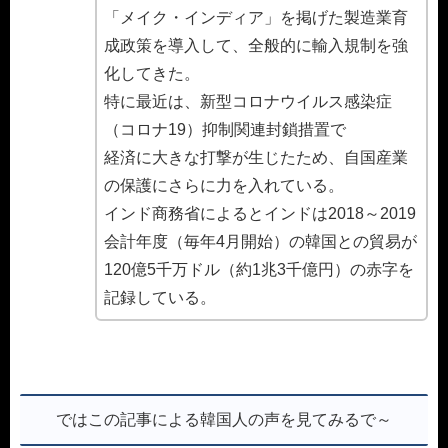
「メイク・インディア」を掲げた製造業育
成政策を導入して、全般的に輸入規制を強
化してきた。
特に最近は、新型コロナウイルス感染症
（コロナ19）抑制関連封鎖措置で
経済に大きな打撃が生じたため、自国産業
の保護にさらに力を入れている。
インド商務省によるとインドは2018～2019
会計年度（毎年4月開始）の韓国との貿易が
120億5千万ドル（約1兆3千億円）の赤字を
記録している。
ではこの記事による韓国人の声を見てみるで～