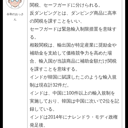
関税、セーフガードに分けられる。
反ダンピングとは、ダンピング商品に高率
令和のおっさ
ん
の関税を課すことをいい、
セーフガードは緊急輸入制限措置を意味す
る。
相殺関税は、輸出国が特定産業に奨励金や
補助金を支給して価格競争力を高めた場
合、輸入国が当該商品に補助金額だけ関税
を課すことを意味する。
インドが韓国に賦課したこのような輸入規
制は現在計32件だ。
インドは、中国に100件以上の輸入規制を
実施しており、韓国は中国に次いで2位を記
録している。
インドは2014年にナレンドラ・モディ政権
発足後、