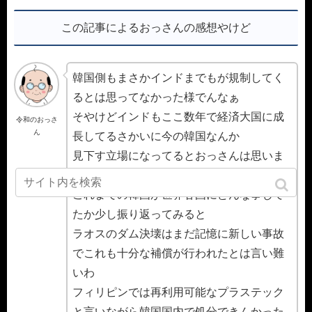
この記事によるおっさんの感想やけど
韓国側もまさかインドまでもが規制してく
るとは思ってなかった様でんなぁ
そやけどインドもここ数年で経済大国に成
令和のおっさ
ん
長してるさかいに今の韓国なんか
見下す立場になってるとおっさんは思いま
すわ
これまでの韓国が世界各国にどんな事して
たか少し振り返ってみると
ラオスのダム決壊はまだ記憶に新しい事故
でこれも十分な補償が行われたとは言い難
いわ
フィリピンでは再利用可能なプラステック
と言いながら韓国国内で処分できんかった