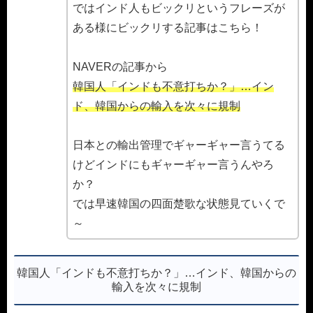
ではインド人もビックリというフレーズが
ある様にビックリする記事はこちら！
NAVERの記事から
韓国人「インドも不意打ちか？」…イン
ド、韓国からの輸入を次々に規制
日本との輸出管理でギャーギャー言うてる
けどインドにもギャーギャー言うんやろ
か？
では早速韓国の四面楚歌な状態見ていくで
～
韓国人「インドも不意打ちか？」…インド、韓国からの
輸入を次々に規制