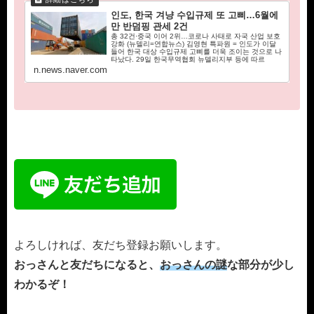
인도, 한국 겨냥 수입규제 또 고삐…6월에
만 반덤핑 관세 2건
총 32건·중국 이어 2위…코로나 사태로 자국 산업 보호
강화 (뉴델리=연합뉴스) 김영현 특파원 = 인도가 이달
들어 한국 대상 수입규제 고삐를 더욱 조이는 것으로 나
타났다. 29일 한국무역협회 뉴델리지부 등에 따르
n.news.naver.com
よろしければ、友だち登録お願いします。
おっさんと友だちになると、
おっさんの謎
な部分が少し
わかるぞ！