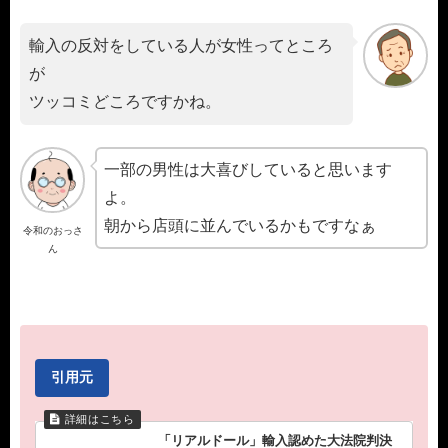
輸入の反対をしている人が女性ってところ
が
ツッコミどころですかね。
一部の男性は大喜びしていると思います
よ。
朝から店頭に並んでいるかもですなぁ
令和のおっさ
ん
引用元
「リアルドール」輸入認めた大法院判決