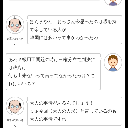
ほんまやね！おっさん今思ったのは暇を持
て余している人が
韓国には多いって事がわかったわ
令和のおっさ
ん
あれ？徴用工問題の時は三権分立で判決に
は政府は
何も出来ないって言ってなかったっけ？こ
れはいいの？
大人の事情があるんでしょう！
まぁ今回【大人の人形】と言っているのも
大人の事情ですわ
令和のおっさ
ん