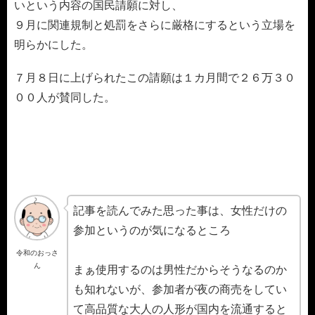
いという内容の国民請願に対し、
９月に関連規制と処罰をさらに厳格にするという立場を
明らかにした。
７月８日に上げられたこの請願は１カ月間で２６万３０
００人が賛同した。
記事を読んでみた思った事は、女性だけの
参加というのが気になるところ
令和のおっさ
ん
まぁ使用するのは男性だからそうなるのか
も知れないが、参加者が夜の商売をしてい
て高品質な大人の人形が国内を流通すると