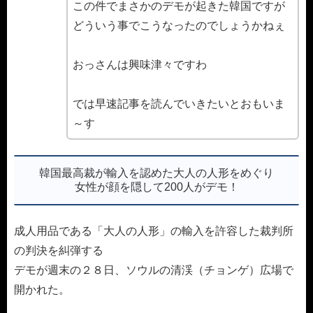
この件でまさかのデモが起きた韓国ですが
どういう事でこうなったのでしょうかねぇ
おっさんは興味津々ですわ
では早速記事を読んでいきたいとおもいま
～す
韓国最高裁が輸入を認めた大人の人形をめぐり
女性が顔を隠して200人がデモ！
成人用品である「大人の人形」の輸入を許容した裁判所
の判決を糾弾する
デモが週末の２８日、ソウルの清渓（チョンゲ）広場で
開かれた。