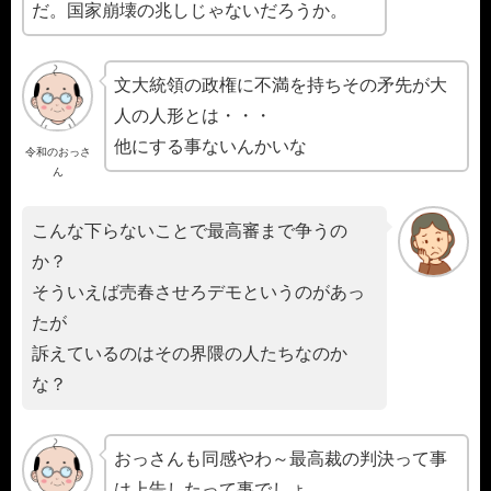
だ。国家崩壊の兆しじゃないだろうか。
文大統領の政権に不満を持ちその矛先が大
人の人形とは・・・
他にする事ないんかいな
令和のおっさ
ん
こんな下らないことで最高審まで争うの
か？
そういえば売春させろデモというのがあっ
たが
訴えているのはその界隈の人たちなのか
な？
おっさんも同感やわ～最高裁の判決って事
は上告したって事でしょ