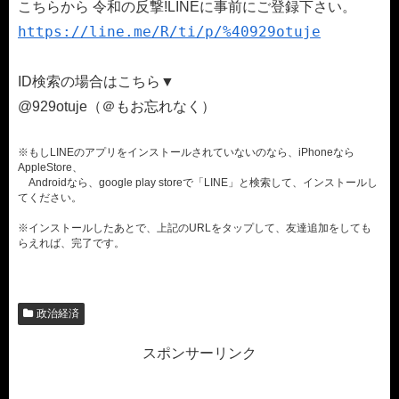
こちらから 令和の反撃!LINEに事前にご登録下さい。
https://line.me/R/ti/p/%40929otuje
ID検索の場合はこちら▼
@929otuje（＠もお忘れなく）
※もしLINEのアプリをインストールされていないのなら、iPhoneなら
AppleStore、
Androidなら、google play storeで「LINE」と検索して、インストールし
てください。
※インストールしたあとで、上記のURLをタップして、友達追加をしても
らえれば、完了です。
政治経済
スポンサーリンク