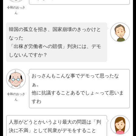
令和のおっさ
ん
韓国の孤立を招き、国家崩壊のきっかけと
なった
「出稼ぎ労働者への賠償」判決には、デモ
しないんですか？
おっさんもこんな事でデモって思ったな
ぁ。
他に抗議することあるでしょ～って思いま
令和のおっさ
ん
すわ
人形がどうとかいうより最大の問題は「判
決に不満」として民衆がデモをすること