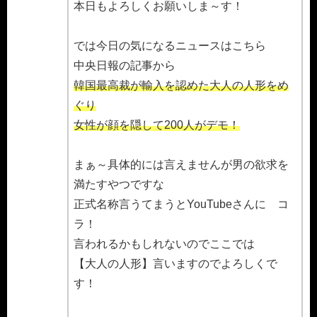
本日もよろしくお願いしま～す！
では今日の気になるニュースはこちら
中央日報の記事から
韓国最高裁が輸入を認めた大人の人形をめ
ぐり
女性が顔を隠して200人がデモ！
まぁ～具体的には言えませんが男の欲求を
満たすやつですな
正式名称言うてまうとYouTubeさんに コ
ラ！
言われるかもしれないのでここでは
【大人の人形】言いますのでよろしくで
す！