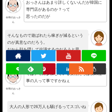
おっさんはあまり詳しくないんだが韓国に
専門店があるのか？って
思ったのだが
令和のおっさ
ん
そんなもので遊ばれたら稼ぎが減るという
のが真意なのだろう。
だから顔を隠して抗議するのだろうと思
う。
ではデモに参加している女性たちは夜の仕
事の人って事ですかねぇ
令和のおっさ
ん
大人の人形で26万人も騒げるってスゴいね