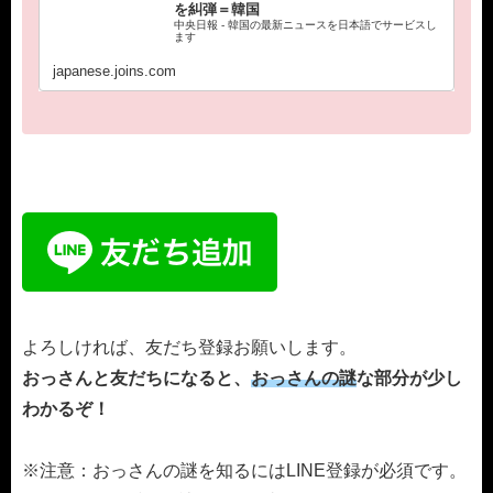
を糾弾＝韓国
中央日報 - 韓国の最新ニュースを日本語でサービスし
ます
japanese.joins.com
よろしければ、友だち登録お願いします。
おっさんと友だちになると、
おっさんの謎
な部分が少し
わかるぞ！
※注意：おっさんの謎を知るにはLINE登録が必須です。