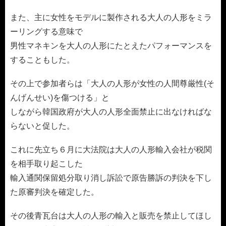
また、主に女性をモデルに製作される大人の人形をミラ
ーリングする意味で
男性マネキンを大人の人形にたとえたパフォーマンスを
することもした。
その上で参加者らは「大人の人形が女性の人間尊厳性(そ
んげんせい)を傷つける」と
しながら韓国政府が大人の人形全面禁止に出なければな
らないと促した。
これに先立ち６月に大法院は大人の人形輸入会社が税関
を相手取り起こした
輸入通関保留処分取り消し訴訟で原告勝訴の判決を下し
た原審判決を確定した。
その後青瓦台は大人の人形の輸入と販売を禁止してほし