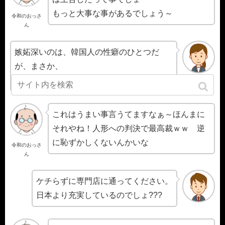
もっと大事な事があるでしょう～
令和のおっさ
ん
嫉妬深いのは、韓国人の性癖のひとつだ
が、まさか、
人形にまで嫉妬するとは思わなかった。
これはうまい事言うてますなぁ～ほんまに
それやね！人形への判決で最高裁ｗｗ 逆
に恥ずかしくないんかいな
令和のおっさ
ん
ケチらずに専門店に通ってください。
日本より充実しているのでしょ???