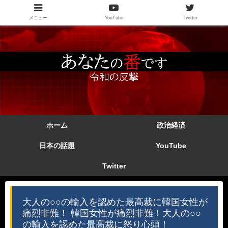
メニュー
YouTube
Twitter
ホーム
政治経済
日本の話題
YouTube
Twitter
大人の○○の輸入を認めた最高裁に韓国女性が
痛烈非難！ 韓国女性が痛烈非難！大人の○○
の輸入を認めた最高裁に怒り心頭！