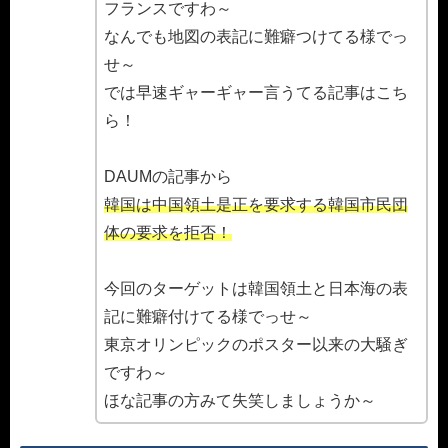
フランスですわ～
なんでも地図の表記に難癖つけてる様でっ
せ～
では早速ギャーギャー言うてる記事はこち
ら！
DAUMの記事から
韓国は中国領土是正を要求する韓国市民団
体の要求を拒否！
今回のターゲットは韓国領土と日本海の表
記に難癖付けてる様でっせ～
東京オリンピックのポスター以来の大騒ぎ
ですわ～
ほな記事の方みて失笑しましょうか～