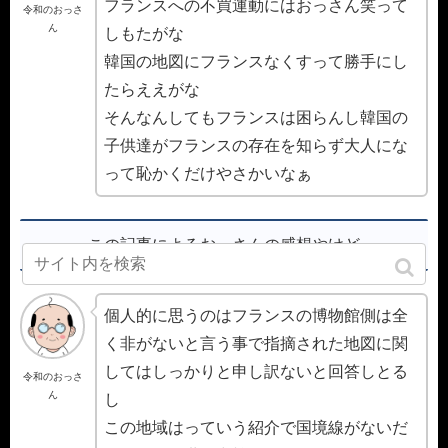
フランスへの不買運動にはおっさん笑って
令和のおっさ
ん
しもたがな
韓国の地図にフランスなくすって勝手にし
たらええがな
そんなんしてもフランスは困らんし韓国の
子供達がフランスの存在を知らず大人にな
って恥かくだけやさかいなぁ
この記事によるおっさんの感想やけど
個人的に思うのはフランスの博物館側は全
く非がないと言う事で指摘された地図に関
してはしっかりと申し訳ないと回答しとる
令和のおっさ
ん
し
この地域はっていう紹介で国境線がないだ