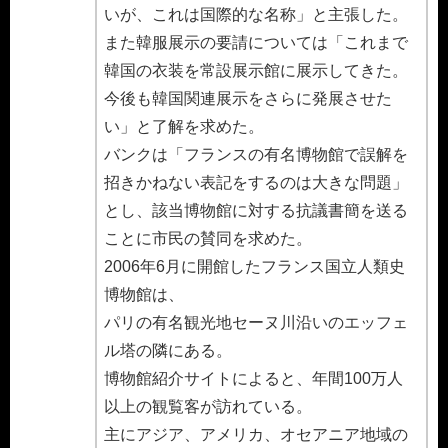
いが、これは国際的な名称」と主張した。
また韓服展示の要請については「これまで
韓国の衣装を常設展示館に展示してきた。
今後も韓国関連展示をさらに発展させた
い」と了解を求めた。
バンクは「フランスの有名博物館で誤解を
招きかねない表記をするのは大きな問題」
とし、該当博物館に対する抗議書簡を送る
ことに市民の賛同を求めた。
2006年6月に開館したフランス国立人類史
博物館は、
パリの有名観光地セーヌ川沿いのエッフェ
ル塔の隣にある。
博物館紹介サイトによると、年間100万人
以上の観覧客が訪れている。
主にアジア、アメリカ、オセアニア地域の