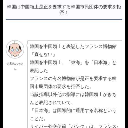
韓国は中国領土是正を要求する韓国市民団体の要求を拒
否！
韓国を中国領土と表記したフランス博物館
「直せない」
韓国を中国領土、「東海」を「日本海」と
令和のおっさ
ん
表記した
フランスの有名博物館が是正を要求する韓
国市民団体の要求を拒否した。
当該指導以外他の指導には韓国領土がきち
んと表記されていて、
「日本海」は国際的に通用する名称という
ことだ。
サイバー外交使節「バンク」は、フランス·