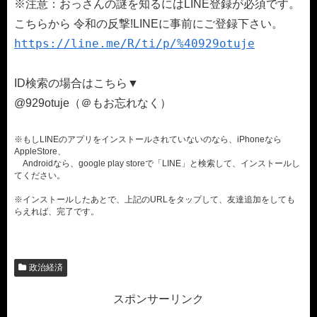
※注意：おっさんの謎を知るにはLINE登録が必須です。
こちらから 令和の反撃!LINEに事前にご登録下さい。
https://line.me/R/ti/p/%40929otuje
ID検索の場合はこちら▼
@929otuje（＠もお忘れなく）
※もしLINEのアプリをインストールされていないのなら、iPhoneなら
AppleStore、
Androidなら、google play storeで「LINE」と検索して、インストールし
てください。
※インストールしたあとで、上記のURLをタップして、友達追加をしても
らえれば、完了です。
政治経済
スポンサーリンク