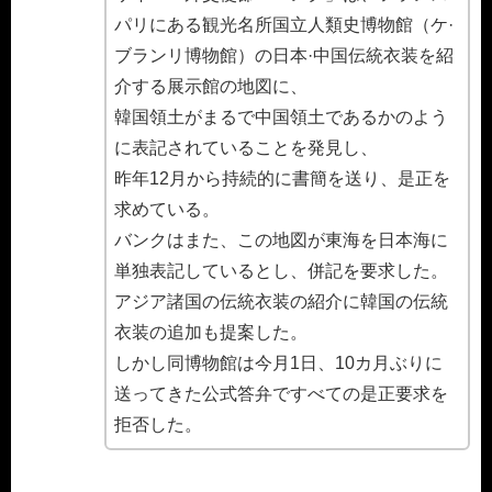
パリにある観光名所国立人類史博物館（ケ·
ブランリ博物館）の日本·中国伝統衣装を紹
介する展示館の地図に、
韓国領土がまるで中国領土であるかのよう
に表記されていることを発見し、
昨年12月から持続的に書簡を送り、是正を
求めている。
バンクはまた、この地図が東海を日本海に
単独表記しているとし、併記を要求した。
アジア諸国の伝統衣装の紹介に韓国の伝統
衣装の追加も提案した。
しかし同博物館は今月1日、10カ月ぶりに
送ってきた公式答弁ですべての是正要求を
拒否した。