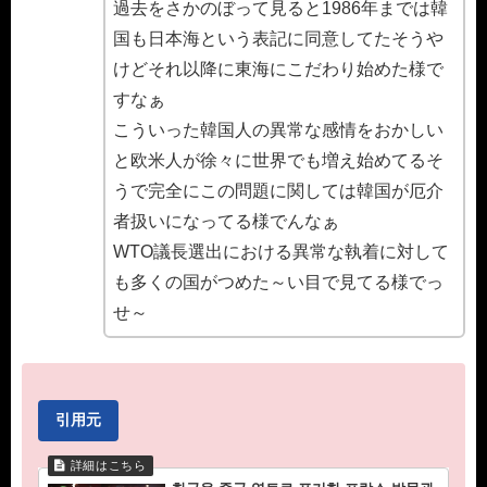
過去をさかのぼって見ると1986年までは韓
国も日本海という表記に同意してたそうや
けどそれ以降に東海にこだわり始めた様で
すなぁ
こういった韓国人の異常な感情をおかしい
と欧米人が徐々に世界でも増え始めてるそ
うで完全にこの問題に関しては韓国が厄介
者扱いになってる様でんなぁ
WTO議長選出における異常な執着に対して
も多くの国がつめた～い目で見てる様でっ
せ～
引用元