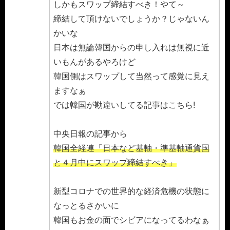
しかもスワップ締結すべき！やて～
締結して頂けないでしょうか？じゃないん
かいな
日本は無論韓国からの申し入れは無視に近
いもんがあるやろけど
韓国側はスワップして当然って感覚に見え
ますなぁ
では韓国が勘違いしてる記事はこちら!
中央日報の記事から
韓国全経連「日本など基軸・準基軸通貨国
と４月中にスワップ締結すべき」
新型コロナでの世界的な経済危機の状態に
なっとるさかいに
韓国もお金の面でシビアになってるわなぁ