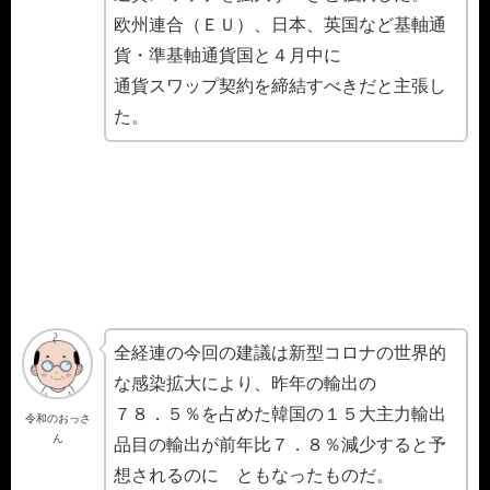
欧州連合（ＥＵ）、日本、英国など基軸通
貨・準基軸通貨国と４月中に
通貨スワップ契約を締結すべきだと主張し
た。
全経連の今回の建議は新型コロナの世界的
な感染拡大により、昨年の輸出の
７８．５％を占めた韓国の１５大主力輸出
令和のおっさ
ん
品目の輸出が前年比７．８％減少すると予
想されるのに ともなったものだ。