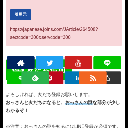
引用元
https://japanese.joins.com/JArticle/264508?
sectcode=300&servcode=300
よろしければ、友だち登録お願いします。
おっさんと友だちになると、
おっさんの謎
な部分が少し
わかるぞ！
※注意：おっさんの謎を知るにはLINE登録が必須です。