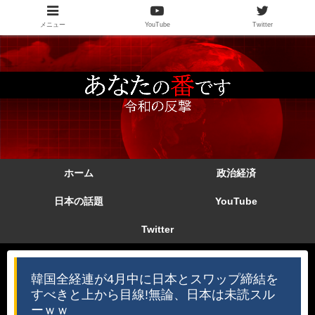
メニュー
YouTube
Twitter
ホーム
政治経済
日本の話題
YouTube
Twitter
韓国全経連が4月中に日本とスワップ締結を
すべきと上から目線!無論、日本は未読スル
ーｗｗ