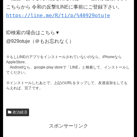
こちらから 令和の反撃!LINEに事前にご登録下さい。
https://line.me/R/ti/p/%40929otuje
ID検索の場合はこちら▼
@929otuje（＠もお忘れなく）
※もしLINEのアプリをインストールされていないのなら、iPhoneなら
AppleStore、
Androidなら、google play storeで「LINE」と検索して、インストールし
てください。
※インストールしたあとで、上記のURLをタップして、友達追加をしても
らえれば、完了です。
政治経済
スポンサーリンク