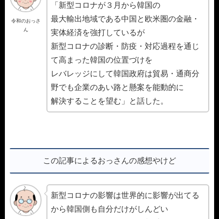
「新型コロナが３月から韓国の
最大輸出地域である中国と欧米圏の金融・
令和のおっさ
ん
実体経済を強打しているが
新型コロナの診断・防疫・対応過程を通じ
て高まった韓国の位置づけを
レバレッジにして韓国政府は貿易・通商分
野でも企業のあい路と懸案を能動的に
解決することを望む」と話した。
この記事によるおっさんの感想やけど
新型コロナの影響は世界的に影響が出てる
から韓国側も自分だけがしんどい