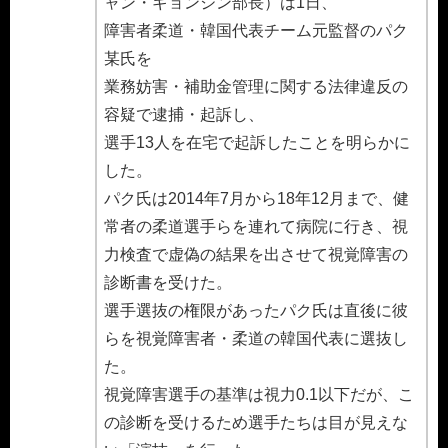
ャン・ギョンジン部長）は1日、
障害者柔道・韓国代表チーム元監督のパク
某氏を
業務妨害・補助金管理に関する法律違反の
容疑で逮捕・起訴し、
選手13人を在宅で起訴したことを明らかに
した。
パク氏は2014年7月から18年12月まで、健
常者の柔道選手らを連れて病院に行き、視
力検査で虚偽の結果を出させて視覚障害の
診断書を受けた。
選手選抜の権限があったパク氏は直後に彼
らを視覚障害者・柔道の韓国代表に選抜し
た。
視覚障害選手の基準は視力0.1以下だが、こ
の診断を受けるため選手たちは目が見えな