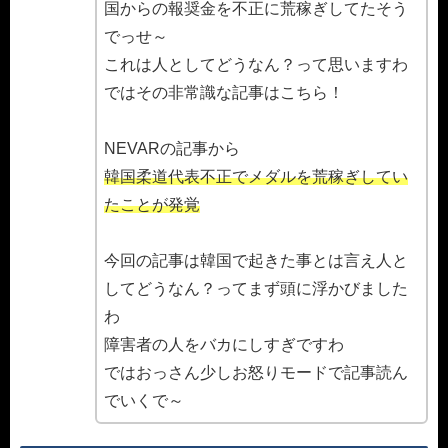
国からの報奨金を不正に荒稼ぎしてたそう
でっせ～
これは人としてどうなん？って思いますわ
ではその非常識な記事はこちら！
NEVARの記事から
韓国柔道代表不正でメダルを荒稼ぎしてい
たことが発覚
今回の記事は韓国で起きた事とは言え人と
してどうなん？ってまず頭に浮かびました
わ
障害者の人をバカにしすぎですわ
ではおっさん少しお怒りモードで記事読ん
でいくで～