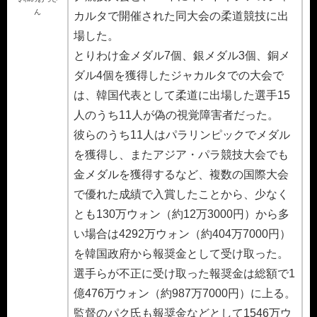
ん
カルタで開催された同大会の柔道競技に出
場した。
とりわけ金メダル7個、銀メダル3個、銅メ
ダル4個を獲得したジャカルタでの大会で
は、韓国代表として柔道に出場した選手15
人のうち11人が偽の視覚障害者だった。
彼らのうち11人はパラリンピックでメダル
を獲得し、またアジア・パラ競技大会でも
金メダルを獲得するなど、複数の国際大会
で優れた成績で入賞したことから、少なく
とも130万ウォン（約12万3000円）から多
い場合は4292万ウォン（約404万7000円）
を韓国政府から報奨金として受け取った。
選手らが不正に受け取った報奨金は総額で1
億476万ウォン（約987万7000円）に上る。
監督のパク氏も報奨金などとして1546万ウ