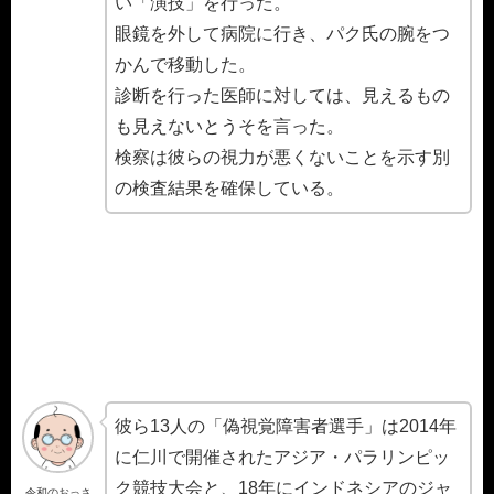
い「演技」を行った。
眼鏡を外して病院に行き、パク氏の腕をつ
かんで移動した。
診断を行った医師に対しては、見えるもの
も見えないとうそを言った。
検察は彼らの視力が悪くないことを示す別
の検査結果を確保している。
彼ら13人の「偽視覚障害者選手」は2014年
に仁川で開催されたアジア・パラリンピッ
ク競技大会と、18年にインドネシアのジャ
令和のおっさ