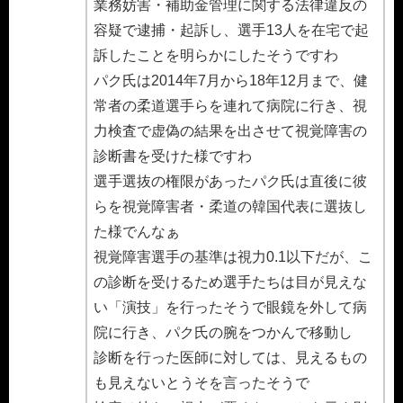
業務妨害・補助金管理に関する法律違反の
容疑で逮捕・起訴し、選手13人を在宅で起
訴したことを明らかにしたそうですわ
パク氏は2014年7月から18年12月まで、健
常者の柔道選手らを連れて病院に行き、視
力検査で虚偽の結果を出させて視覚障害の
診断書を受けた様ですわ
選手選抜の権限があったパク氏は直後に彼
らを視覚障害者・柔道の韓国代表に選抜し
た様でんなぁ
視覚障害選手の基準は視力0.1以下だが、こ
の診断を受けるため選手たちは目が見えな
い「演技」を行ったそうで眼鏡を外して病
院に行き、パク氏の腕をつかんで移動し
診断を行った医師に対しては、見えるもの
も見えないとうそを言ったそうで