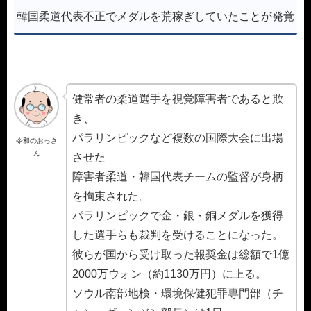
韓国柔道代表不正でメダルを荒稼ぎしていたことが発覚
健常者の柔道選手を視覚障害者であると欺
き、
パラリンピックなど複数の国際大会に出場
令和のおっさ
ん
させた
障害者柔道・韓国代表チームの監督が身柄
を拘束された。
パラリンピックで金・銀・銅メダルを獲得
した選手らも裁判を受けることになった。
彼らが国から受け取った報奨金は総額で1億
2000万ウォン（約1130万円）に上る。
ソウル南部地検・環境保健犯罪専門部（チ