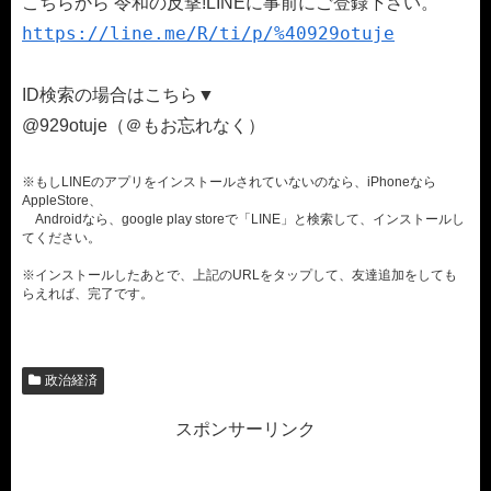
こちらから 令和の反撃!LINEに事前にご登録下さい。
https://line.me/R/ti/p/%40929otuje
ID検索の場合はこちら▼
@929otuje（＠もお忘れなく）
※もしLINEのアプリをインストールされていないのなら、iPhoneなら
AppleStore、
Androidなら、google play storeで「LINE」と検索して、インストールし
てください。
※インストールしたあとで、上記のURLをタップして、友達追加をしても
らえれば、完了です。
政治経済
スポンサーリンク