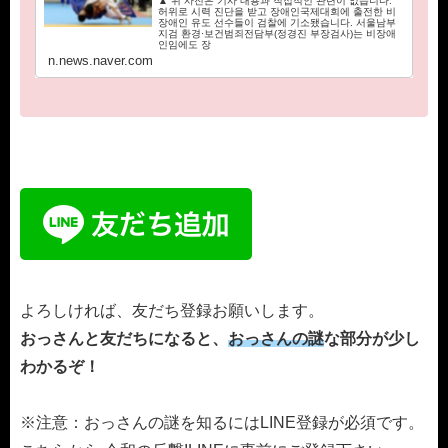
▲ 위 사진은 기사 내용과 직접적인 관련이 없습니다.
허위로 시력 진단을 받고 장애인국제대회에 출전한 비
장애인 유도 선수들이 검찰에 기소됐습니다. 서울남부
지검 환경·보건범죄전담부(정경진 부장검사)는 비장애
인임에도 장
n.news.naver.com
よろしければ、友だち登録お願いします。
おっさんと友だちになると、
おっさんの謎
な部分が少し
わかるぞ！
※注意：おっさんの謎を知るにはLINE登録が必須です。