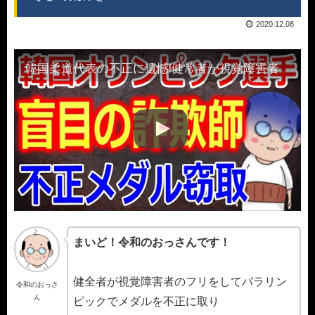
2020.12.08
韓国柔道代表の不正に遺憾!健常者が視覚障害者を装いパラリンピックでメダルを窃取…そして荒稼ぎ!
まいど！令和のおっさんです！
健全者が視覚障害者のフリをしてパラリン
令和のおっさ
ん
ピックでメダルを不正に取り