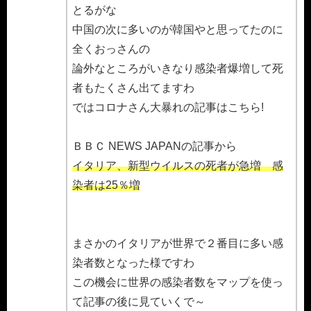
とるがな
中国の次に多いのが韓国やと思ってたのに
全くおっさんの
論外なところがいきなり感染者爆増して死
者もたくさん出てますわ
ではコロナさん大暴れの記事はこちら!
ＢＢＣ NEWS JAPANの記事から
イタリア、新型ウイルスの死者が急増 感
染者は25％増
まさかのイタリアが世界で２番目に多い感
染者数となった様ですわ
この機会に世界の感染者数をマップを使っ
て記事の後に見ていくで～