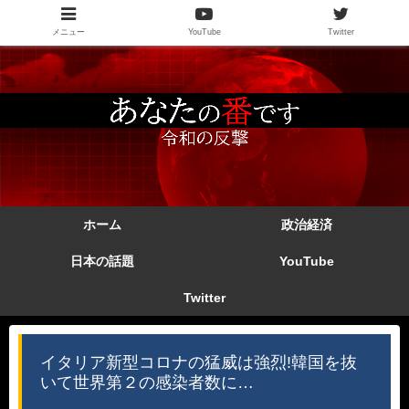
メニュー
YouTube
Twitter
ホーム
政治経済
日本の話題
YouTube
Twitter
イタリア新型コロナの猛威は強烈!韓国を抜
いて世界第２の感染者数に…