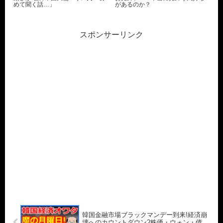
めて聞く話…」
があるのか？
スポンサーリンク
韓国金融市場ブラックマンデー到来!経済崩
壊へのカウントダウン?株価・ウォン・債