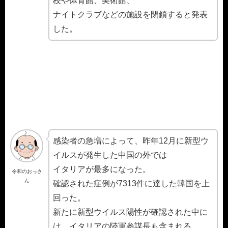
校や体育館、美術館、
ナイトクラブなどの施設を閉鎖すると発表
した。
感染者の急増によって、昨年12月に新型ウ
イルスが発生した中国の外では
イタリアが最多になった。
令和のおっさ
ん
確認された症例が7313件に達した韓国を上
回った。
新たに新型ウイルス陽性が確認された中に
は、イタリアの陸軍参謀長も含まれる