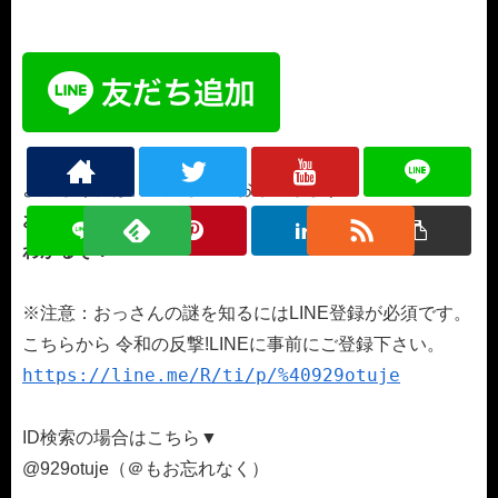
よろしければ、友だち登録お願いします。
おっさんと友だちになると、
おっさんの謎
な部分が少し
わかるぞ！
※注意：おっさんの謎を知るにはLINE登録が必須です。
こちらから 令和の反撃!LINEに事前にご登録下さい。
https://line.me/R/ti/p/%40929otuje
ID検索の場合はこちら▼
@929otuje（＠もお忘れなく）