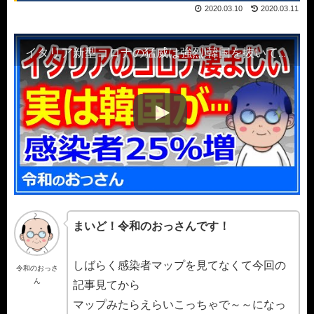
2020.03.10
2020.03.11
イタリア新型コロナの猛威は強烈!韓国を抜いて世界第２の感染者数に…
まいど！令和のおっさんです！
しばらく感染者マップを見てなくて今回の
令和のおっさ
ん
記事見てから
マップみたらえらいこっちゃで～～になっ