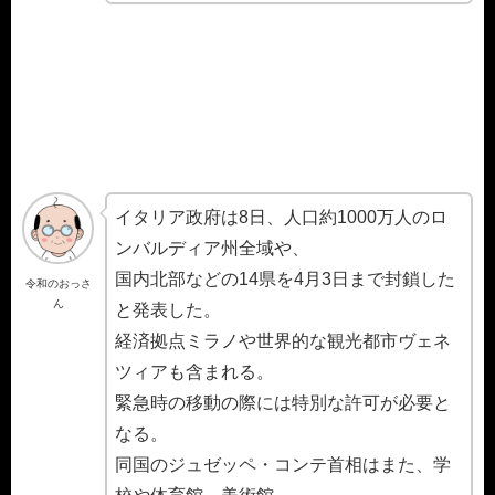
イタリア政府は8日、人口約1000万人のロ
ンバルディア州全域や、
国内北部などの14県を4月3日まで封鎖した
令和のおっさ
ん
と発表した。
経済拠点ミラノや世界的な観光都市ヴェネ
ツィアも含まれる。
緊急時の移動の際には特別な許可が必要と
なる。
同国のジュゼッペ・コンテ首相はまた、学