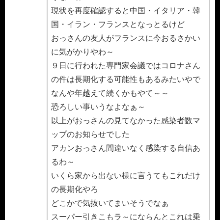
現状を再度確認すると中国・イタリア・韓
国・イラン・フランスとなっとるけど
おっさんの友人がフランスに今おるさかい
に気がかりやわ～
９日に行われた専門家会議ではコロナさん
の件は長期化する可能性もあるみたいやで
なんや年越えて続くかもやて～～
恐ろしい事いうなよなぁ～
以上がおっさんの見てなかった感染者数マ
ップのお知らせでした
アカンおっさん間違いなく感染する自信あ
るわ～
いくら家から出ない様に言うてもこれだけ
の長期化やろ
どこかで気抜いてまいそうでなぁ
スーパー引きこもラ～にならんとこれは乗