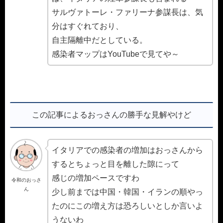
サルヴァトーレ・ファリーナ参謀長は、気
分はすぐれており、
自主隔離中だとしている。
感染者マップはYouTubeで見てや～
この記事によるおっさんの勝手な見解やけど
イタリアでの感染者の増加はおっさんから
するとちょっと目を離した隙にって
感じの増加ペースですわ
令和のおっさ
ん
少し前までは中国・韓国・イランの順やっ
たのにこの増え方は恐ろしいとしか言いよ
うないわ