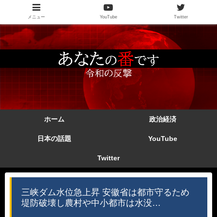
メニュー
YouTube
Twitter
ホーム
政治経済
日本の話題
YouTube
Twitter
三峡ダム水位急上昇 安徽省は都市守るため
堤防破壊し農村や中小都市は水没…