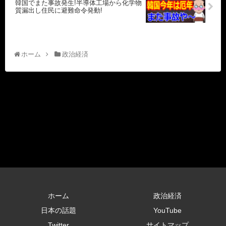
韓国でまた事故発生!半導体工場から化学物
質漏出し住民に避難命令発動!
ホーム
政治経済
ホーム
政治経済
日本の話題
YouTube
Twitter
サイトマップ