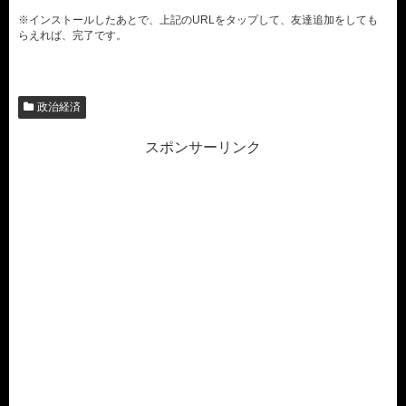
※インストールしたあとで、上記のURLをタップして、友達追加をしても
らえれば、完了です。
政治経済
スポンサーリンク