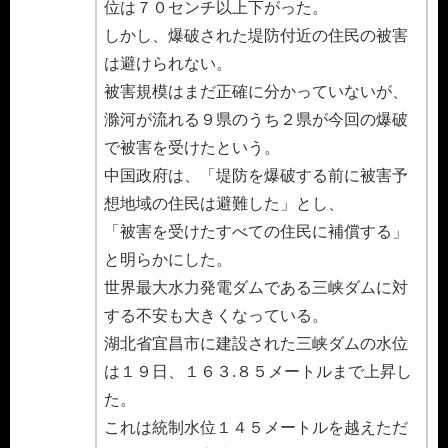
位は７０センチ以上下がった。
しかし、爆破された堤防付近の住民の被害
は避けられない。
被害規模はまだ正確に分かっていないが、
滁河が流れる９県のうち２県が今回の爆破
で被害を受けたという。
中国政府は、「堤防を爆破する前に被害予
想地域の住民は避難した」とし、
「被害を受けたすべての住民に補償する」
と明らかにした。
世界最大水力発電ダムである三峡ダムに対
する不安も大きくなっている。
湖北省宜昌市に建設された三峡ダムの水位
は１９日、１６３.８５メートルまで上昇し
た。
これは統制水位１４５メートルを越えただ