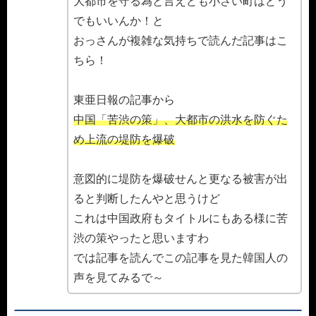
大都市を守る為と言えども小さい町はどう
でもいいんか！と
おっさんが複雑な気持ちで読んだ記事はこ
ちら！
東亜日報の記事から
中国「苦渋の策」、大都市の洪水を防ぐた
め上流の堤防を爆破
意図的に堤防を爆破せんと更なる被害が出
ると判断したんやと思うけど
これは中国政府もタイトルにもある様に苦
渋の策やったと思いますわ
では記事を読んでこの記事を見た韓国人の
声を見てみるで～