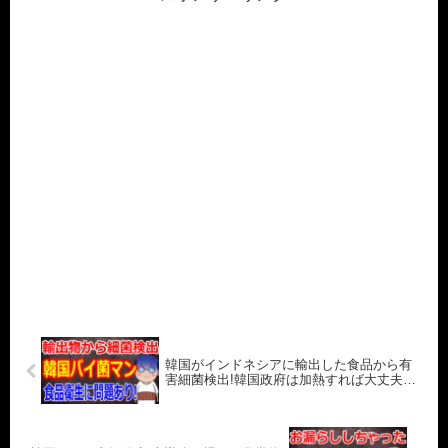
韓国がインドネシアに輸出した食品から有
害細菌検出!韓国政府は加熱すれば大丈夫…