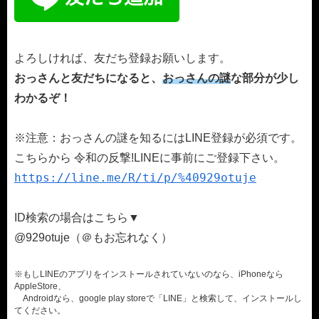
よろしければ、友だち登録お願いします。
おっさんと友だちになると、
おっさんの謎
な部分が少し
わかるぞ！
※注意：おっさんの謎を知るにはLINE登録が必須です。
こちらから 令和の反撃!LINEに事前にご登録下さい。
https://line.me/R/ti/p/%40929otuje
ID検索の場合はこちら▼
@929otuje（＠もお忘れなく）
※もしLINEのアプリをインストールされていないのなら、iPhoneなら
AppleStore、
Androidなら、google play storeで「LINE」と検索して、インストールし
てください。