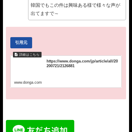
韓国でもこの件は興味ある様で様々な声が
出てますで～
引用元
https://www.donga.com/jp/article/all/20
200721/2126881
www.donga.com