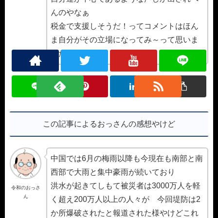
んのやなぁ
税金で支援しそうだ！ってコメントはほん
ま自分がその立場になってみ～って思いま
したわ
この記事によるおっさんの感想やけど
中国では6月の梅雨以降も今現在も南部と南
西部で大雨と集中豪雨が続いており
洪水が起きてしもて被災者は3000万人を軽
令和のおっさ
ん
く超え200万人以上の人々が 今回堤防は2
か所爆破されたと報道された様やけどこれ