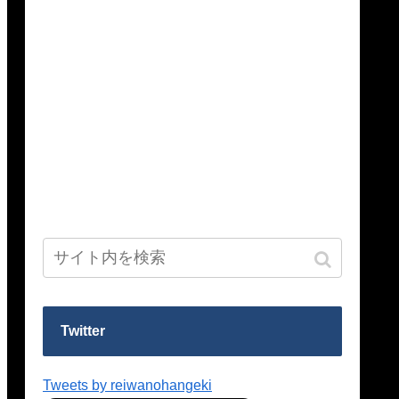
Twitter
Tweets by reiwanohangeki