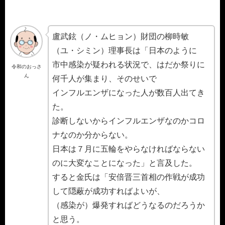
盧武鉉（ノ・ムヒョン）財団の柳時敏
（ユ・シミン）理事長は「日本のように
市中感染が疑われる状況で、はだか祭りに
令和のおっさ
ん
何千人が集まり、そのせいで
インフルエンザになった人が数百人出てき
た。
診断しないからインフルエンザなのかコロ
ナなのか分からない。
日本は７月に五輪をやらなければならない
のに大変なことになった」と言及した。
すると金氏は「安倍晋三首相の作戦が成功
して隠蔽が成功すればよいが、
（感染が）爆発すればどうなるのだろうか
と思う。