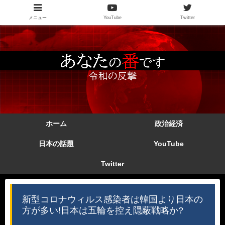
メニュー
YouTube
Twitter
ホーム
政治経済
日本の話題
YouTube
Twitter
新型コロナウィルス感染者は韓国より日本の
方が多い!日本は五輪を控え隠蔽戦略か?