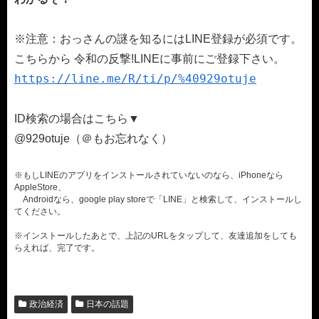
※注意：おっさんの謎を知るにはLINE登録が必須です。
こちらから 令和の反撃!LINEに事前にご登録下さい。
https://line.me/R/ti/p/%40929otuje
ID検索の場合はこちら▼
@929otuje（＠もお忘れなく）
※もしLINEのアプリをインストールされていないのなら、iPhoneなら
AppleStore、
Androidなら、google play storeで「LINE」と検索して、インストールし
てください。
※インストールしたあとで、上記のURLをタップして、友達追加をしても
らえれば、完了です。
政治経済
日本の話題