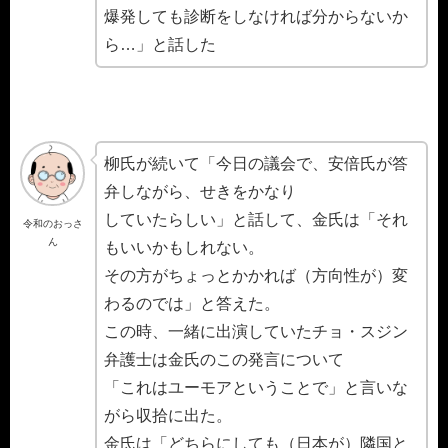
爆発しても診断をしなければ分からないか
ら…」と話した
柳氏が続いて「今日の議会で、安倍氏が答
弁しながら、せきをかなり
していたらしい」と話して、金氏は「それ
令和のおっさ
ん
もいいかもしれない。
その方がちょっとかかれば（方向性が）変
わるのでは」と答えた。
この時、一緒に出演していたチョ・スジン
弁護士は金氏のこの発言について
「これはユーモアということで」と言いな
がら収拾に出た。
金氏は「どちらにしても（日本が）隣国と