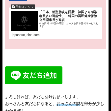
「日本、新型肺炎を隠蔽…韓国より感染
者数多い可能性」 韓国の国民健康保険
公団理事長が発言
中央日報 - 韓国の最新ニュースを日本語でサービスし
ます
japanese.joins.com
よろしければ、友だち登録お願いします。
おっさんと友だちになると、
おっさんの謎
な部分が少し
わかるぞ！