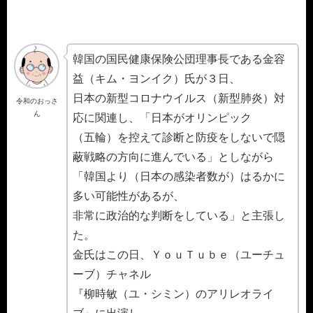
韓国の国民健康保険公団理事長である金容
益（キム・ヨンイク）氏が３日、
日本の新型コロナウイルス（新型肺炎）対
令和のおっさ
ん
応に関連し、「日本がオリンピック
（五輪）を控えて診断と防疫をしないで隠
蔽戦略の方向に進んでいる」としながら
「韓国より（日本の感染者数が）はるかに
多い可能性があるが、
非常に政治的な判断をしている」と主張し
た。
金氏はこの日、ＹｏｕＴｕｂｅ（ユーチュ
ーブ）チャネル
『柳時敏（ユ・シミン）のアリレオライ