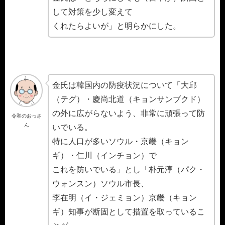
して対策を少し変えて
くれたらよいが」と明らかにした。
金氏は韓国内の防疫状況について「大邱
（テグ）・慶尚北道（キョンサンブクド）
の外に広がらないよう、非常に頑張って防
令和のおっさ
ん
いでいる。
特に人口が多いソウル・京畿（キョン
ギ）・仁川（インチョン）で
これを防いでいる」とし「朴元淳（パク・
ウォンスン）ソウル市長、
李在明（イ・ジェミョン）京畿（キョン
ギ）知事が断固として措置を取っているこ