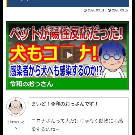
2020.03.01
2020.03.02
コロナウィルス感染者の飼っているペットの犬から弱陽性反応が出た!人から動物への感染もある!
まいど！令和のおっさんです！
コロナさんって人だけじゃなく動物にも感
令和のおっさ
ん
染するのね～