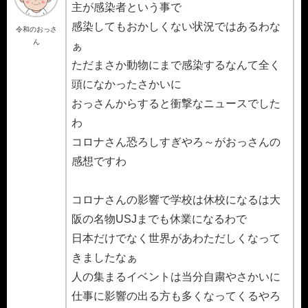
主が感染者という事で
感染してもおかしくない状況ではあるわな
令和のおっさ
ん
ぁ
ただまさか動物にまで感染するなんて全く
頭になかったさかいに
おっさんからすると衝撃なニュースでした
わ
コロナさん恐ろしすぎやろ～がおっさんの
感想ですわ
コロナさんの影響で学校は休校になるは大
阪の名物USJまでも休業になるわで
日本だけでなく世界があわただしくなって
きましたなぁ
人の集まるイベントは当分自粛やさかいに
仕事に影響の出る方も多くなってくるやろ