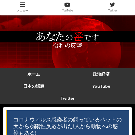
メニュー
YouTube
Twitter
ホーム
政治経済
日本の話題
YouTube
Twitter
コロナウィルス感染者の飼っているペットの
犬から弱陽性反応が出た!人から動物への感
染もある!