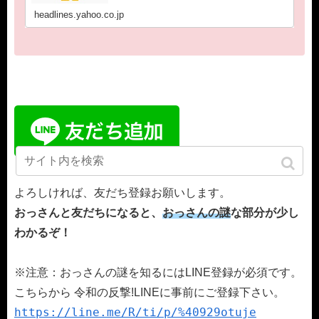
headlines.yahoo.co.jp
よろしければ、友だち登録お願いします。
おっさんと友だちになると、
おっさんの謎
な部分が少し
わかるぞ！
※注意：おっさんの謎を知るにはLINE登録が必須です。
こちらから 令和の反撃!LINEに事前にご登録下さい。
https://line.me/R/ti/p/%40929otuje