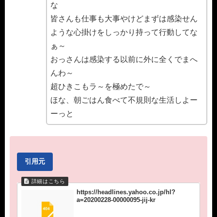
な
皆さんも仕事も大事やけどまずは感染せん
ような心掛けをしっかり持って行動してな
ぁ～
おっさんは感染する以前に外に全くでまへ
んわ～
超ひきこもラ～を極めたで～
ほな、朝ごはん食べて不規則な生活しよー
ーっと
引用元
https://headlines.yahoo.co.jp/hl?
a=20200228-00000095-jij-kr