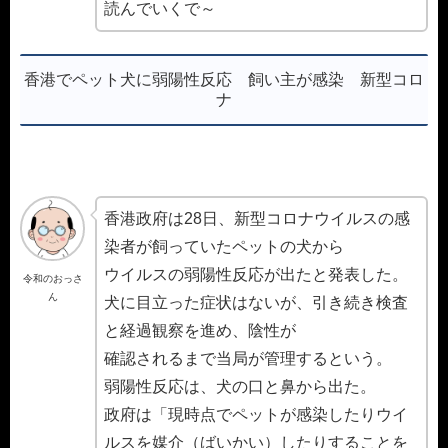
読んでいくで～
香港でペット犬に弱陽性反応 飼い主が感染 新型コロ
ナ
香港政府は28日、新型コロナウイルスの感
染者が飼っていたペットの犬から
ウイルスの弱陽性反応が出たと発表した。
令和のおっさ
ん
犬に目立った症状はないが、引き続き検査
と経過観察を進め、陰性が
確認されるまで当局が管理するという。
弱陽性反応は、犬の口と鼻から出た。
政府は「現時点でペットが感染したりウイ
ルスを媒介（ばいかい）したりすることを