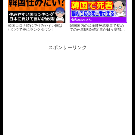
韓国コロナ時代で住みやすい国は
韓国国内の武漢肺炎感染者で初め
〇〇位で更にランクダウン!
ての死者!感染確定者が日々増加…
スポンサーリンク