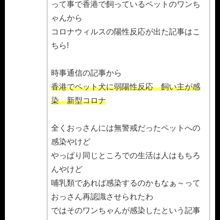
って事で香港で飼っているペットのワンち
ゃんから
コロナウィルスの陽性反応が出た記事はこ
ちら!
時事通信の記事から
香港でペット犬に弱陽性反応 飼い主が感
染 新型コロナ
全くおっさんには無警戒だったペットへの
感染やけど
やっぱり同じところでの生活は人はもちろ
んやけど
哺乳類であれば感染するのかもなぁ～って
おっさん再認識させられたわ
ではそのワンちゃんが感染したという記事