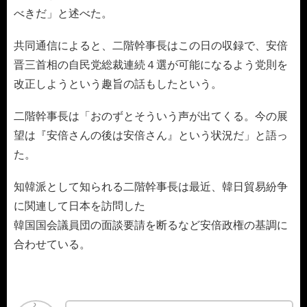
べきだ」と述べた。
共同通信によると、二階幹事長はこの日の収録で、安倍
晋三首相の自民党総裁連続４選が可能になるよう党則を
改正しようという趣旨の話もしたという。
二階幹事長は「おのずとそういう声が出てくる。今の展
望は『安倍さんの後は安倍さん』という状況だ」と語っ
た。
知韓派として知られる二階幹事長は最近、韓日貿易紛争
に関連して日本を訪問した
韓国国会議員団の面談要請を断るなど安倍政権の基調に
合わせている。