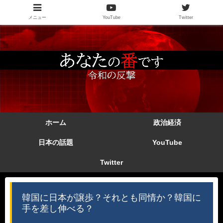
メニュー
YouTube
Twitter
ホーム
政治経済
日本の話題
YouTube
Twitter
韓国に日本が譲歩？それとも同情か？韓国に
手を差し伸べる？