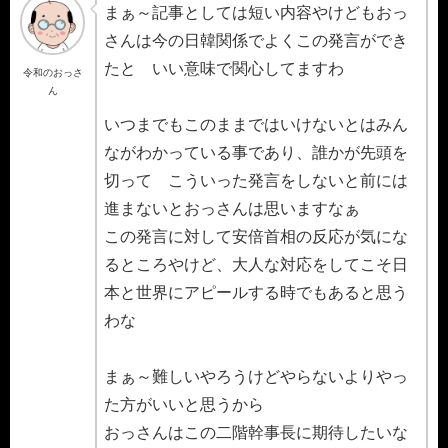
まぁ～記事としては短い内容やけどもおっ
さんは今の日韓関係でよくこの発言ができ
たと いい意味で関心してますわ
令和のおっさ
ん
いつまでもこのままではいけないとはみん
ながわかっている事であり、誰かが先頭を
切って こういった発言をしないと前には
進まないとおっさんは思いますなぁ
この発言に対して安倍首相の反応が気にな
るところやけど、大人な対応をしてこそ日
本と世界にアピールする時でもあると思う
わな
まぁ～難しいやろうけどやらないよりやっ
た方がいいと思うから
おっさんはこの二階幹事長に期待したいな