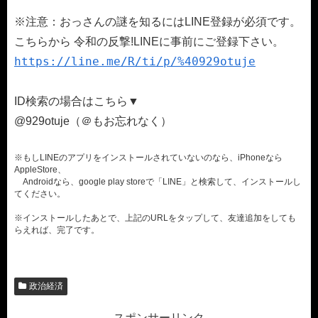
※注意：おっさんの謎を知るにはLINE登録が必須です。
こちらから 令和の反撃!LINEに事前にご登録下さい。
https://line.me/R/ti/p/%40929otuje
ID検索の場合はこちら▼
@929otuje（＠もお忘れなく）
※もしLINEのアプリをインストールされていないのなら、iPhoneなら
AppleStore、
Androidなら、google play storeで「LINE」と検索して、インストールし
てください。
※インストールしたあとで、上記のURLをタップして、友達追加をしても
らえれば、完了です。
政治経済
スポンサーリンク