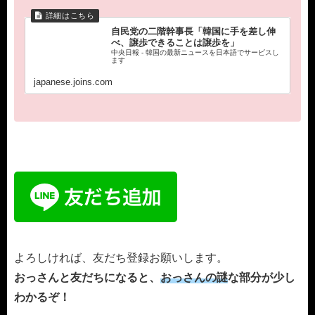
自民党の二階幹事長「韓国に手を差し伸
べ、譲歩できることは譲歩を」
中央日報 - 韓国の最新ニュースを日本語でサービスし
ます
japanese.joins.com
よろしければ、友だち登録お願いします。
おっさんと友だちになると、
おっさんの謎
な部分が少し
わかるぞ！