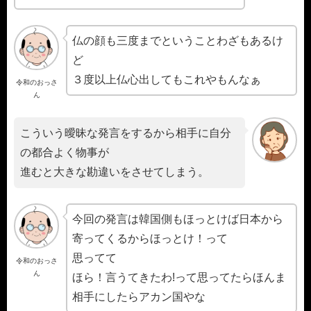
仏の顔も三度までということわざもあるけ
ど
３度以上仏心出してもこれやもんなぁ
令和のおっさ
ん
こういう曖昧な発言をするから相手に自分
の都合よく物事が
進むと大きな勘違いをさせてしまう。
今回の発言は韓国側もほっとけば日本から
寄ってくるからほっとけ！って
思ってて
令和のおっさ
ん
ほら！言うてきたわ!って思ってたらほんま
相手にしたらアカン国やな