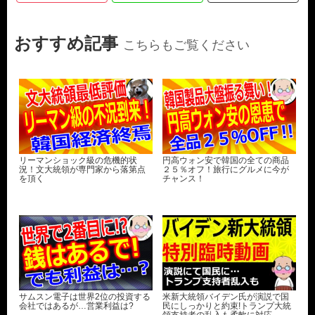
おすすめ記事
こちらもご覧ください
リーマンショック級の危機的状
円高ウォン安で韓国の全ての商品
況！文大統領が専門家から落第点
２５％オフ！旅行にグルメに今が
を頂く
チャンス！
サムスン電子は世界2位の投資する
米新大統領バイデン氏が演説で国
会社ではあるが…営業利益は?
民にしっかりと約束!トランプ大統
領支持者の乱入も柔軟に対応