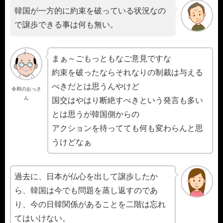
韓国が一方的に約束を破っている状況なの
で譲歩できる事は何も無い。
まぁ～ごもっともなご意見ですな
約束を破ったならそれなりの制裁は与える
べきだとは思うんやけど
令和のおっさ
ん
国交はやはり断絶すべきという発言も多い
とは思うが韓国側からの
アクションを待ってても何も変わらんと思
うけどなぁ
過去に、日本が仏心を出して譲歩したか
ら、韓国は今でも問題を蒸し返すのであ
り、今の日韓関係があることを二階は忘れ
てはいけない。