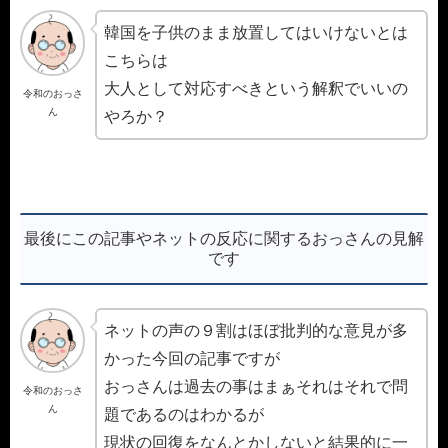
韓国を子供のまま放置してはいけないとは
こちらは
大人として対応すべきという解釈でいいの
令和のおっさ
ん
やろか？
最後にこの記事やネットの反応に関するおっさんの見解
です
ネットの声の９割はほぼ批判的な意見が多
かった今回の記事ですが
おっさんは過去の事はまぁそれはそれで問
令和のおっさ
ん
題であるのはわかるが
現状の回復をなんとかしないと結果的に一