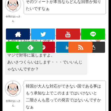
そのツィートが本当ならどんな回答か知り
たいですなぁ
令和のおっさ
ん
日本が大人の対応してきて、ここまで韓国
を付け上がらせたんです！
対等の立場で、難くせつけてきた事には、
マジで対等に返しますよ。
あいさつくらいはします・・・でいいんじ
ゃないんですか？
韓国が大人な対応ができない国である事は
もう承知な上でこのままではいけないと
二階さんも思っての発言ではないんですか
令和のおっさ
ん
なぁ