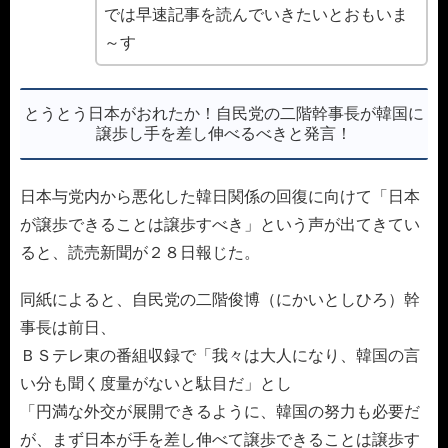
では早速記事を読んでいきたいとおもいま
～す
とうとう日本がおれたか！自民党の二階幹事長が韓国に
譲歩し手を差し伸べるべきと発言！
日本与党内から悪化した韓日関係の回復に向けて「日本
が譲歩できることは譲歩すべき」という声が出てきてい
ると、読売新聞が２８日報じた。
同紙によると、自民党の二階俊博（にかいとしひろ）幹
事長は前日、
ＢＳテレ東の番組収録で「我々は大人になり、韓国の言
い分も聞く度量がないと駄目だ」とし
「円満な外交が展開できるように、韓国の努力も必要だ
が、まず日本が手を差し伸べて譲歩できることは譲歩す