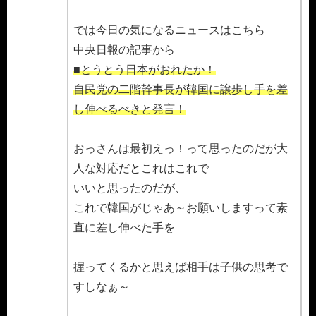
では今日の気になるニュースはこちら
中央日報の記事から
■とうとう日本がおれたか！
自民党の二階幹事長が韓国に譲歩し手を差
し伸べるべきと発言！
おっさんは最初えっ！って思ったのだが大
人な対応だとこれはこれで
いいと思ったのだが、
これで韓国がじゃあ～お願いしますって素
直に差し伸べた手を
握ってくるかと思えば相手は子供の思考で
すしなぁ～