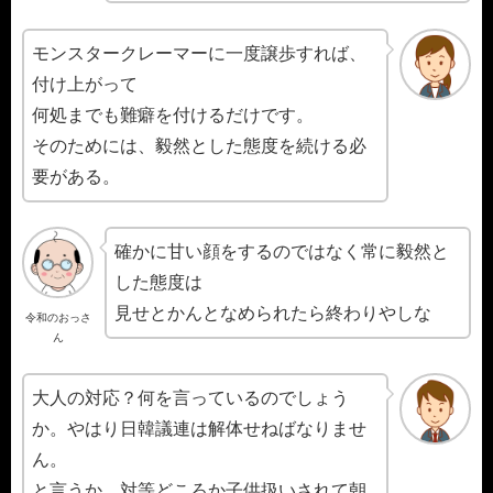
モンスタークレーマーに一度譲歩すれば、
付け上がって
何処までも難癖を付けるだけです。
そのためには、毅然とした態度を続ける必
要がある。
確かに甘い顔をするのではなく常に毅然と
した態度は
見せとかんとなめられたら終わりやしな
令和のおっさ
ん
大人の対応？何を言っているのでしょう
か。やはり日韓議連は解体せねばなりませ
ん。
と言うか、対等どころか子供扱いされて朝