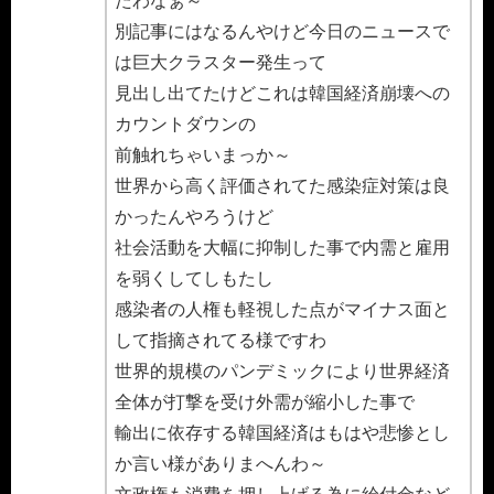
たわなぁ～
別記事にはなるんやけど今日のニュースで
は巨大クラスター発生って
見出し出てたけどこれは韓国経済崩壊への
カウントダウンの
前触れちゃいまっか～
世界から高く評価されてた感染症対策は良
かったんやろうけど
社会活動を大幅に抑制した事で内需と雇用
を弱くしてしもたし
感染者の人権も軽視した点がマイナス面と
して指摘されてる様ですわ
世界的規模のパンデミックにより世界経済
全体が打撃を受け外需が縮小した事で
輸出に依存する韓国経済はもはや悲惨とし
か言い様がありまへんわ～