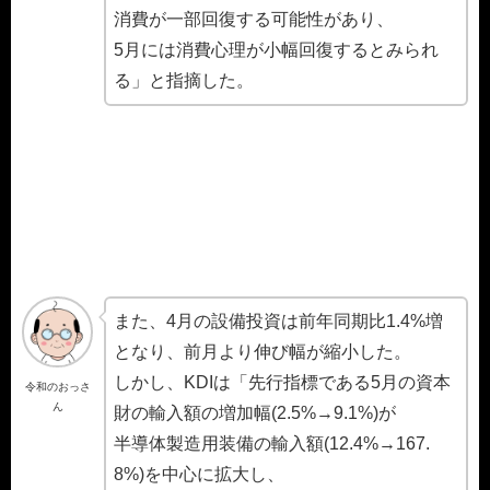
消費が一部回復する可能性があり、
5月には消費心理が小幅回復するとみられ
る」と指摘した。
また、4月の設備投資は前年同期比1.4%増
となり、前月より伸び幅が縮小した。
しかし、KDIは「先行指標である5月の資本
令和のおっさ
ん
財の輸入額の増加幅(2.5%→9.1%)が
半導体製造用装備の輸入額(12.4%→167.
8%)を中心に拡大し、