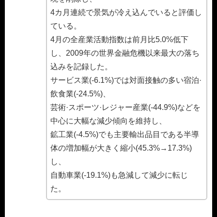
4カ月連続で景気が冷え込んでいると評価し
ている。
4月の全産業活動指数は前月比5.0%低下
し、2009年の世界金融危機以来最大の落ち
込みを記録した。
サービス業(-6.1%)では対面接触の多い宿泊·
飲食業(-24.5%)、
芸術·スポーツ·レジャー産業(-44.9%)などを
中心に大幅な減少傾向を維持し、
鉱工業(-4.5%)でも主要輸出品目である半導
体の増加幅が大きく縮小(45.3%→17.3%)
し、
自動車業(-19.1%)も急減して減少に転じ
た。