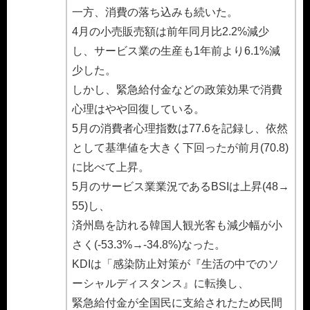
一方、消費の落ち込みも続いた。
4月の小売販売額は前年同月比2.2%減少
し、サービス業の生産も1年前より6.1%減
少した。
しかし、緊急給付金などの政策効果で消費
心理はやや回復している。
5月の消費者心理指数は77.6を記録し、依然
として基準値を大きく下回ったが前月(70.8)
に比べて上昇。
5月のサービス業業況であるBSIは上昇(48→
55)し、
済州島を訪れる韓国人観光客も減少幅が小
さく(-53.3%→-34.8%)なった。
KDIは「感染防止対策が『生活の中でのソ
ーシャルディスタンス』に転換し、
緊急給付金が全国民に支給されたため民間