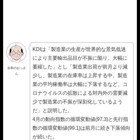
KDIは「製造業の生産が世界的な景気低迷
により主要輸出品目が不振に陥り、大幅に
萎縮した」とし「製造業出荷が前月より減
令和のおっさ
ん
少し、製造業の在庫率は上昇する中、製造
業の平均稼働率は大幅に下落するなど、コ
ロナウイルスの拡散による対内外の需要減
少で製造業の不振が深刻化しているよう
だ」と説明した。
4月の動向指数の循環変動値(97.3)と先行指
数の循環変動値(99.1)は前月に続き下落傾向
が続いた。