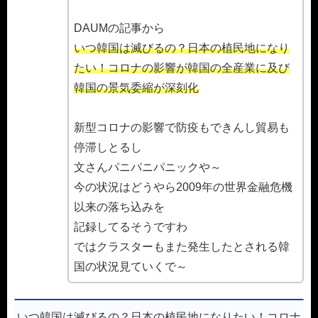
DAUMの記事から
いつ韓国は滅びるの？日本の植民地になり
たい！コロナの影響が韓国の全産業に及び
韓国の景気委縮が深刻化
新型コロナの影響で防疫もできんし貿易も
停滞しとるし
文さんパニパニパニックや～
今の状況はどうやら2009年の世界金融危機
以来の落ち込みを
記録してるそうですわ
ではクラスターもまた発生したとされる韓
国の状況見ていくで～
いつ韓国は滅びるの？日本の植民地になりたい！コロナ