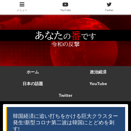
メニュー
YouTube
Twitter
ホーム
政治経済
日本の話題
YouTube
Twitter
韓国経済に追い打ちをかける巨大クラスター
発生!新型コロナ第二波は韓国にとどめを刺
す!