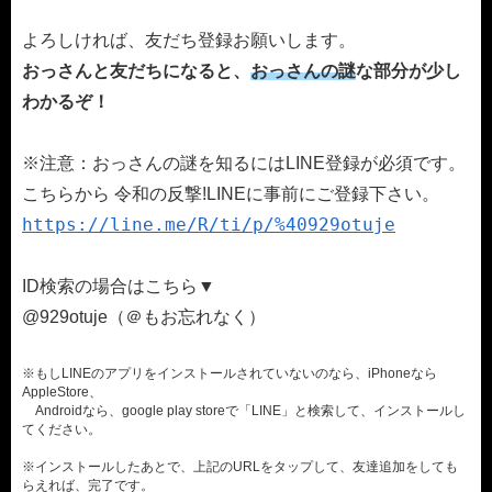
よろしければ、友だち登録お願いします。
おっさんと友だちになると、
おっさんの謎
な部分が少し
わかるぞ！
※注意：おっさんの謎を知るにはLINE登録が必須です。
こちらから 令和の反撃!LINEに事前にご登録下さい。
https://line.me/R/ti/p/%40929otuje
ID検索の場合はこちら▼
@929otuje（＠もお忘れなく）
※もしLINEのアプリをインストールされていないのなら、iPhoneなら
AppleStore、
Androidなら、google play storeで「LINE」と検索して、インストールし
てください。
※インストールしたあとで、上記のURLをタップして、友達追加をしても
らえれば、完了です。