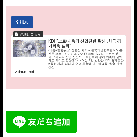
引用元
KDI "코로나 충격 산업전반 확산..한국 경
기위축 심화"
(세종=연합뉴스) 김연정 기자 = 한국개발연구원(KDI)은
신종 코로나바이러스 감염증(코로나19)의 부정적 충격
이 우리나라 산업 전반으로 확산하며 경기 위축이 심화
하고 있다고 진단했다. KDI는 7일 발간한 'KDI 경제동향
6월호'에서 "대내외 수요 위축에 기인해 4월 전(全)산업
생산...
v.daum.net