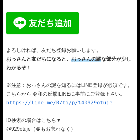
よろしければ、友だち登録お願いします。
おっさんと友だちになると、
おっさんの謎
な部分が少し
わかるぞ！
※注意：おっさんの謎を知るにはLINE登録が必須です。
こちらから 令和の反撃!LINEに事前にご登録下さい。
https://line.me/R/ti/p/%40929otuje
ID検索の場合はこちら▼
@929otuje（＠もお忘れなく）