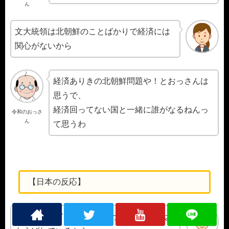
ん
文大統領は北朝鮮のことばかりで経済には
関心がないから
経済ありきの北朝鮮問題や！とおっさんは
思うで、
経済回ってない国と一緒に誰がなるねんっ
令和のおっさ
ん
て思うわ
【日本の反応】
心配しなくても韓国がマイナス成長なのは