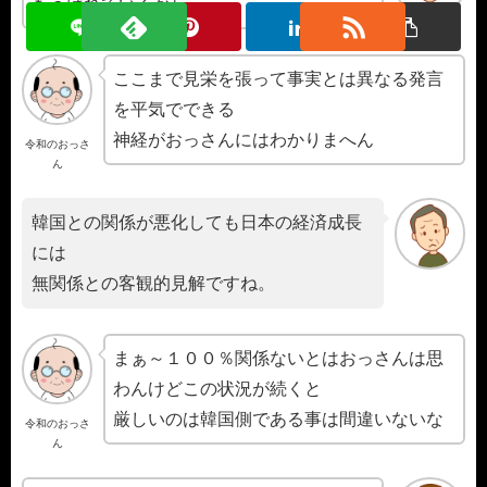
もうばれているから。
ここまで見栄を張って事実とは異なる発言
を平気でできる
神経がおっさんにはわかりまへん
令和のおっさ
ん
韓国との関係が悪化しても日本の経済成長
には
無関係との客観的見解ですね。
まぁ～１００％関係ないとはおっさんは思
わんけどこの状況が続くと
厳しいのは韓国側である事は間違いないな
令和のおっさ
ん