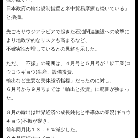
日本政府の輸出規制措置と米中貿易摩擦も続いている」
と指摘。
先ごろサウジアラビアで起きた石油関連施設への攻撃に
より地政学的なリスクも高まるなど、
不確実性が増しているとの見解を示した。
ただ、「不振」の範囲は、４月号と５月号が「鉱工業(コ
ウコウギョウ)生産、設備投資、
輸出など主要な実体経済指標」だったのに対し、
６月号から９月号までは「輸出と投資」に範囲が狭まっ
た。
８月の輸出は世界経済の成長鈍化と半導体の業況(ギョウ
キョウ)不振が響き、
前年同月比１３．６％減少した。