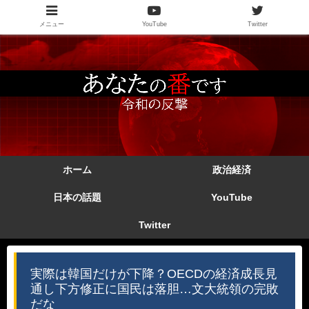
メニュー
YouTube
Twitter
ホーム
政治経済
日本の話題
YouTube
Twitter
実際は韓国だけが下降？OECDの経済成長見
通し下方修正に国民は落胆…文大統領の完敗
だな