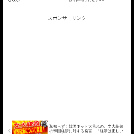
ならん!
診!日本相手にせずww
スポンサーリンク
恥知らず！韓国ネット大荒れの、文大統領
の韓国経済に対する発言…「経済は正しい