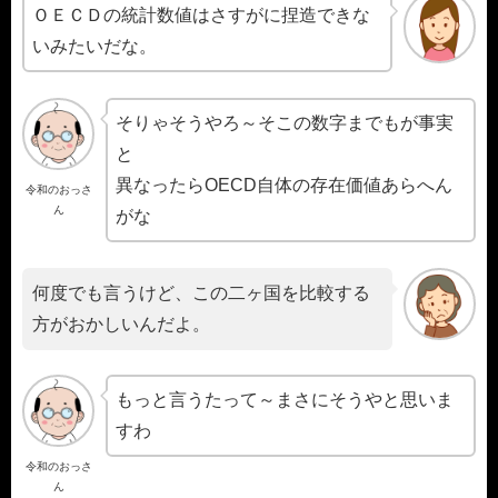
ＯＥＣＤの統計数値はさすがに捏造できな
いみたいだな。
そりゃそうやろ～そこの数字までもが事実
と
異なったらOECD自体の存在価値あらへん
令和のおっさ
ん
がな
何度でも言うけど、この二ヶ国を比較する
方がおかしいんだよ。
もっと言うたって～まさにそうやと思いま
すわ
令和のおっさ
ん