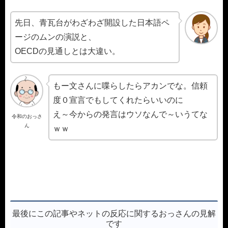
先日、青瓦台がわざわざ開設した日本語ペ
ージのムンの演説と、
OECDの見通しとは大違い。
もー文さんに喋らしたらアカンでな。信頼
度０宣言でもしてくれたらいいのに
え～今からの発言はウソなんで～いうてな
令和のおっさ
ん
ｗｗ
最後にこの記事やネットの反応に関するおっさんの見解
です