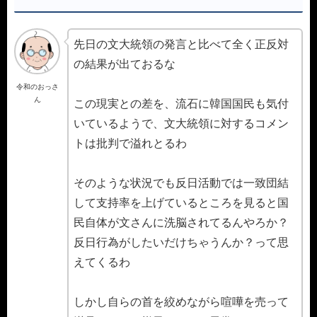
先日の文大統領の発言と比べて全く正反対
の結果が出ておるな
令和のおっさ
ん
この現実との差を、流石に韓国国民も気付
いているようで、文大統領に対するコメン
トは批判で溢れとるわ
そのような状況でも反日活動では一致団結
して支持率を上げているところを見ると国
民自体が文さんに洗脳されてるんやろか？
反日行為がしたいだけちゃうんか？って思
えてくるわ
しかし自らの首を絞めながら喧嘩を売って