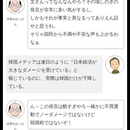
文さんってなんなんやろ？その場しのぎの
発言が非常に多い気がするし、
しかもそれが事実と異なるってありえん話
令和のおっさ
ん
やと思うわ。
そりゃ国民から不満や不安な声も上がるわ
なぁ
韓国メディアは連日のように『日本経済が
大きなダメージを受けている』と
報じているのに、実際は韓国だけが下降し
ている。
ん～この発言は酷すぎやろ～確かに不買運
動でノーダメージではないけど
韓国程ではないぞ！
令和のおっさ
ん