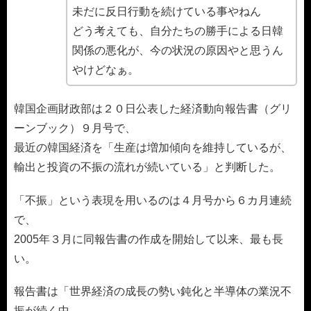
未だに反日行動を続けている事やねん
どう考えても、自分たちの勝手による日韓
関係の悪化が、今の状況の原因やと思うん
やけどなぁ。
韓国企画財政部は２０日公表した経済動向報告書（グリ
ーンブック）９月号で、
最近の韓国経済を「生産は増加傾向を維持しているが、
輸出と投資の不振の流れが続いている」と判断した。
「不振」という表現を用いるのは４月号から６カ月連続
で、
2005年３月に同報告書の作成を開始して以来、最も長
い。
報告書は「世界経済の成長の勢い鈍化と半導体の業況不
振が続く中、