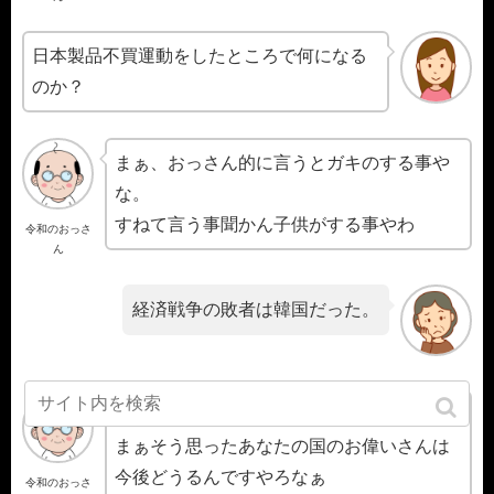
日本製品不買運動をしたところで何になる
のか？
まぁ、おっさん的に言うとガキのする事や
な。
すねて言う事聞かん子供がする事やわ
令和のおっさ
ん
経済戦争の敗者は韓国だった。
それが答えですわ。
まぁそう思ったあなたの国のお偉いさんは
今後どうるんですやろなぁ
令和のおっさ