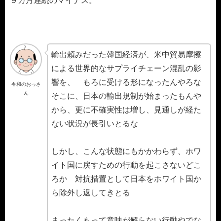
９カ月連続のマイナス。
輸出頼みだった韓国経済が、米中貿易摩擦
による世界的なサプライチェーン混乱の影
響を、 もろに受ける形になったんやろな
令和のおっさ
ん
そこに、日本の輸出規制が始まったもんや
から、更に不確実性は増し、見通しが経た
ない状況が長引いとるな
しかし、こんな状態にもかかわらず、ホワ
イト国に戻すための行動を起こさないどこ
ろか 対抗措置として日本をホワイト国か
ら除外し返してきとる
まったくもって意味が解らない行動やでな