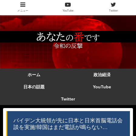
メニュー
YouTube
Twitter
ホーム
政治経済
日本の話題
YouTube
Twitter
バイデン大統領が先に日本と日米首脳電話会
談を実施!韓国はまだ電話が鳴らない…