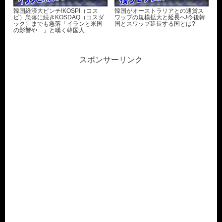
韓国経済大ピンチ!KOSPI（コス
韓国がオーストラリアとの通貨ス
ピ）急落に続きKOSDAQ（コスダ
ワップの規模拡大と延長へ!今後韓
ック）までも急落「イランと米国
国とスワップ延長する国とは?
の影響や…」と嘆く韓国人
スポンサーリンク