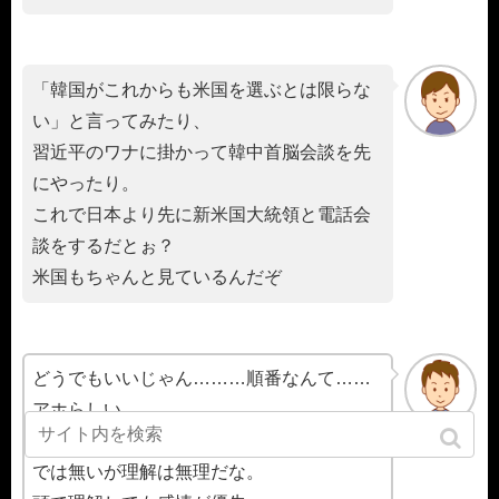
「韓国がこれからも米国を選ぶとは限らな
い」と言ってみたり、
習近平のワナに掛かって韓中首脳会談を先
にやったり。
これで日本より先に新米国大統領と電話会
談をするだとぉ？
米国もちゃんと見ているんだぞ
どうでもいいじゃん………順番なんて……
アホらしい。
だから駄目なんよ、焦点は内容であり順番
では無いが理解は無理だな。