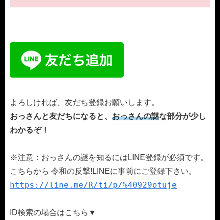
よろしければ、友だち登録お願いします。
おっさんと友だちになると、
おっさんの謎
な部分が少し
わかるぞ！
※注意：おっさんの謎を知るにはLINE登録が必須です。
こちらから 令和の反撃!LINEに事前にご登録下さい。
https://line.me/R/ti/p/%40929otuje
ID検索の場合はこちら▼