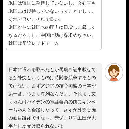
米国は韓国に期待していないし、文在寅も
米国には期待していないってことでしょ。
それで良い。それで良い。
米国からの韓国への圧力は日増しに厳しく
なるだろうし、中国に助けを求めなさい。
韓国は所詮レッドチーム
日本に遅れを取ったとか馬鹿な記事載せて
るが外交というものは時間を競争するもの
ではない。まずアジアの核心同盟の日本が
第一番、つまり序列なんだよ。それより文
ちゃんはバイデンの電話会談の前にキンペ
ーちゃんと会談したって、さすが外交音痴
の面目躍如ですな～。安保より宗主国が大
事としか受け取られないよ