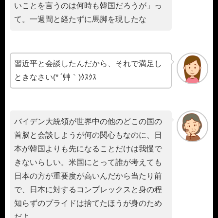
いことを言うのは何時も韓国だろうが」っ
て。一週間と経たずに馬脚を現したな
習近平と会談したんだから、それで満足し
ときなさい(* ´艸｀)ｸｽｸｽ
バイデン大統領が世界中の他のどこの国の
首脳と会談しようが何の関心もなのに、日
本が韓国よりも先になることだけは我慢で
きないらしい。米国にとって誰が考えても
日本の方が重要度が高いんだから当たり前
で、日本に対するコンプレックスと身の程
知らずのプライドは捨てたほうが身のため
だよ。