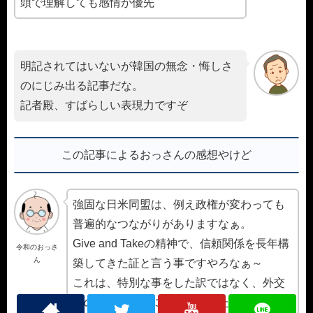
頭で理解しても感情が優先
明記されてはいないが韓国の無念・悔しさ
のにじみ出る記事だな。
記者殿、すばらしい表現力ですぞ
この記事によるおっさんの感想やけど
強固な日米同盟は、例え政権が変わっても
普遍的なつながりがありますなぁ。
Give and Takeの精神で、信頼関係を長年構
令和のおっさ
ん
築してきた証と言う事ですやろなぁ～
これは、特別な事をした訳ではなく、外交
上の常識を普通に実施してきただけで、日