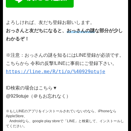
よろしければ、友だち登録お願いします。
おっさんと友だちになると、
おっさんの謎
な部分が少し
わかるぞ！
※注意：おっさんの謎を知るにはLINE登録が必須です。
こちらから 令和の反撃!LINEに事前にご登録下さい。
https://line.me/R/ti/p/%40929otuje
ID検索の場合はこちら▼
@929otuje（＠もお忘れなく）
※もしLINEのアプリをインストールされていないのなら、iPhoneなら
AppleStore、
Androidなら、google play storeで「LINE」と検索して、インストールし
てください。