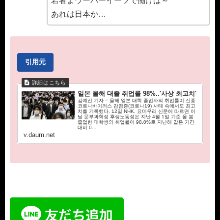
若者よウーバーイーツで働けば～
あれは日本か…
引用元
일본 올해 대졸 취업률 98%..'사상 최고치'
김예진 기자 = 올해 일본 대학 졸업자의 취업률이 신종
코로나바이러스 감염증(코로나19) 사태 속에서도 최고
치를 기록했다. 12일 NHK, 요미우리 신문에 따르면 이
날 문부과학성 후생노동성은 지난 4월 1일 기준 올 봄
졸업한 대학생의 취업률이 98.0%로 지난해 같은 기간
대비 0....
v.daum.net