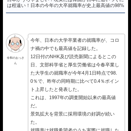
は程遠い！日本の今年の大卒就職率が史上最高値の98%
今年、日本の大学卒業者の就職率が、コロ
ナ禍の中でも最高値を記録した。
12日付のNHK及び読売新聞によるとこの
令和のおっさ
ん
日、文部科学省と厚生労働省は今春卒業し
た大学生の就職率が今年4月1日時点で98.
0％で、昨年の同時期に比べて0.4％ポイン
ト上昇したと発表した。
これは、1997年の調査開始以来の最高値
だ。
景気拡大を背景に採用環境の好調が続い
た。
就職率は就職希望者のうち実際に就職した