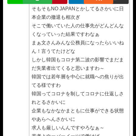
か
そもそもNO JAPANとかしてるさかいに日
本企業の撤退も相次ぎ
そこで働いていた人の仕事先がどんどんな
くなっていった結果ですわなぁ
まぁ文さんみんな公務員になったらいいね
ん！言うてたけどな
しかし韓国もコロナ第二波の影響でまだま
だ失業者出てくると思いますわ～
韓国では若年層を中心に就職への焦りが出
てる様ですわ
韓国ってコロナを制してコロナに仕返しさ
れとるさかいに
企業もなかなかまともに仕事ができる状態
やあらへんさかいに
求人も厳しいんんですやろなぁ～