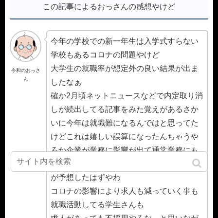
この記事によるおっさんの感想やけど
今年の学校での新一年生は入学式すらない
学校もあるコロナの問題やけど
大学生の就職率が想定外の良い結果が出ま
令和のおっさ
ん
したなぁ
確か2月頃ネットニュースなどで内定取り消
しが続出してる記事をみた覚えがあるさか
いに今年は就職難になるんではと思ってた
けどこれは嬉しい誤算になったんちゃうや
ろか企業が業務に影響が出て通常業務にも
支障が出てたさかいに就職率の悪化は誰も
が予想したはずやわ
コロナの影響により求人も減っていく事も
就職活動してる学生さんも