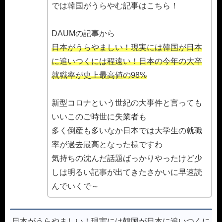
では韓国がうらやむ記事はこちら！
DAUMの記事から
日本がうらやましい！現実には韓国が日本
に追いつくには程遠い！日本の今年の大卒
就職率が史上最高値の98%
新型コロナという世紀の大事件と言っても
いいこのご時世に失業者も
多く倒産も多いなか日本では大学生の就職
率が過去最高となった様ですわ
気持ちの沈んだ話題ばっかりやったけど少
しは明るい記事が出てきたさかいに早速読
んでいくで～
日本がうらやましい！現実には韓国が日本に追いつくに