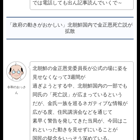
では電話しても出ん記事読んでいくで～
「政府の動きがおかしい」北朝鮮国内で金正恩死亡説が
拡散
北朝鮮の金正恩党委員長が公式の場に姿を
見せなくなって3週間が
過ぎようとする中、北朝鮮国内の一部でも
令和のおっさ
ん
同氏の「死亡説」が広まっているという
だが、金氏一族を巡るネガティブな情報が
広がる度、住民講演会などを通じて
素早く警告を発してきた当局が、今回はこ
れといった動きを見せずにいることが
国民の疑念をいっそう深めている。