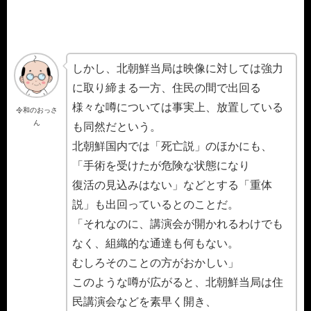
しかし、北朝鮮当局は映像に対しては強力
に取り締まる一方、住民の間で出回る
様々な噂については事実上、放置している
令和のおっさ
ん
も同然だという。
北朝鮮国内では「死亡説」のほかにも、
「手術を受けたが危険な状態になり
復活の見込みはない」などとする「重体
説」も出回っているとのことだ。
「それなのに、講演会が開かれるわけでも
なく、組織的な通達も何もない。
むしろそのことの方がおかしい」
このような噂が広がると、北朝鮮当局は住
民講演会などを素早く開き、