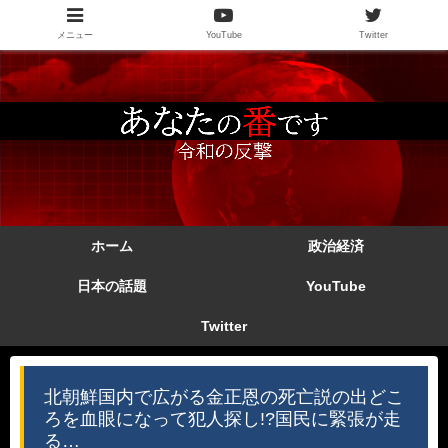
メニュー
YouTube
Twitter
ホーム
政治経済
日本の話題
YouTube
Twitter
北朝鮮国内で広がる金正恩の死亡説の出どこ
ろを血眼になって犯人探し!?国民に緊張が走
る…