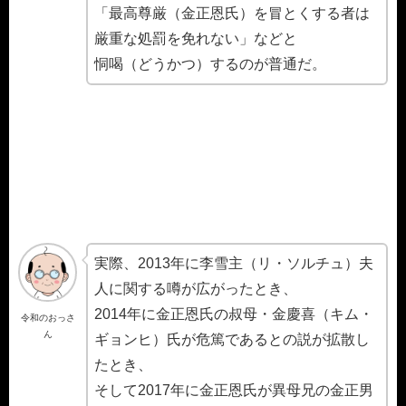
「最高尊厳（金正恩氏）を冒とくする者は
厳重な処罰を免れない」などと
恫喝（どうかつ）するのが普通だ。
実際、2013年に李雪主（リ・ソルチュ）夫
人に関する噂が広がったとき、
2014年に金正恩氏の叔母・金慶喜（キム・
令和のおっさ
ん
ギョンヒ）氏が危篤であるとの説が拡散し
たとき、
そして2017年に金正恩氏が異母兄の金正男