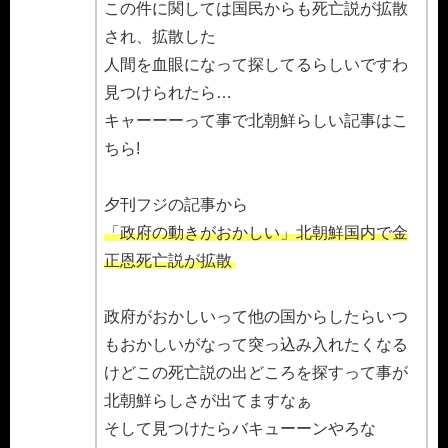
この件に関しては国民からも死亡説が拡散
され、拡散した
人間を血眼になって探してるらしいですわ
見つけられたら…
キャーーーって事で北朝鮮らしい記事はこ
ちら!
夕刊フジの記事から
「政府の動きがおかしい」北朝鮮国内で金
正恩死亡説が拡散
政府がおかしいって他の国からしたらいつ
もおかしいがなって突っ込み入れたくなる
けどこの死亡説の出どころを探すって事が
北朝鮮らしさが出てますなぁ
そして見つけたらバキューーンやろな