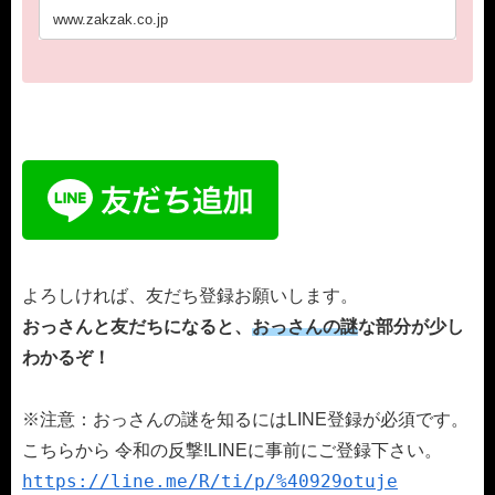
www.zakzak.co.jp
よろしければ、友だち登録お願いします。
おっさんと友だちになると、
おっさんの謎
な部分が少し
わかるぞ！
※注意：おっさんの謎を知るにはLINE登録が必須です。
こちらから 令和の反撃!LINEに事前にご登録下さい。
https://line.me/R/ti/p/%40929otuje