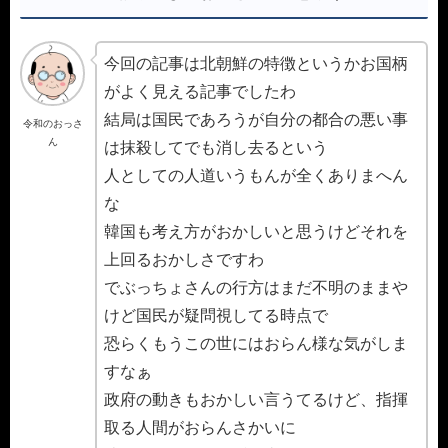
今回の記事は北朝鮮の特徴というかお国柄
がよく見える記事でしたわ
結局は国民であろうが自分の都合の悪い事
令和のおっさ
ん
は抹殺してでも消し去るという
人としての人道いうもんが全くありまへん
な
韓国も考え方がおかしいと思うけどそれを
上回るおかしさですわ
でぶっちょさんの行方はまだ不明のままや
けど国民が疑問視してる時点で
恐らくもうこの世にはおらん様な気がしま
すなぁ
政府の動きもおかしい言うてるけど、指揮
取る人間がおらんさかいに