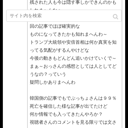
残された人も今は隠す事しかできんのかも
しれまへんなぁ
視聴者さんの中で一番多かった死亡説が今
回の記事でほぼ確実的な
ものになってきたかも知れまへんわ～
トランプ大統領や安倍首相は何か真実を知
ってる気配がするんやけどな
今後の動きもどんどん追いかけていくで～
まぁ～おっさんの感想としては人としてど
うなの？っていう
疑問しかありまへんわ
韓国側の記事でもでぶっちょさんは９９％
死亡を確信した様な記事が出てたけど
何か情報でも入ってきたんやろか？
視聴者さんのコメントを見る限りでは文さ