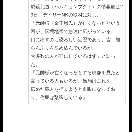
咸鏡北道（ハムギョンブクト）の情報筋は2
9日、デイリーNKの取材に対し、
「元帥様（金正恩氏）が亡くなったという
噂が、国境地帯で急速に広がっている
口に出すのも恐ろしい話題であり、皆、知
らんふりを決め込んでいるが、
大多数の人が耳にしているはず」と語っ
た。
「元帥様が亡くなったとする映像を見たと
言っている人もいるが、当局はこれを
広めた犯人を捕まようと血眼になってお
り、住民は緊張している」