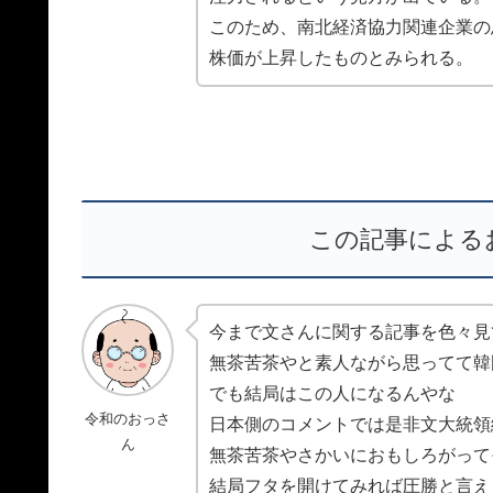
このため、南北経済協力関連企業の
株価が上昇したものとみられる。
この記事による
今まで文さんに関する記事を色々見
無茶苦茶やと素人ながら思ってて韓
でも結局はこの人になるんやな
令和のおっさ
日本側のコメントでは是非文大統領
ん
無茶苦茶やさかいにおもしろがって
結局フタを開けてみれば圧勝と言え