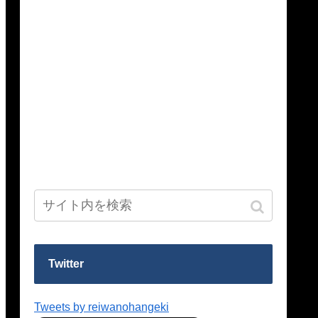
Twitter
Tweets by reiwanohangeki