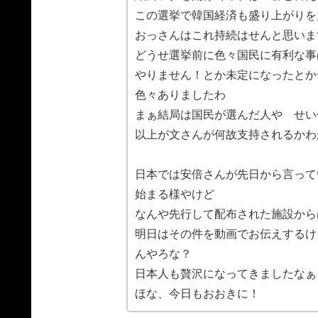
この選挙で韓国経済も盛り上がりを
おっさんはこれ持続はせんと思いま
どうせ選挙前に色々国民に有利な事
やりません！とか未定になったとか
色々ありましたわ
まぁ結局は国民が選んだ人や せい
以上が文さんが何故支持されるかわ
日本では安倍さんが先日から言って
始まる様やけど
なんや先行して配布された施設から
明日はその件を動画でお伝えするけ
んやろな？
日本人も贅沢になってきましたなぁ
ほな、今日もおおきに！