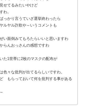
見せてるみたいやけど
すわ。
ばっかり言うていざ選挙終わったら
ヤルヤル詐欺や～いうコメントも
ぜい面倒みてもろたらいいと思いますわ
からんおっさんの感想ですわ
いた1世帯に2枚のマスクの配布が
は色々な批判が出てるらしいですわ。
ど もらっておいて何を批判する事がある
～