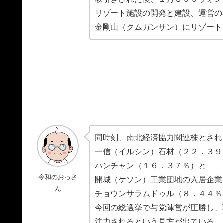
リゾート施設の開発と建設、運営の
金剛山（クムガンサン）にリゾート
同時刻、南北経済協力関連株とされ
一信（イルシン）石材（２２．３９
ハンチャン（１６．３７％）と
令和のおっさ
開城（ケソン）工業団地の入居企業
ん
チョウンサラムドゥル（８．４４％
今回の総選挙で与党陣営が圧勝し、
注力されるという見方が出ている。