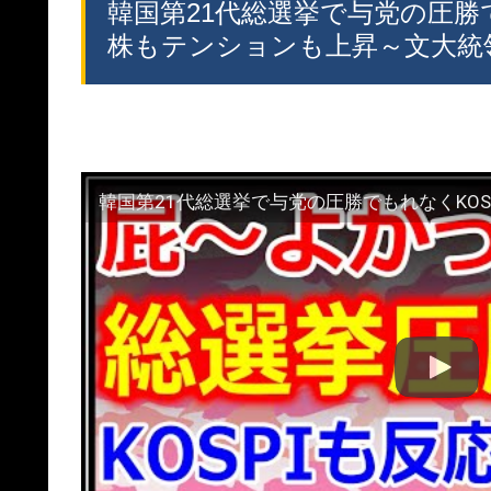
韓国第21代総選挙で与党の圧勝
株もテンションも上昇～文大統