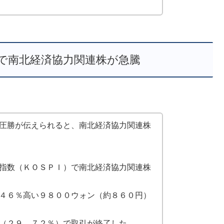
で南北経済協力関連株が急騰
圧勝が伝えられると、南北経済協力関連株
指数（ＫＯＳＰＩ）で南北経済協力関連株
４６％高い９８００ウォン（約８６０円）
（２９．７２％）で取引が終了した。