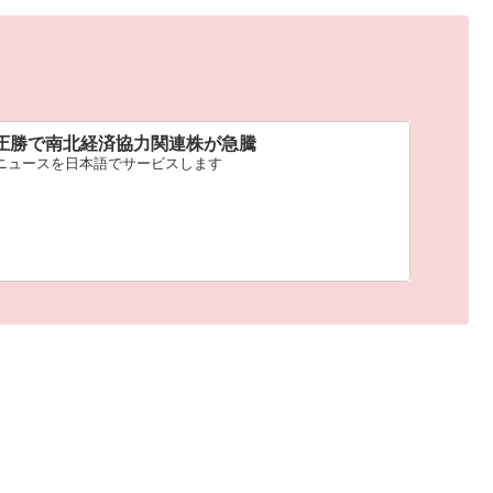
圧勝で南北経済協力関連株が急騰
新ニュースを日本語でサービスします