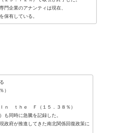
専門企業のアナンティは現在、
を保有している。
る
％）
Ｉｎ ｔｈｅ Ｆ（１５．３８％）
）も同時に急騰を記録した。
現政府が推進してきた南北関係回復政策に