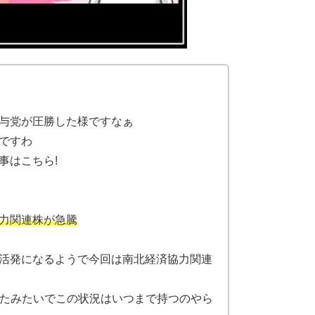
与党が圧勝した様ですなぁ
ですわ
事はこちら!
力関連株が急騰
活発になるようで今回は南北経済協力関連
れたみたいでこの状況はいつまで持つのやら