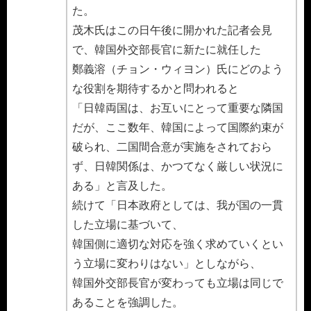
た。
茂木氏はこの日午後に開かれた記者会見
で、韓国外交部長官に新たに就任した
鄭義溶（チョン・ウィヨン）氏にどのよう
な役割を期待するかと問われると
「日韓両国は、お互いにとって重要な隣国
だが、ここ数年、韓国によって国際約束が
破られ、二国間合意が実施をされておら
ず、日韓関係は、かつてなく厳しい状況に
ある」と言及した。
続けて「日本政府としては、我が国の一貫
した立場に基づいて、
韓国側に適切な対応を強く求めていくとい
う立場に変わりはない」としながら、
韓国外交部長官が変わっても立場は同じで
あることを強調した。