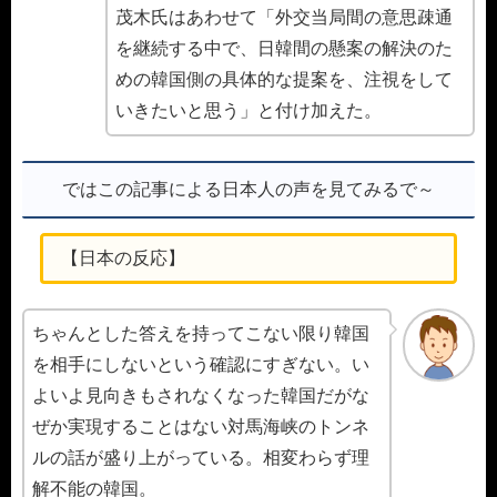
茂木氏はあわせて「外交当局間の意思疎通
を継続する中で、日韓間の懸案の解決のた
めの韓国側の具体的な提案を、注視をして
いきたいと思う」と付け加えた。
ではこの記事による日本人の声を見てみるで～
【日本の反応】
ちゃんとした答えを持ってこない限り韓国
を相手にしないという確認にすぎない。い
よいよ見向きもされなくなった韓国だがな
ぜか実現することはない対馬海峡のトンネ
ルの話が盛り上がっている。相変わらず理
解不能の韓国。