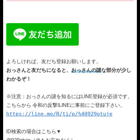
よろしければ、友だち登録お願いします。
おっさんと友だちになると、
おっさんの謎
な部分が少し
わかるぞ！
※注意：おっさんの謎を知るにはLINE登録が必須です。
こちらから 令和の反撃!LINEに事前にご登録下さい。
https://line.me/R/ti/p/%40929otuje
ID検索の場合はこちら▼