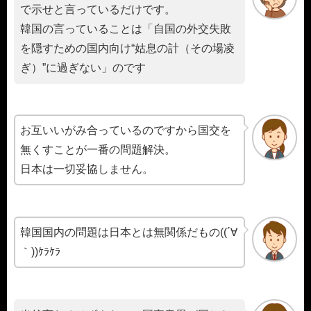
で示せと言っているだけです。
韓国の言っていることは「自国の外交失敗
を隠すための国内向け“姑息の計（その場凌
ぎ）”に過ぎない」のです
お互いいがみ合っているのですから国交を
無くすことが一番の問題解決。
日本は一切妥協しません。
韓国国内の問題は日本とは無関係だもの((´∀
｀))ｹﾗｹﾗ