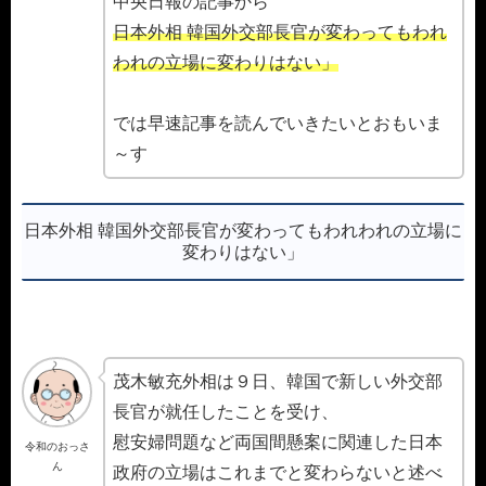
中央日報の記事から
日本外相 韓国外交部長官が変わってもわれ
われの立場に変わりはない」
では早速記事を読んでいきたいとおもいま
～す
日本外相 韓国外交部長官が変わってもわれわれの立場に
変わりはない」
茂木敏充外相は９日、韓国で新しい外交部
長官が就任したことを受け、
慰安婦問題など両国間懸案に関連した日本
令和のおっさ
ん
政府の立場はこれまでと変わらないと述べ