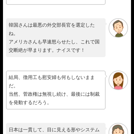
韓国さんは最悪の外交部長官を選定した
ね。
アメリカさんも早速怒らせたし、これで国
交断絶が早まります。ナイスです！
結局、徴用工も慰安婦も何もしないまま
だ。
当然、菅政権は無視し続け、最後には制裁
を発動するだろう。
日本は一貫して、目に見える形やシステム