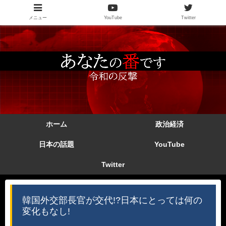
メニュー
YouTube
Twitter
ホーム
政治経済
日本の話題
YouTube
Twitter
韓国外交部長官が交代!?日本にとっては何の
変化もなし!