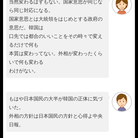
当然変わるはずもない。国家意思が同じな
ら同じ対応になる。
国家意思とは大統領をはじめとする政府の
意思だ。韓国は
口先では都合のいいことをその時々で変え
るだけで何も
本質は変わってない。外相が変わったくら
いで何も変わる
わけがない。
もはや日本国民の大半が韓国の正体に気づ
いた。
外相の方針は日本国民の方針と心得よ中央
日報。