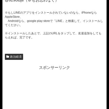
@929otuje（＠もお忘れなく）
※もしLINEのアプリをインストールされていないのなら、iPhoneなら
AppleStore、
Androidなら、google play storeで「LINE」と検索して、インストールし
てください。
※インストールしたあとで、上記のURLをタップして、友達追加をしても
らえれば、完了です。
政治経済
スポンサーリンク