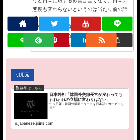
うと日本に対する影響は全くなく、日本の
態度も変わらないというのは当たり前の話
ですわ～
外交部の人間が変わったからと言って日本
の対応が変わるなら韓国は毎日外交部の人
間変えんとあきまへんで～
引用元
日本外相「韓国外交部長官が変わっても
われわれの立場に変わりはない」
中央日報 - 韓国の最新ニュースを日本語でサービスし
ます
s.japanese.joins.com