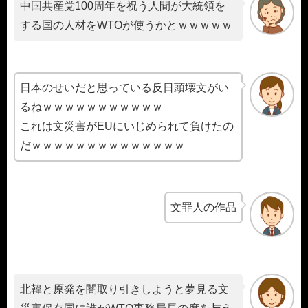
中国共産党100周年を祝う人間が大統領を
する国の人材をWTOが使うかとｗｗｗｗｗ
日本のせいだと思っている反日頭壊文がい
るねｗｗｗｗｗｗｗｗｗｗｗ
これは文災害がEUにいじめられて負けたの
だｗｗｗｗｗｗｗｗｗｗｗｗｗｗ
文罪人の作品
北韓と原発を闇取り引きしようと夢見る文