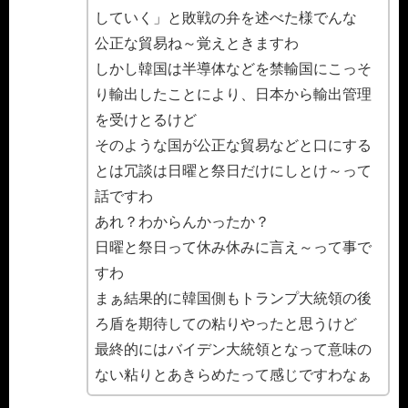
していく」と敗戦の弁を述べた様でんな
公正な貿易ね～覚えときますわ
しかし韓国は半導体などを禁輸国にこっそ
り輸出したことにより、日本から輸出管理
を受けとるけど
そのような国が公正な貿易などと口にする
とは冗談は日曜と祭日だけにしとけ～って
話ですわ
あれ？わからんかったか？
日曜と祭日って休み休みに言え～って事で
すわ
まぁ結果的に韓国側もトランプ大統領の後
ろ盾を期待しての粘りやったと思うけど
最終的にはバイデン大統領となって意味の
ない粘りとあきらめたって感じですわなぁ