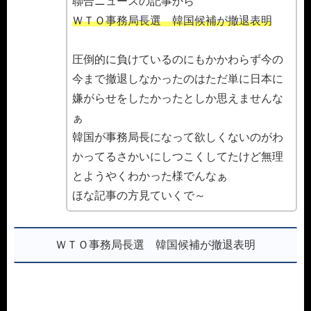
聯合ニュースの記事から
ＷＴＯ事務局長選 韓国候補が撤退表明
圧倒的に負けているのにもかかわらず今の
今まで撤退しなかったのはただ単に日本に
嫌がらせをしたかったとしか思えませんな
ぁ
韓国が事務局長になって欲しくないのがわ
かってるさかいにしつこくしてたけど無理
とようやくわかった様でんなぁ
ほな記事の方見ていくで～
ＷＴＯ事務局長選 韓国候補が撤退表明