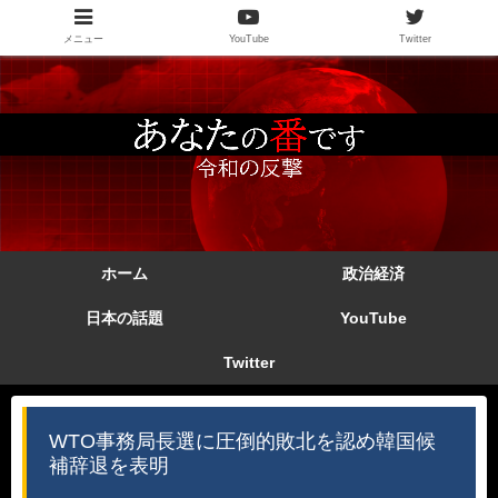
メニュー
YouTube
Twitter
ホーム
政治経済
日本の話題
YouTube
Twitter
WTO事務局長選に圧倒的敗北を認め韓国候
補辞退を表明