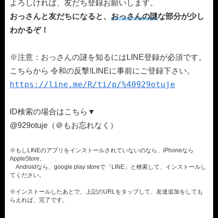
よろしければ、友だち登録お願いします。
おっさんと友だちになると、
おっさんの謎
な部分が少し
わかるぞ！
※注意：おっさんの謎を知るにはLINE登録が必須です。
こちらから 令和の反撃!LINEに事前にご登録下さい。
https://line.me/R/ti/p/%40929otuje
ID検索の場合はこちら▼
@929otuje（＠もお忘れなく）
※もしLINEのアプリをインストールされていないのなら、iPhoneなら
AppleStore、
Androidなら、google play storeで「LINE」と検索して、インストールし
てください。
※インストールしたあとで、上記のURLをタップして、友達追加をしても
らえれば、完了です。