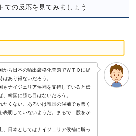
トでの反応を見てみましょう
国から日本の輸出厳格化問題でＷＴＯに提
持はあり得ないだろう。
国もナイジェリア候補を支持していると伝
ば、韓国に勝ち目はないだろう。
れたくない、あるいは韓国
の候補でも悪く
を表明していないようだ。まるで二股をか
上、日本としてはナイジェリア候補に勝っ