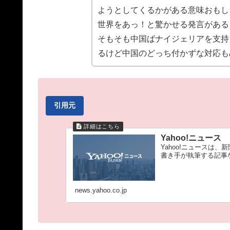
ようとしてくるかがある意味おもし
世界をあっ！と驚かせる発言がある
そもそも中国ばナイジェリアを支持
るけど中国のどっち付かずな対応も
引用元
Yahoo!ニュース
Yahoo!ニュースは
書き手が執筆する記事
news.yahoo.co.jp