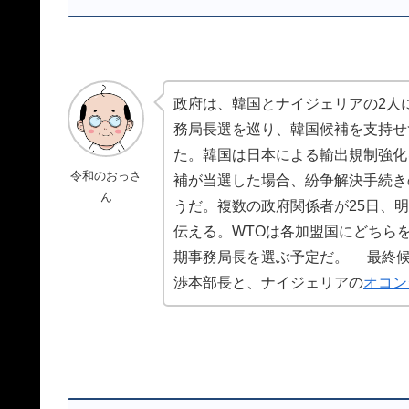
政府は、韓国とナイジェリアの2人
務局長選を巡り、韓国候補を支持せ
た。韓国は日本による輸出規制強化
令和のおっさ
補が当選した場合、紛争解決手続き
ん
うだ。複数の政府関係者が25日、
伝える。WTOは各加盟国にどちら
期事務局長を選ぶ予定だ。 最終候
渉本部長と、ナイジェリアの
オコン