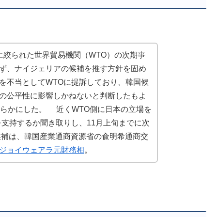
に絞られた世界貿易機関（WTO）の次期事
ず、ナイジェリアの候補を推す方針を固め
を不当としてWTOに提訴しており、韓国候
の公平性に影響しかねないと判断したもよ
明らかにした。 近くWTO側に日本の立場を
を支持するか聞き取りし、11月上旬までに次
補は、韓国産業通商資源省の兪明希通商交
ジョイウェアラ元財務相
。