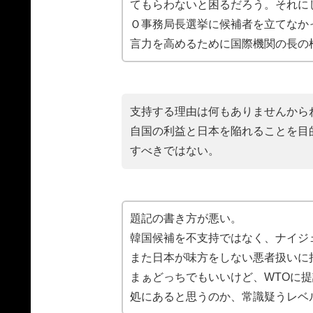
てもらわないと困るだろう。それに
Ｏ事務局長選挙に候補者を立てなか
言力を高めるために国際機関の長の
支持する理由は何もありませんから
自国の利益と日本を陥れることを目
すべきではない。
題記の書き方が悪い。
韓国候補を不支持ではなく、ナイジ
また日本が味方をしない悪者扱いに
まぁどっちでもいいけど、WTOに
処にあると思うのか、常識疑うレベ