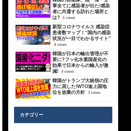
軍全てに感染者が出た!感染
者に共通する訪れた場所と
は?
5 views
新型コロナウイルス 感染症
患者数マップ！“国内の感染
状況が一目でわかるサイト”
4 views
韓国が日本の輸出管理が不
要に?フッ化水素国産化の
効果で日本からの輸入が激
減!
4 views
韓国がトランプ大統領の圧
力に屈した!WTO途上国地
位を放棄の方針
3 views
カテゴリー