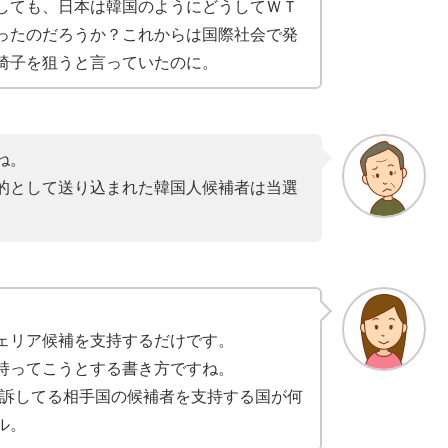
しても、日本は韓国のようにどうしてＷＴ
ったのだろうか？これからは国際社会で発
椅子を狙うと言っていたのに。
ね。
的として送り込まれた韓国人候補者は当選
ェリア候補を支持するだけです。
持ってこうとする書き方ですね。
提訴してる相手国の候補者を支持する国が何
ル。