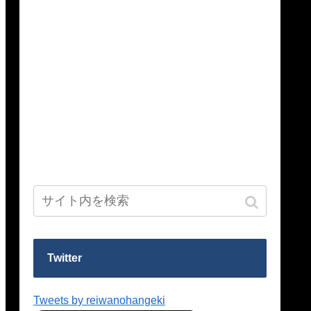
Twitter
Tweets by reiwanohangeki