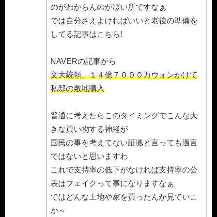
のがわからんのが凄い所ですなぁ
では自分さえよければいいと老後の準備を
してる記事はこちら!
NAVERの記事から
文大統領、１４億７０００万ウォンかけて
私邸の敷地購入
普通に考えたらこのタイミングでこんな大
きな買い物する神経が
国民の事を考えてない証拠と言っても過言
ではないと思いますわ
これで支持率の低下がなければ支持率の公
表はフェイクって事になりますなぁ
ではどんな土地や家を買ったんか見ていこ
か～