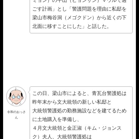
ミョン）の平山（ピョンサン）マウルで過
ごす計画」とし「警護問題を理由に私邸を
梁山市梅谷洞（メゴクドン）から近くの下
北面に移すことにした」と話した。
この日、梁山市によると、青瓦台警護処は
昨年末から文大統領の新しい私邸と
大統領警護処の勤務施設などを建てるため
令和のおっさ
ん
に土地購入を準備し、
４月文大統領と金正淑（キム・ジョンス
ク）夫人、大統領警護処は