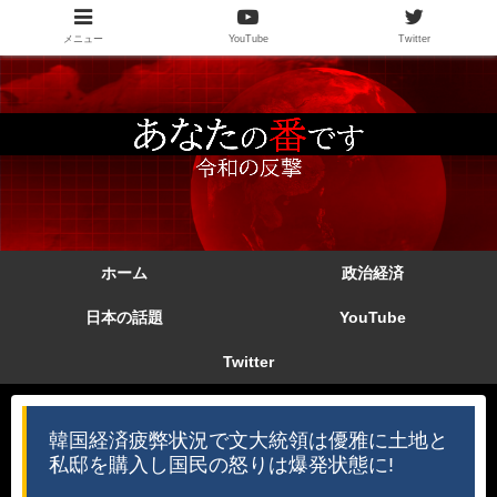
メニュー
YouTube
Twitter
ホーム
政治経済
日本の話題
YouTube
Twitter
韓国経済疲弊状況で文大統領は優雅に土地と
私邸を購入し国民の怒りは爆発状態に!