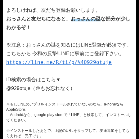
よろしければ、友だち登録お願いします。
おっさんと友だちになると、
おっさんの謎
な部分が少し
わかるぞ！
※注意：おっさんの謎を知るにはLINE登録が必須です。
こちらから 令和の反撃!LINEに事前にご登録下さい。
https://line.me/R/ti/p/%40929otuje
ID検索の場合はこちら▼
@929otuje（＠もお忘れなく）
※もしLINEのアプリをインストールされていないのなら、iPhoneなら
AppleStore、
Androidなら、google play storeで「LINE」と検索して、インストールし
てください。
※インストールしたあとで、上記のURLをタップして、友達追加をしても
らえれば、完了です。