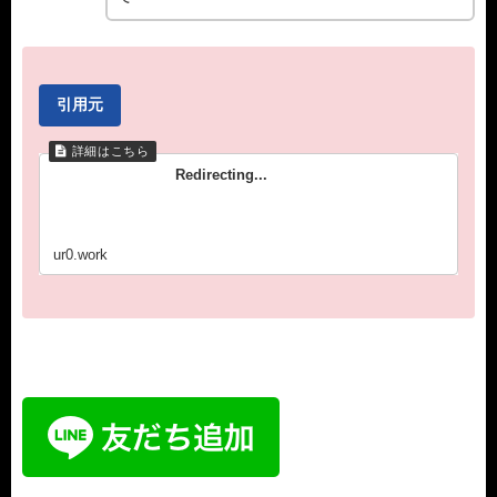
引用元
Redirecting...
ur0.work