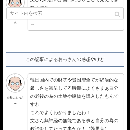
てますなぁ
文さんの墓とか刑務所とかボロクソですわ
令和のおっさ
ん
～
この記事によるおっさんの感想やけど
韓国国内での財閥や貧困層全てが経済的な
厳しさを露呈してる時期によくもまぁ自分
の老後の為の土地や建物を購入したもんで
令和のおっさ
ん
すわ
これでよくわかりましたわ！
文さん無神経の無能である事と自分の為の
政治をしてたって事がな！（効果音）