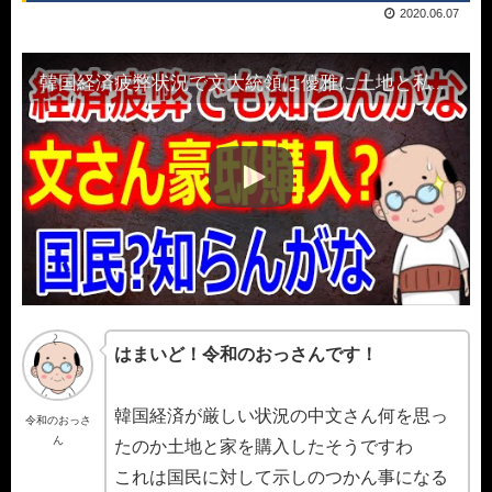
2020.06.07
韓国経済疲弊状況で文大統領は優雅に土地と私邸を購入し国民の怒りは爆発状態に!
はまいど！令和のおっさんです！
韓国経済が厳しい状況の中文さん何を思っ
令和のおっさ
ん
たのか土地と家を購入したそうですわ
これは国民に対して示しのつかん事になる