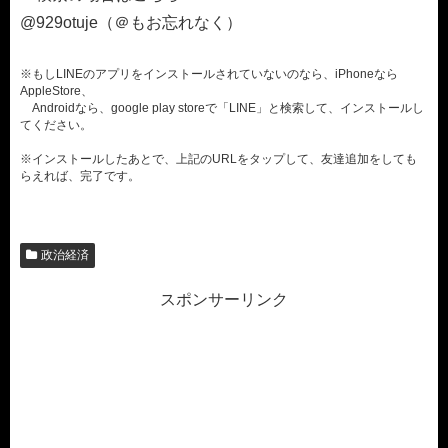
@929otuje（＠もお忘れなく）
※もしLINEのアプリをインストールされていないのなら、iPhoneなら
AppleStore、
Androidなら、google play storeで「LINE」と検索して、インストールし
てください。
※インストールしたあとで、上記のURLをタップして、友達追加をしても
らえれば、完了です。
政治経済
スポンサーリンク