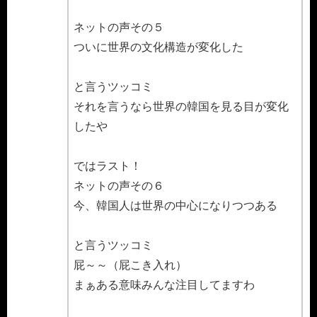
ネットの声その５
ついに世界の文化構造が変化した
と言うツッコミ
それを言うなら世界の韓国を見る目が変化
したや
ではラスト！
ネットの声その６
今、韓国人は世界の中心になりつつある
と言うツッコミ
屁～～（屁こき入れ）
まぁある意味みんな注目してますわ