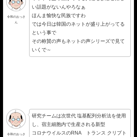
い話題がないんやろなぁ
ほんま愉快な民族ですわ
令和のおっさ
ん
では今日は韓国のネットが盛り上がってる
という事で
その称賛の声もネットの声シリーズで見て
いくで～
研究チームは次世代 塩基配列分析法を使用
し、宿主細胞内で生産される新型
コロナウイルスのRNA トランス クリプト
令和のおっさ