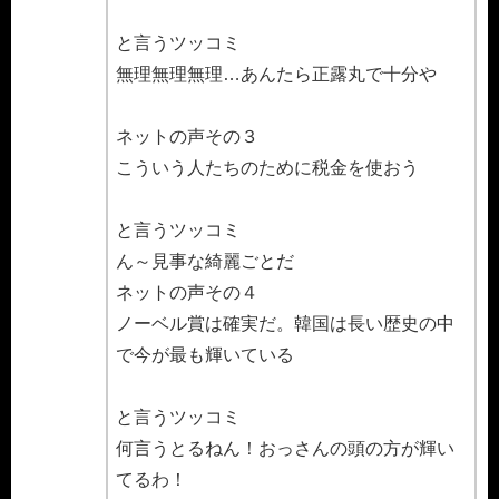
と言うツッコミ
無理無理無理…あんたら正露丸で十分や
ネットの声その３
こういう人たちのために税金を使おう
と言うツッコミ
ん～見事な綺麗ごとだ
ネットの声その４
ノーベル賞は確実だ。韓国は長い歴史の中
で今が最も輝いている
と言うツッコミ
何言うとるねん！おっさんの頭の方が輝い
てるわ！