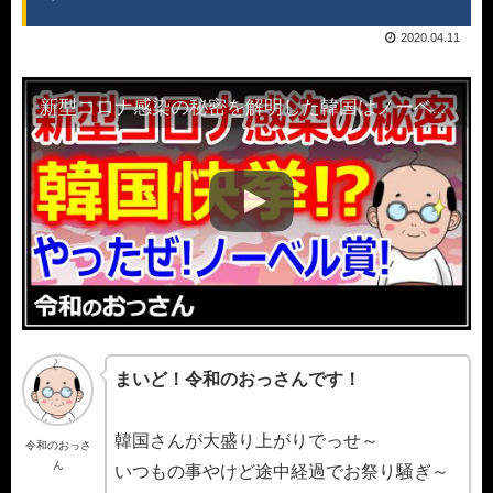
2020.04.11
新型コロナ感染の秘密を解明した韓国はノーベル賞とお祭り騒ぎ！ネットの声は称賛ラッシュ～
まいど！令和のおっさんです！
韓国さんが大盛り上がりでっせ～
令和のおっさ
ん
いつもの事やけど途中経過でお祭り騒ぎ～