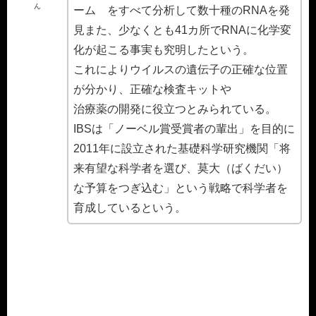
ん
ーム をすべて分析して数十種のRNAを発
見また、少なくとも41カ所でRNAに化学変
化が起こる事実も究明したという。
これによりウイルスの遺伝子の正確な位置
が分かり、正確な検査キットや
治療薬の開発に役立つとみられている。
IBSは「ノーベル賞受賞者の輩出」を目的に
2011年に設立された基礎科学研究機関「将
来有望な科学者を選び、莫大（ばくだい）
な予算をつぎ込む」という戦略で科学者を
育成しているという。