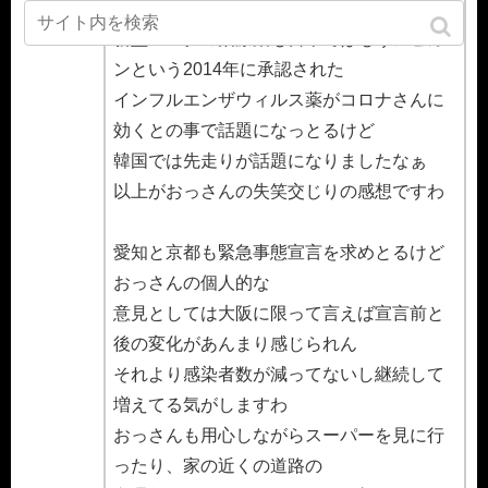
～
新型コロナの治療薬も日本ではもうアビガ
ンという2014年に承認された
インフルエンザウィルス薬がコロナさんに
効くとの事で話題になっとるけど
韓国では先走りが話題になりましたなぁ
以上がおっさんの失笑交じりの感想ですわ
愛知と京都も緊急事態宣言を求めとるけど
おっさんの個人的な
意見としては大阪に限って言えば宣言前と
後の変化があんまり感じられん
それより感染者数が減ってないし継続して
増えてる気がしますわ
おっさんも用心しながらスーパーを見に行
ったり、家の近くの道路の