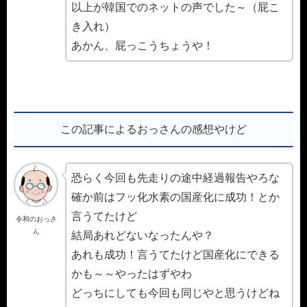
以上が韓国でのネットの声でした～（屁こ
き入れ）
あかん、屁っこうちょうや！
この記事によるおっさんの感想やけど
恐らく今回も先走りの途中経過報告やろな
確か前はフッ化水素の国産化に成功！とか
言うてたけど
令和のおっさ
ん
結局あれどないなったんや？
あれも成功！言うてたけど国産化にできる
かも～～やったはずやわ
どっちにしても今回も同じやと思うけどね