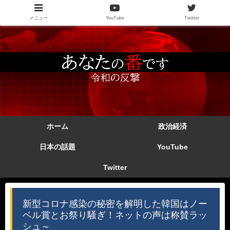
メニュー
YouTube
Twitter
ホーム
政治経済
日本の話題
YouTube
Twitter
新型コロナ感染の秘密を解明した韓国はノー
ベル賞とお祭り騒ぎ！ネットの声は称賛ラッ
シュ～