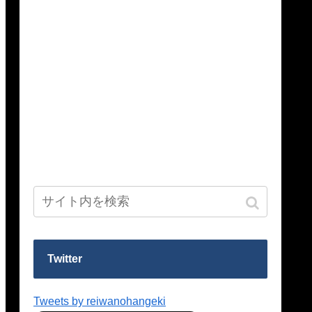
Twitter
Tweets by reiwanohangeki