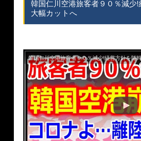
韓国仁川空港旅客者９０％減少
大幅カットへ