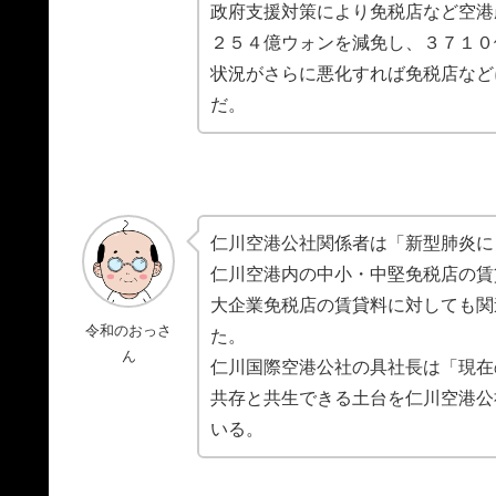
政府支援対策により免税店など空港
２５４億ウォンを減免し、３７１０
状況がさらに悪化すれば免税店など
だ。
仁川空港公社関係者は「新型肺炎に
仁川空港内の中小・中堅免税店の賃
大企業免税店の賃貸料に対しても関
令和のおっさ
た。
ん
仁川国際空港公社の具社長は「現在
共存と共生できる土台を仁川空港公
いる。