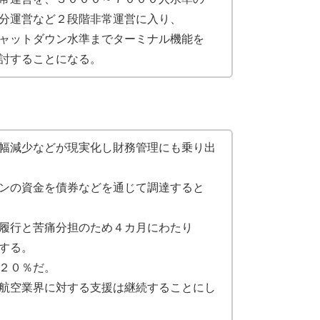
分運営など２段階非常運営に入り、
ャットダウン水準までターミナル機能を
討することになる。
幅減少などが現実化し財務管理にも乗り出
ンの資金を債券などを通じて調達すると
履行と苦痛分担のため４カ月にわたり
する。
２０％だ。
航空業界に対する支援は継続することにし