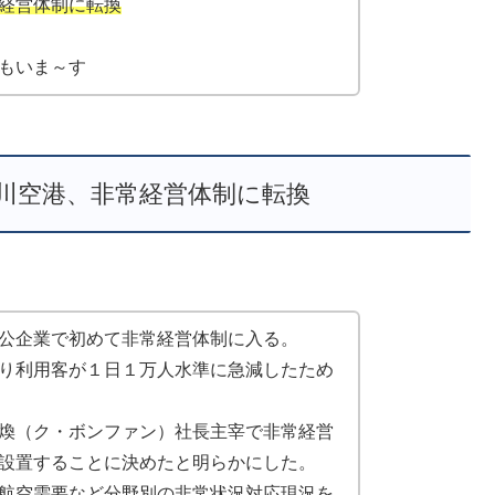
経営体制に転換
もいま～す
川空港、非常経営体制に転換
公企業で初めて非常経営体制に入る。
り利用客が１日１万人水準に急減したため
煥（ク・ボンファン）社長主宰で非常経営
設置することに決めたと明らかにした。
航空需要など分野別の非常状況対応現況を