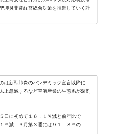
型肺炎非常経営総合対策を推進していく計
のは新型肺炎のパンデミック宣言以降に
以上急減するなど空港産業の生態系が深刻
５日に初めて１６．１％減と前年比で
１％減、３月第３週には９１．８％の