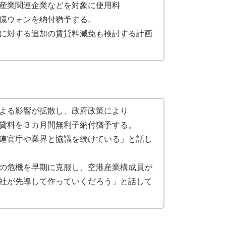
産業関連企業などを対象に使用料
億ウォンを納付猶予する。
に対する追加の賃貸料減免も検討する計画
よる影響が拡散し、政府政策により
貸料を３カ月間無利子納付猶予する。
連官庁や業界と協議を続けている」と話し
の危機を早期に克服し、空港産業構成員が
社が先導して作っていくだろう」と話して