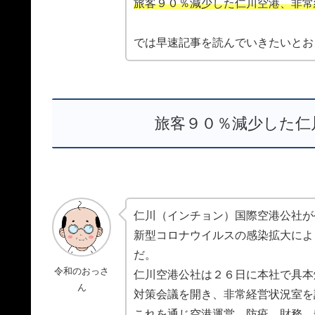
旅客９０％減少した仁川空港、非常
では早速記事を読んでいきたいとお
旅客９０％減少した仁
仁川（インチョン）国際空港公社が
新型コロナウイルスの感染拡大によ
だ。
令和のおっさ
仁川空港公社は２６日に本社で具本
ん
対策会議を開き、非常経営状況室を
これを通じ空港運営、防疫、財務、