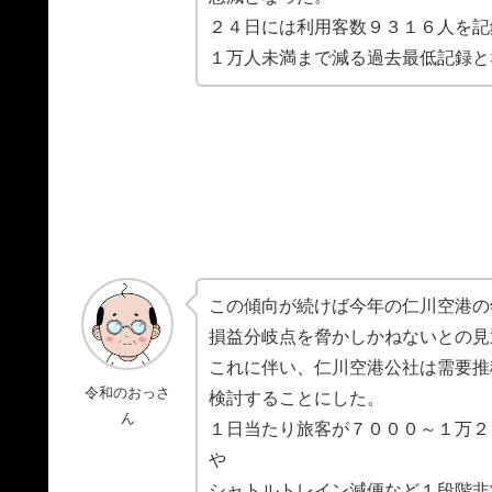
２４日には利用客数９３１６人を記
１万人未満まで減る過去最低記録と
この傾向が続けば今年の仁川空港の
損益分岐点を脅かしかねないとの見
これに伴い、仁川空港公社は需要推
令和のおっさ
検討することにした。
ん
１日当たり旅客が７０００～１万２
や
シャトルトレイン減便など１段階非