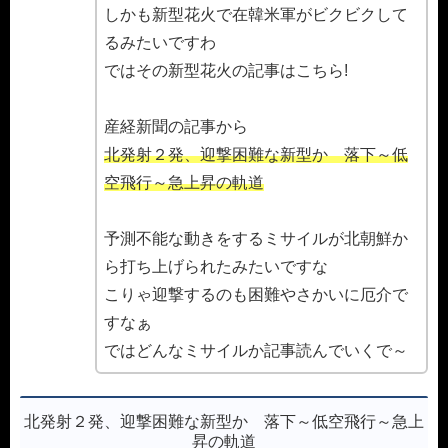
しかも新型花火で在韓米軍がビクビクして
るみたいですわ
ではその新型花火の記事はこちら!
産経新聞の記事から
北発射２発、迎撃困難な新型か 落下～低
空飛行～急上昇の軌道
予測不能な動きをするミサイルが北朝鮮か
ら打ち上げられたみたいですな
こりゃ迎撃するのも困難やさかいに厄介で
すなぁ
ではどんなミサイルか記事読んでいくで～
北発射２発、迎撃困難な新型か 落下～低空飛行～急上
昇の軌道