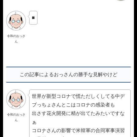
■
令和のおっさ
ん
この記事によるおっさんの勝手な見解やけど
世界が新型コロナで慌ただしくしてる中デ
ブっちょさんとこはコロナの感染者も
出さす花火開発に精が出てたみたいですな
令和のおっさ
ん
ぁ
コロナさんの影響で米韓軍の合同軍事演習