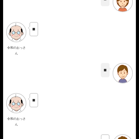
■
令和のおっさ
ん
■
■
令和のおっさ
ん