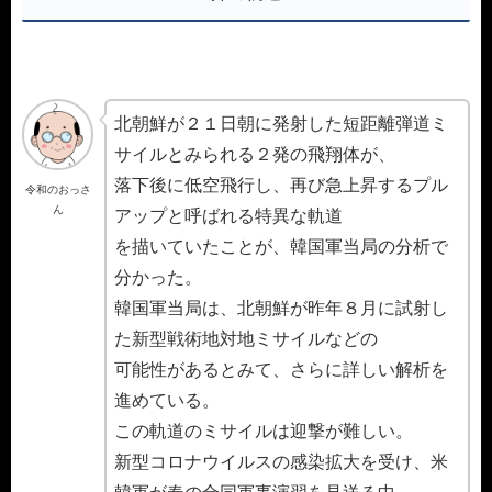
北朝鮮が２１日朝に発射した短距離弾道ミ
サイルとみられる２発の飛翔体が、
落下後に低空飛行し、再び急上昇するプル
令和のおっさ
ん
アップと呼ばれる特異な軌道
を描いていたことが、韓国軍当局の分析で
分かった。
韓国軍当局は、北朝鮮が昨年８月に試射し
た新型戦術地対地ミサイルなどの
可能性があるとみて、さらに詳しい解析を
進めている。
この軌道のミサイルは迎撃が難しい。
新型コロナウイルスの感染拡大を受け、米