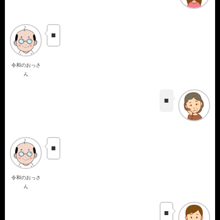
■
令和のおっさ
ん
■
■
令和のおっさ
ん
■