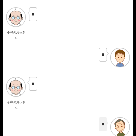
■
令和のおっさ
ん
■
■
令和のおっさ
ん
■