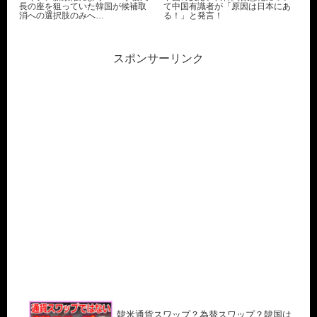
長の座を狙っていた韓国が候補取
て中国有識者が「原因は日本にあ
消への選択肢のみへ…
る！」と発言！
スポンサーリンク
韓米通貨スワップ？為替スワップ？韓国は