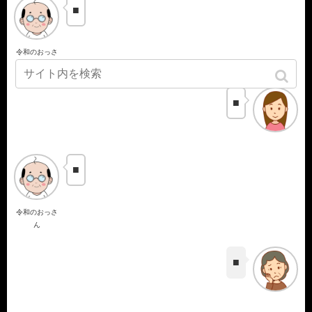
■
令和のおっさ
ん
■
■
令和のおっさ
ん
■