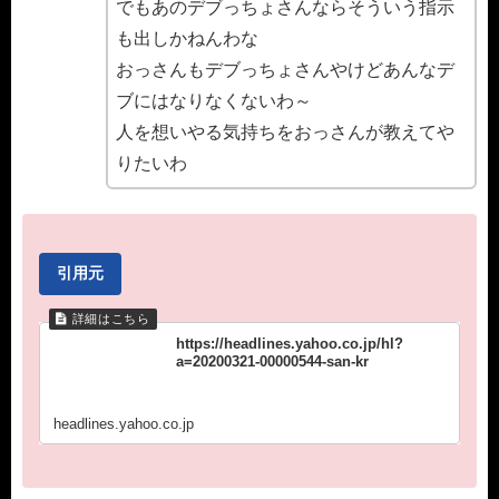
でもあのデブっちょさんならそういう指示
も出しかねんわな
おっさんもデブっちょさんやけどあんなデ
ブにはなりなくないわ～
人を想いやる気持ちをおっさんが教えてや
りたいわ
引用元
https://headlines.yahoo.co.jp/hl?
a=20200321-00000544-san-kr
headlines.yahoo.co.jp