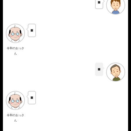
■
■
令和のおっさ
ん
■
■
令和のおっさ
ん