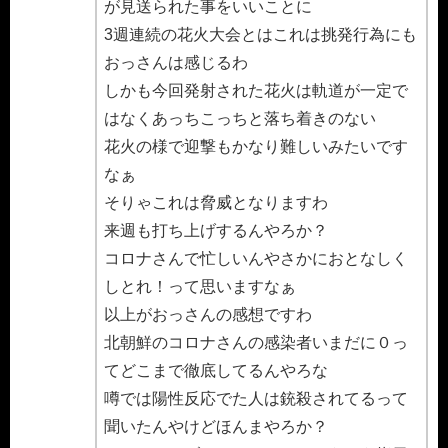
が見送られた事をいいことに
3週連続の花火大会とはこれは挑発行為にも
おっさんは感じるわ
しかも今回発射された花火は軌道が一定で
はなくあっちこっちと落ち着きのない
花火の様で迎撃もかなり難しいみたいです
なぁ
そりゃこれは脅威となりますわ
来週も打ち上げするんやろか？
コロナさんで忙しいんやさかにおとなしく
しとれ！って思いますなぁ
以上がおっさんの感想ですわ
北朝鮮のコロナさんの感染者いまだに０っ
てどこまで徹底してるんやろな
噂では陽性反応でた人は銃殺されてるって
聞いたんやけどほんまやろか？