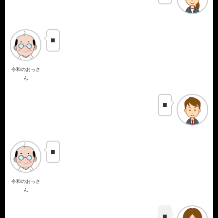
■
令和のおっさ
ん
■
■
令和のおっさ
ん
■