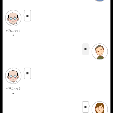
■
令和のおっさ
ん
■
■
令和のおっさ
ん
■