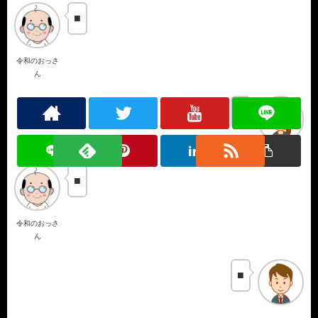
■
令和のおっさ
ん
■
■
令和のおっさ
ん
■