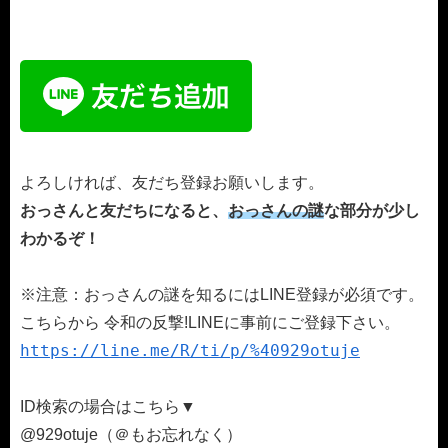
よろしければ、友だち登録お願いします。
おっさんと友だちになると、
おっさんの謎
な部分が少し
わかるぞ！
※注意：おっさんの謎を知るにはLINE登録が必須です。
こちらから 令和の反撃!LINEに事前にご登録下さい。
https://line.me/R/ti/p/%40929otuje
ID検索の場合はこちら▼
@929otuje（＠もお忘れなく）