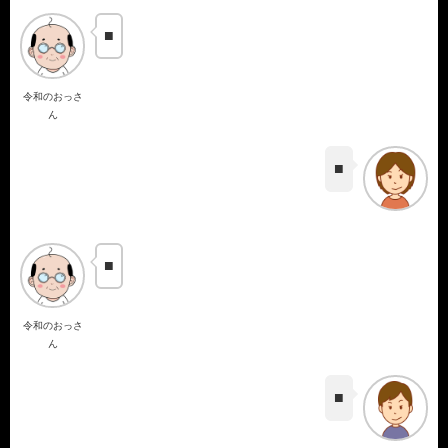
■
令和のおっさ
ん
■
■
令和のおっさ
ん
■