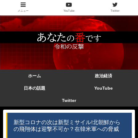
メニュー
YouTube
Twitter
ホーム
政治経済
日本の話題
YouTube
Twitter
新型コロナの次は新型ミサイル!北朝鮮から
の飛翔体は迎撃不可か？在韓米軍への脅威