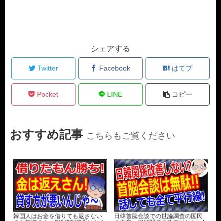
シェアする
Twitter
Facebook
はてブ
Pocket
LINE
コピー
おすすめ記事
こちらもご覧ください
韓国人はお金を借りても返さない
日韓首脳会談での世論調査の国民