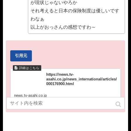
が現状じゃないやろか
それ考えると日本の保険制度は優しいです
わなぁ
以上がおっさんの感想ですわ～
引用元
https://news.tv-
asahi.co.jp/news_international/articles/
000176900.html
news.tv-asahi.co.jp