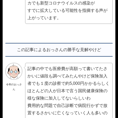
カでも新型コロナウイルスの感染が
すでに拡大している可能性を指摘する声が
上がっています。
この記事によるおっさんの勝手な見解やけど
記事の中でも医療費が高額って書いてたさ
かいに値段も調べてみたんやけど保険加入
者でも１度の診察で約5,000円かかるらしく
令和のおっさ
ん
ほとんどの人が日本で言う国民健康保険の
様な保険に加入してないらしいわ
費用的な問題で自己診断で病院行かずで放
置するさかいに亡くなっていく人も多いの