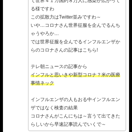
て世界４１カ国約８万人に感染が広がって
る様ですわ
この拡散力はTwitter並みですわ～
いや…コロナさん世界征服を企んでるんち
ゃうやろか…
では世界征服を企んでるインフルエンザか
らのコロナさんの記事はこちら!
テレ朝ニュースの記事から
インフルと思いきや新型コロナ？米の医療
事情ネック
インフルエンザの人もおる中インフルエン
ザではなく検査の結果
コロナさんがこんにちは～言うて出てきた
らしいから早速記事読んでいくで～