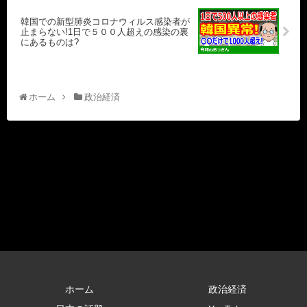
韓国での新型肺炎コロナウィルス感染者が
止まらない!1日で５００人超えの感染の裏
にあるものは?
ホーム
政治経済
ホーム
政治経済