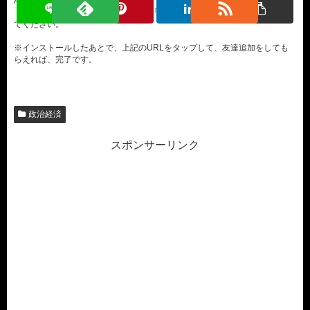
AppleStore、
Androidなら、google play storeで「LINE」と検索して、インストールし
てください。
※インストールしたあとで、上記のURLをタップして、友達追加をしても
らえれば、完了です。
政治経済
スポンサーリンク