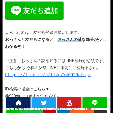
よろしければ、友だち登録お願いします。
おっさんと友だちになると、
おっさんの謎
な部分が少し
わかるぞ！
※注意：おっさんの謎を知るにはLINE登録が必須です。
こちらから 令和の反撃!LINEに事前にご登録下さい。
https://line.me/R/ti/p/%40929otuje
ID検索の場合はこちら▼
@929otuje（＠もお忘れなく）
※もしLINEのアプリをインストールされていないのなら、iPhoneなら