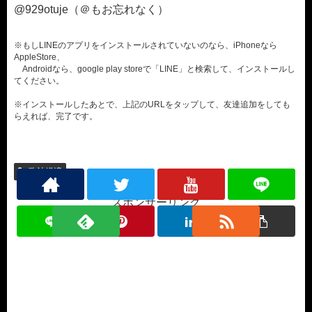
@929otuje（＠もお忘れなく）
※もしLINEのアプリをインストールされていないのなら、iPhoneなら
AppleStore、
Androidなら、google play storeで「LINE」と検索して、インストールし
てください。
※インストールしたあとで、上記のURLをタップして、友達追加をしても
らえれば、完了です。
政治経済
スポンサーリンク