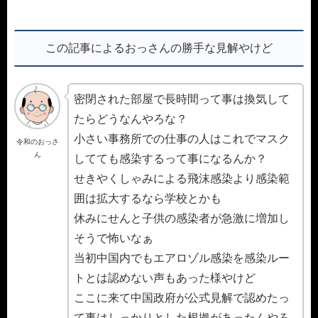
この記事によるおっさんの勝手な見解やけど
密閉された部屋で長時間って事は換気して
たらどうなんやろな？
小さい事務所での仕事の人はこれでマスク
令和のおっさ
ん
してても感染するって事になるんか？
せきやくしゃみによる飛沫感染より感染範
囲は拡大するなら学校とかも
休みにせんと子供の感染者が急激に増加し
そうで怖いなぁ
当初中国内でもエアロゾル感染を感染ルー
トとは認めない声もあった様やけど
ここに来て中国政府が公式見解で認めたっ
て事はしっかりとした根拠があったんやろ