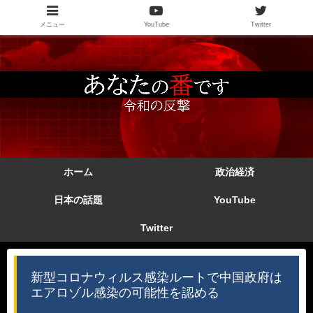
メニュー
YouTube
Twitter
ホーム
政治経済
日本の話題
YouTube
Twitter
新型コロナウィルス感染ルートで中国政府は
エアロゾル感染の可能性を認める