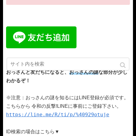
よろしければ、友だち登録お願いします。
おっさんと友だちになると、
おっさんの謎
な部分が少し
わかるぞ！
※注意：おっさんの謎を知るにはLINE登録が必須です。
こちらから 令和の反撃!LINEに事前にご登録下さい。
https://line.me/R/ti/p/%40929otuje
ID検索の場合はこちら▼